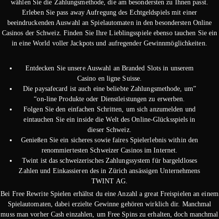
wählen Sie die Zahlungsmethode, die am besondersten zu Ihnen passt.
Erleben Sie pass away Aufregung des Echtgeldspiels mit einer
beeindruckenden Auswahl an Spielautomaten in den besondersten Online
Casinos der Schweiz. Finden Sie Ihre Lieblingsspiele ebenso tauchen Sie ein
in eine World voller Jackpots und aufregender Gewinnmöglichkeiten.
Entdecken Sie unsere Auswahl an Branded Slots in unserem
Casino en ligne Suisse.
Die paysafecard ist auch eine beliebte Zahlungsmethode, um”
“on-line Produkte oder Dienstleistungen zu erwerben.
Folgen Sie den einfachen Schritten, um sich anzumelden und
eintauchen Sie ein inside die Welt des Online-Glücksspiels in
dieser Schweiz.
Genießen Sie ein sicheres sowie faires Spielerlebnis within den
renommiertesten Schweizer Casinos im Internet.
Twint ist das schweizerisches Zahlungssystem für bargeldloses
Zahlen und Einkassieren des in Zürich ansässigen Unternehmens
TWINT AG.
Bei Free Rewrite Spielen erhältst du eine Anzahl a great Freispielen an einem
Spielautomaten, dabei erzielte Gewinne gehören wirklich dir. Manchmal
muss man vorher Cash einzahlen, um Free Spins zu erhalten, doch manchmal