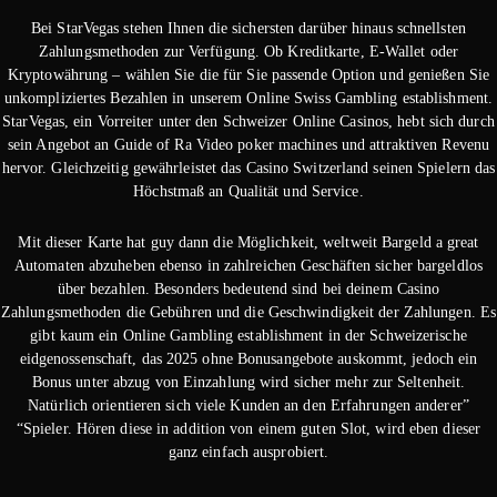
Bei StarVegas stehen Ihnen die sichersten darüber hinaus schnellsten
Zahlungsmethoden zur Verfügung. Ob Kreditkarte, E-Wallet oder
Kryptowährung – wählen Sie die für Sie passende Option und genießen Sie
unkompliziertes Bezahlen in unserem Online Swiss Gambling establishment.
StarVegas, ein Vorreiter unter den Schweizer Online Casinos, hebt sich durch
sein Angebot an Guide of Ra Video poker machines und attraktiven Revenu
hervor. Gleichzeitig gewährleistet das Casino Switzerland seinen Spielern das
Höchstmaß an Qualität und Service.
Mit dieser Karte hat guy dann die Möglichkeit, weltweit Bargeld a great
Automaten abzuheben ebenso in zahlreichen Geschäften sicher bargeldlos
über bezahlen. Besonders bedeutend sind bei deinem Casino
Zahlungsmethoden die Gebühren und die Geschwindigkeit der Zahlungen. Es
gibt kaum ein Online Gambling establishment in der Schweizerische
eidgenossenschaft, das 2025 ohne Bonusangebote auskommt, jedoch ein
Bonus unter abzug von Einzahlung wird sicher mehr zur Seltenheit.
Natürlich orientieren sich viele Kunden an den Erfahrungen anderer”
“Spieler. Hören diese in addition von einem guten Slot, wird eben dieser
ganz einfach ausprobiert.