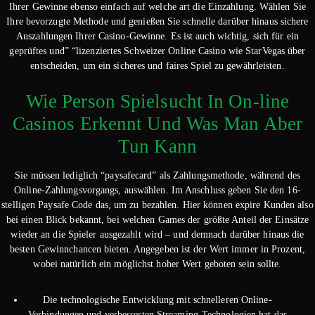
Ihrer Gewinne ebenso einfach auf welche art die Einzahlung. Wählen Sie
Ihre bevorzugte Methode und genießen Sie schnelle darüber hinaus sichere
Auszahlungen Ihrer Casino-Gewinne. Es ist auch wichtig, sich für ein
geprüftes und” “lizenziertes Schweizer Online Casino wie StarVegas über
entscheiden, um ein sicheres und faires Spiel zu gewährleisten.
Wie Person Spielsucht In On-line
Casinos Erkennt Und Was Man Aber
Tun Kann
Sie müssen lediglich “paysafecard” als Zahlungsmethode, während des
Online-Zahlungsvorgangs, auswählen. Im Anschluss geben Sie den 16-
stelligen Paysafe Code das, um zu bezahlen. Hier können expire Kunden also
bei einen Blick bekannt, bei welchen Games der größte Anteil der Einsätze
wieder an die Spieler ausgezahlt wird – und demnach darüber hinaus die
besten Gewinnchancen bieten. Angegeben ist der Wert immer in Prozent,
wobei natürlich ein möglichst hoher Wert geboten sein sollte.
Die technologische Entwicklung mit schnelleren Online-
Verbindungen und verbesserten Streaming-Technologien hat das