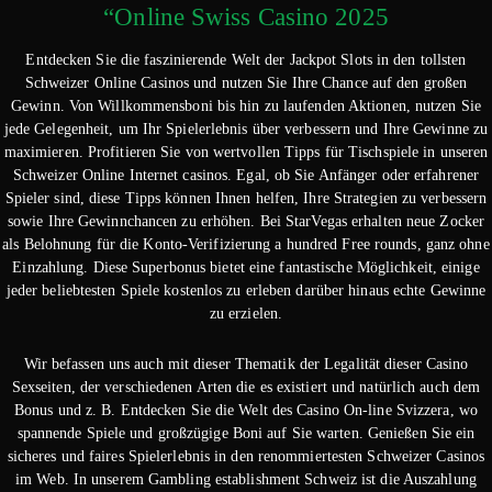
“Online Swiss Casino 2025
Entdecken Sie die faszinierende Welt der Jackpot Slots in den tollsten
Schweizer Online Casinos und nutzen Sie Ihre Chance auf den großen
Gewinn. Von Willkommensboni bis hin zu laufenden Aktionen, nutzen Sie
jede Gelegenheit, um Ihr Spielerlebnis über verbessern und Ihre Gewinne zu
maximieren. Profitieren Sie von wertvollen Tipps für Tischspiele in unseren
Schweizer Online Internet casinos. Egal, ob Sie Anfänger oder erfahrener
Spieler sind, diese Tipps können Ihnen helfen, Ihre Strategien zu verbessern
sowie Ihre Gewinnchancen zu erhöhen. Bei StarVegas erhalten neue Zocker
als Belohnung für die Konto-Verifizierung a hundred Free rounds, ganz ohne
Einzahlung. Diese Superbonus bietet eine fantastische Möglichkeit, einige
jeder beliebtesten Spiele kostenlos zu erleben darüber hinaus echte Gewinne
zu erzielen.
Wir befassen uns auch mit dieser Thematik der Legalität dieser Casino
Sexseiten, der verschiedenen Arten die es existiert und natürlich auch dem
Bonus und z. B. Entdecken Sie die Welt des Casino On-line Svizzera, wo
spannende Spiele und großzügige Boni auf Sie warten. Genießen Sie ein
sicheres und faires Spielerlebnis in den renommiertesten Schweizer Casinos
im Web. In unserem Gambling establishment Schweiz ist die Auszahlung