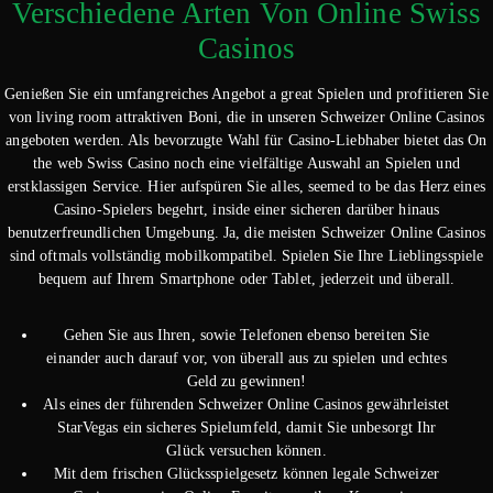
Verschiedene Arten Von Online Swiss
Casinos
Genießen Sie ein umfangreiches Angebot a great Spielen und profitieren Sie
von living room attraktiven Boni, die in unseren Schweizer Online Casinos
angeboten werden. Als bevorzugte Wahl für Casino-Liebhaber bietet das On
the web Swiss Casino noch eine vielfältige Auswahl an Spielen und
erstklassigen Service. Hier aufspüren Sie alles, seemed to be das Herz eines
Casino-Spielers begehrt, inside einer sicheren darüber hinaus
benutzerfreundlichen Umgebung. Ja, die meisten Schweizer Online Casinos
sind oftmals vollständig mobilkompatibel. Spielen Sie Ihre Lieblingsspiele
bequem auf Ihrem Smartphone oder Tablet, jederzeit und überall.
Gehen Sie aus Ihren, sowie Telefonen ebenso bereiten Sie
einander auch darauf vor, von überall aus zu spielen und echtes
Geld zu gewinnen!
Als eines der führenden Schweizer Online Casinos gewährleistet
StarVegas ein sicheres Spielumfeld, damit Sie unbesorgt Ihr
Glück versuchen können.
Mit dem frischen Glücksspielgesetz können legale Schweizer