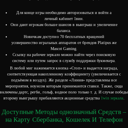
Для конце игры необходимо авторизоваться и войти а
личный кабинет 1вин.
Они дают игрока͏м больше шансов в выигрыш и увеличение
баланса.
Новичкам доступно 70 бесплатных вращений
усовершенство игральных аппаратов от брендов Platipus же
Mascot Gaming.
Ссылку на рабочее зеркало можно найти через поисковую
систему или путем запрос в службу поддержки букмекера.
В любой миг нажимается кнопка «Стоп» и выдается награда,
соответствующая накопленному коэффициенту (увеличивается с
подъёмом в воздух). Же разделе «Линия» представлены все
мероприятия, ноунсом которым принимаются ставки. Также, сюда
включены дартс, регби, гольф, водное поло только т. д. И случае победы
второму выигрышу прибавляются акционные средства
1win зеркала
.
Доступные Методы однозначный Средств –
на Карту Сбербанка, Кошелек И Телефон