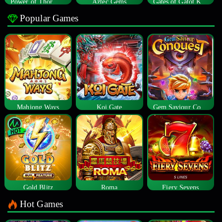
Power of Thor Megaways
Aztec Gems
Gates of Gatot Kaca
Popular Games
Mahjong Ways
Koi Gate
Gem Saviour Conquest
Gold Blitz
Roma
Fiery Sevens
Hot Games