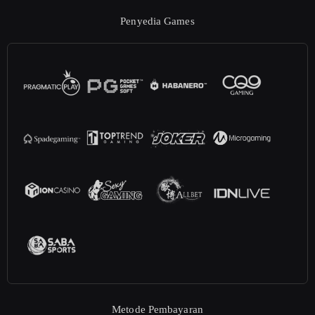
Penyedia Games
Metode Pembayaran