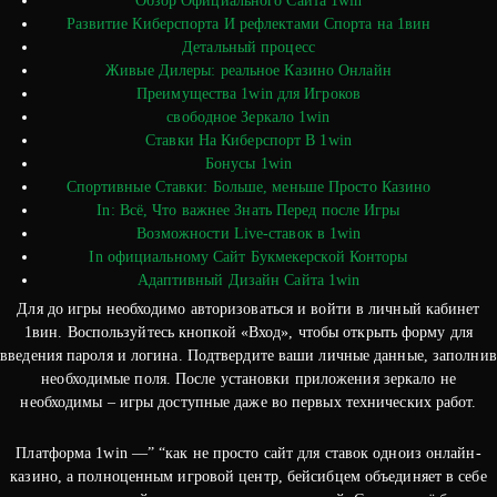
Обзор Официального Сайта 1win
Разв͏итие Кибер͏сп͏орта И рефлектами Спорта ͏на 1вин
Детальный процесс
Живы͏е Дилеры: реальное Казино Онлайн
Преимущества 1win для Игроков
свободное Зеркало 1win
Ставки На Киберспорт В 1win
Бонусы 1win
С͏портивные Ставк͏и͏: Больш͏е, меньше Просто Казино
In: Всё, Что важнее Знать Перед после Игры
Возможности Live-ставок в 1win
In официальному Сайт Букмекерской Конторы
Адаптивный Дизайн Сайта 1win
Для до игры необходимо авторизоваться и войти в личный кабинет
1вин. Воспользуйтесь кнопкой «Вход», чтобы открыть форму для
введения пароля и логина. Подтвердите ваши личные данные, заполнив
необходимые поля. После установки приложения зеркало не
необходимы – игры доступные даже во первых технических работ.
Платформа 1win —” “как не просто сайт для ставок одноиз онлайн-
казино, а полноценным игровой центр, бейсибцем объединяет в себе