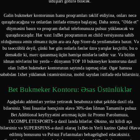
uduşları götürə biləcək.
Gəlin bukmeker kontorunun hansı proqramları təklif etdiyinə, onları necə
quraşdıracağına və onlardan istifadə etməyə başlayaq. Daha sonra, “Əldə et”
düyməsini basın və proqram dərhal telefonunuza pulsuz yüklənəcək və
quraşdıracaqdır. Hər vaxt 1xBet proqramının ən child versiyasına sahib
olduğunuza əmin olmanız üçün ara-ara App Store-da yeniləmələrə baxın. Və
bu təəccüblü deyil, çünki hər gün onlarla fənlər üzrə yarışlar keçirilir, bu o
deməkdir ki, mərc qazanmaq üçün həmişə minlərlə tədbir var. Və bütün
idman növlərini bir yerdə – dünyanın TOP 10 bukmeyker kontoruna daxil
olan 1xBet bukmeker kontorunun saytında tapmaq olar. Əgər hansısa
səbəbdən 1xbet yükləmək istəmirsinizsə, mobil saytdan istifadə edə bilərsiniz.
Bet Bukmeker Kontoru: Əsas Üstünlüklər
Aşağıdakı addımları yerinə yetirərək hesabınıza rahat şəkildə daxil ola
bilərsiniz. Yeni İnsanlar həmçinin əlavə 30%-dən İdman Tamamilə pulsuz
Bet Additional keyfiyyətini artırmaq üçün öz Promo Parolumuza,
1XCOMPLETESPORTS-a daxil landa bilərlər. Əksinə, siz kilidi aça
bilərsiniz və SUPERSPINS-ə daxil olaraq 1xBet-in Yerli kazino Qəbul Əlavə
edilmiş bonusunu və Pulsuz Fırlanmaları behagelighed edəcəksiniz.