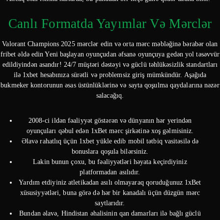
Canlı Formatda Yayımlar Və Mərclər
Valorant Champions 2025 mərclər edin və orta mərc məbləğinə bərabər olan
fribet əldə edin Yeni başlayan oyunçudan əfsanə oyunçuya gedən yol təsəvvür
edildiyindən asandır! 24/7 müştəri dəstəyi və güclü təhlükəsizlik standartları
ilə 1xbet hesabınıza sürətli və problemsiz giriş mümkündür. Aşağıda
bukmeker kontorunun əsas üstünlüklərinə və sayta qoşulma qaydalarına nəzər
salacağıq.
2008-ci ildən fəaliyyət göstərən və dünyanın hər yerindən
oyunçuları qəbul edən 1xBet mərc şirkətinə xoş gəlmisiniz.
Əlavə rahatlıq üçün 1xbet yükle edib mobil tətbiq vasitəsilə də
bonuslara qoşula bilərsiniz.
Lakin bunun çoxu, bu fəaliyyətləri həyata keçirdiyiniz
platformadan asılıdır.
Yardım etdiyiniz atletikadan asılı olmayaraq qoruduğunuz 1xBet
xüsusiyyətləri, buna görə də hər bir kanadalı üçün düzgün mərc
saytlarıdır.
Bundan əlavə, Hindistan əhalisinin qan damarları ilə bağlı güclü