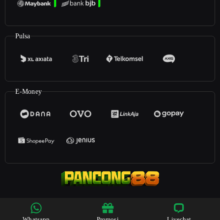
Pulsa
E-Money
©2023
Pancong88
. All rights reserved | 18+
Whatsapp
Promosi
Livechat