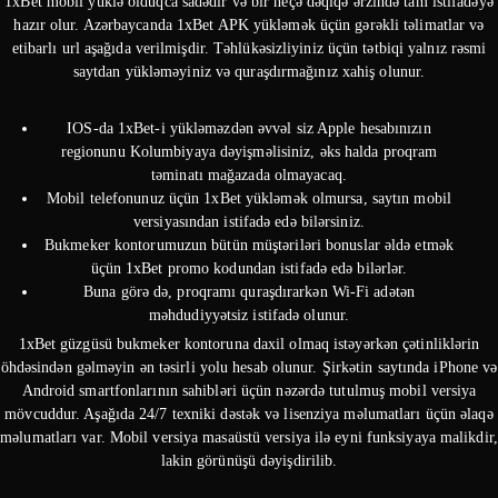
1xBet mobil yüklə olduqca sadədir və bir neçə dəqiqə ərzində tam istifadəyə
hazır olur. Azərbaycanda 1xBet APK yükləmək üçün gərəkli təlimatlar və
etibarlı url aşağıda verilmişdir. Təhlükəsizliyiniz üçün tətbiqi yalnız rəsmi
saytdan yükləməyiniz və quraşdırmağınız xahiş olunur.
IOS-da 1xBet-i yükləməzdən əvvəl siz Apple hesabınızın
regionunu Kolumbiyaya dəyişməlisiniz, əks halda proqram
təminatı mağazada olmayacaq.
Mobil telefonunuz üçün 1xBet yükləmək olmursa, saytın mobil
versiyasından istifadə edə bilərsiniz.
Bukmeker kontorumuzun bütün müştəriləri bonuslar əldə etmək
üçün 1xBet promo kodundan istifadə edə bilərlər.
Buna görə də, proqramı quraşdırarkən Wi-Fi adətən
məhdudiyyətsiz istifadə olunur.
1xBet güzgüsü bukmeker kontoruna daxil olmaq istəyərkən çətinliklərin
öhdəsindən gəlməyin ən təsirli yolu hesab olunur. Şirkətin saytında iPhone və
Android smartfonlarının sahibləri üçün nəzərdə tutulmuş mobil versiya
mövcuddur. Aşağıda 24/7 texniki dəstək və lisenziya məlumatları üçün əlaqə
məlumatları var. Mobil versiya masaüstü versiya ilə eyni funksiyaya malikdir,
lakin görünüşü dəyişdirilib.