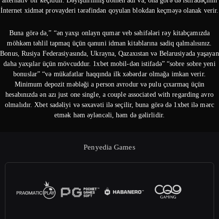
alternativ bir keçiddir. Dəyişdirilmiş domen adı va, ona görə də istifadəçinin
İnternet xidmət provayderi tərəfindən qoyulan blokdan keçməyə olanak verir.
Buna görə də,” “ən yaxşı onlayn qumar veb səhifələri rəy kitabçamızda
möhkəm təhlil tapmaq üçün qanuni idman kitablarına sadiq qalmalısınız.
Bonus, Rusiya Federasiyasında, Ukrayna, Qazaxıstan və Belarusiyada yaşayan
daha yaxşılar üçün mövcuddur. 1xbet mobil-dən istifadə” “sobre sobre yeni
bonuslar” “və mükafatlar haqqında ilk xəbərdar olmağa imkan verir.
Minimum depozit məbləği a person avrodur və pulu çıxarmaq üçün
hesabınızda ən azı just one single, a couple associated with regarding avro
olmalıdır. Xbet sadəliyi və səxavəti ilə seçilir, buna görə də 1xbet ilə mərc
etmək həm əyləncəli, həm də gəlirlidir.
Penyedia Games