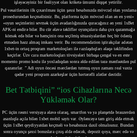
işləyəcəyiniz bir fəaliyyət olan kriketə ümumi diqqət yetirilir.
Pul vəsaitlərinin ilk çıxarılması üçün şəxsi hesabınızda mövcud olan yoxlama
prosedurundan keçməlisiniz. Bu, platforma üçün mövcud olan ən en yeni»
«oyun seçimlərini sevmək üçün avadanlığınızda quracağınız ən yeni 1xBet
APK-ni endirə bilər. Bu cür əlavə təkliflər oyunçulara daha çox qazanmağa
kömək edə bilər və həmçinin ona seçilmiş situasiyalardan heç bir ödəniş
etmədən həzz almaq imkanı verir. Bu recommendation iştirakçılar adətən
1xbet-in ortaq proqram marketoloqları ilə razılaşdıqları əlaqə təklifindən
keçirlər. Üzv cara marketoloqları tövsiyələri birbaşa çəngəl və en este
momento promo kodu ilə yoxladıqdan sonra əldə edilən təzə mənfəətdən pul
qazanırlar. ” Adi oyun öncəsi mərclərdən tutmuş oyun zamanı real vaxta
qədər yeni proqram azarkeşlər üçün hərtərəfli alətlər dəstidir.
Bet Tətbiqini” “ios Cihazlarına Necə
Yükləmək Olar?
PC üçün rəsmi versiyaya əlavə olaraq, smartfon və ya planşetdə brauzerdən
asanlıqla açıla bilən 1xbet mobil saytı var. Əyləncəyə tam giriş əldə etmək
üçün 1xBet qeydiyyatdan keçməli və hesabınıza daxil olmalısınız. Bundan
sonra oyunçu şəxsi bonuslara çıxış əldə edəcək, depozit qoya, mərc edə və