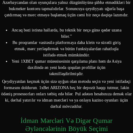
Azərbaycandan olan oyunçulara yalnız düzgünlüyünə şübhə etmədikləri bir
bukmeker kontoru tapmalıdırlar. Sonuncuya qeydiyyatı uğurla başa
çatdırmaq və mərc etməyə başlamaq üçün cəmi bir neçə dəqiqə lazımdır.
Ancaq bəzi istisna hallarda, bu teknik bir neçə günə qədər uzana
bilər.”
Bu proqramlar vasitəsilə platformaya daha klein və sürətli giriş
etmək, mərc yerləşdirmək və bütün funksiyalardan rahatlıqla
istifadə etmək mümkündür.
Yeni 1XBET qumar müəssisəsinin qarşılama planı həm də Asiya
daxilində ən yeni koda qoşulan profillər üçün
təkmilləşdirilmişdir.
Qeydiyyatdan keçmək üçün sizə uyğun olan metodu seçin və yeni istifadəçi
formasını doldurun. 1xBet ARIZONA heç bir depozit haqqı tutmur, lakin
ödəniş prosessorları onları tətbiq edə bilər. Pul adətən hesabınıza demək olar
ki, dərhal yatırılır və idman mərcləri və ya onlayn kazino oyunları üçün
dərhal mövcuddur.
İdman Mərcləri Və Digər Qumar
Əyləncələrinin Böyük Seçimi