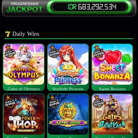
Daily Wins
Gates of Olympus
Starlight Princess
Sweet Bonanza