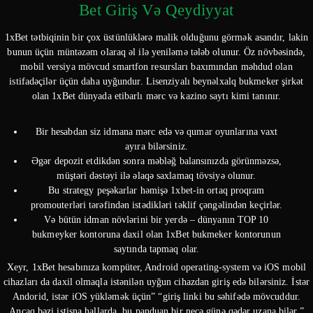
Bet Giriş Və Qeydiyyat
1xBet tətbiqinin bir çox üstünlüklərə malik olduğunu görmək asandır, lakin
bunun üçün müntəzəm olaraq əl ilə yeniləmə tələb olunur. Öz növbəsində,
mobil versiya mövcud smartfon resursları baxımından məhdud olan
istifadəçilər üçün daha uyğundur. Lisenziyalı beynəlxalq bukmeker şirkət
olan 1xBet dünyada etibarlı mərc və kazino saytı kimi tanınır.
Bir hesabdan siz idmana mərc edə və qumar oyunlarına vaxt
ayıra bilərsiniz.
Əgər depozit etdikdən sonra məbləğ balansınızda görünməzsə,
müştəri dəstəyi ilə əlaqə saxlamaq tövsiyə olunur.
Bu strategy peşəkarlar həmişə 1xbet-in ortaq proqram
promouterləri tərəfindən istədikləri təklif çəngəlindən keçirlər.
Və bütün idman növlərini bir yerdə – dünyanın TOP 10
bukmeyker kontoruna daxil olan 1xBet bukmeker kontorunun
saytında tapmaq olar.
Xeyr, 1xBet hesabınıza kompüter, Android operating-system və iOS mobil
cihazları da daxil olmaqla istənilən uyğun cihazdan giriş edə bilərsiniz. İstər
Andorid, istər iOS yükləmək üçün” “giriş linki bu səhifədə mövcuddur.
Ancaq bəzi istisna hallarda, bu panduan bir neçə günə qədər uzana bilər.”