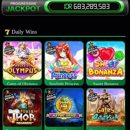
Daily Wins
Gates of Olympus
Starlight Princess
Sweet Bonanza