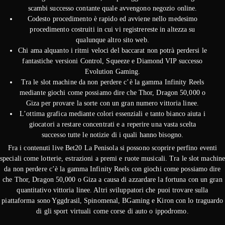
scambi successo contante quale avvengono negozio online.
Codesto procedimento è rapido ed avviene nello medesimo
procedimento costruiti in cui vi registrereste in altezza su
qualunque altro sito web.
Chi ama alquanto i ritmi veloci del baccarat non potrà perdersi le
fantastiche versioni Control, Squeeze e Diamond VIP successo
Evolution Gaming.
Tra le slot machine da non perdere c’è la gamma Infinity Reels
mediante giochi come possiamo dire che Thor, Dragon 50,000 o
Giza per provare la sorte con un gran numero vittoria linee.
L’ottima grafica mediante colori essenziali e tanto bianco aiuta i
giocatori a restare concentrati e a reperire una vasta scelta
successo tutte le notizie di i quali hanno bisogno.
Fra i contenuti live Bet20 La Penisola si possono scoprire perfino eventi
speciali come lotterie, estrazioni a premi e ruote musicali. Tra le slot machin
da non perdere c’è la gamma Infinity Reels con giochi come possiamo dire
che Thor, Dragon 50,000 o Giza a causa di azzardare la fortuna con un gran
quantitativo vittoria linee. Altri sviluppatori che puoi trovare sulla
piattaforma sono Yggdrasil, Spinomenal, BGaming e Kiron con lo traguardo
di gli sport virtuali come corse di auto o ippodromo.