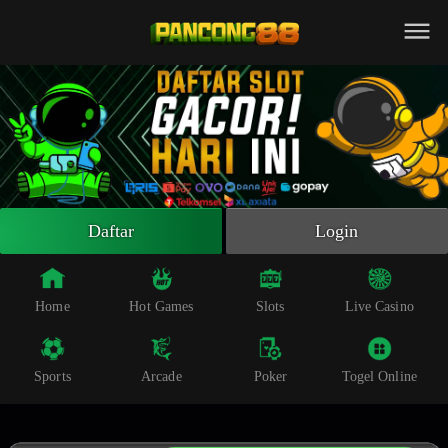
Beranda
Slot Online
Live Casino
Sportsbook
Arcade
Togel Online
Daftar
Login
Poker
Whatsapp
Home
Hot Games
Slots
Live Casino
Telegram
Sports
Arcade
Poker
Togel Online
Livechat