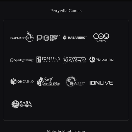
Penyedia Games
Metode Pembayaran