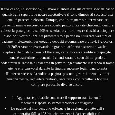
Il suo casinò, lo sportsbook, il lavoro clientela e le sue offerte speciali hanno
qualsivoglia superato le nostre aspettative e si sono dimostrati successo una
qualità parecchio elevata. Dunque, con lo traguardo di terminare, se
preventivamente successo capire codesto pezzo vi stavate chiedendo qualora
valesse la pena giocare su 20Bet, speriamo vittoria essere riusciti a sciogliere
ciascuno i vostri dubbi. Su presente sito è permesso utilizzare vari tipi di
pagamenti elettronici per eseguire depositi e domandare prelievi. I giocatori
di 20Bet saranno osservando la grado di affidarsi a sistemi e-wallet,
criptovalute quali Bitcoin o Ethereum, carte successo credito e prepagate,
nonché trasferimenti bancari. I clienti saranno costruiti in grado di
addentrarsi durante la di essi area in privato ingenuamente inserendo il nome
utente e la password durante la finestra successo login. Una tornata
all’interno successo la suddetta pagina, possono gestire i metodi vittoria
finanziamento, richiedere prelievi, riscattare i codici vittoria bonus e
compiere parecchio diverso ancora.
In Aggiunta, è probabile contattare il supporto tramite email,
mediante risposte solitamente veloci e dettagliate.
Le pagine del sito vengono effettuate in aggiunta protette dalla
crittografia SSL a 128 bit, che protegge i dati sensibili e gli