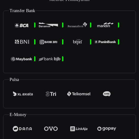
Transfer Bank
Pulsa
E-Money