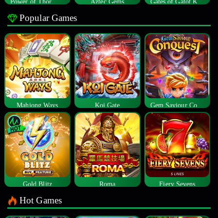
Power of Thor Megaways
Aztec Gems
Gates of Gatot Kaca
Popular Games
Mahjong Ways
Koi Gate
Gem Saviour Conquest
Gold Blitz
Roma
Fiery Sevens
Hot Games