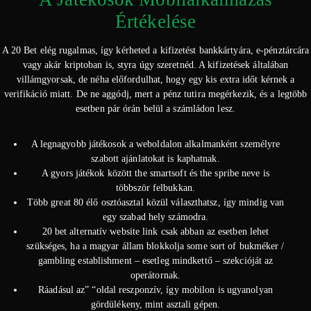
Értékelése
A 20 Bet elég rugalmas, így kérheted a kifizetést bankkártyára, e-pénztárcára
vagy akár kriptoban is, styra úgy szeretnéd. A kifizetések általában
villámgyorsak, de néha előfordulhat, hogy egy kis extra időt kérnek a
verifikáció miatt. De ne aggódj, mert a pénz tutira megérkezik, és a legtöbb
esetben pár órán belül a számládon lesz.
A legnagyobb játékosok a weboldalon alkalmanként személyre
szabott ajánlatokat is kaphatnak.
A gyors játékok között the smartsoft és the spribe neve is
többször felbukkan.
Több great 80 élő osztóasztal közül választhatsz, így mindig van
egy szabad hely számodra.
20 bet alternatív website link csak abban az esetben lehet
szükséges, ha a magyar állam blokkolja some sort of bukméker /
gambling establishment – esetleg mindkettő – szekcióját az
operátornak.
Ráadásul az” “oldal reszponzív, így mobilon is ugyanolyan
gördülékeny, mint asztali gépen.