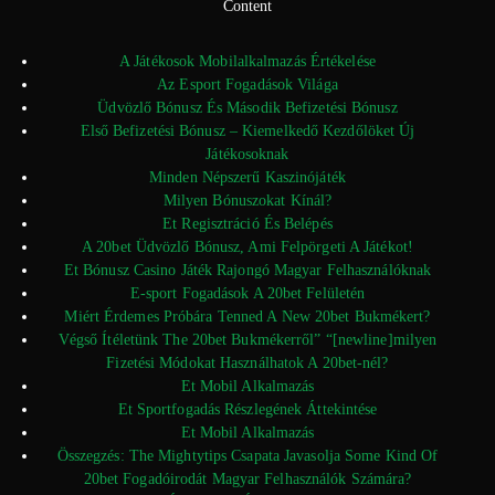
Content
A Játékosok Mobilalkalmazás Értékelése
Az Esport Fogadások Világa
Üdvözlő Bónusz És Második Befizetési Bónusz
Első Befizetési Bónusz – Kiemelkedő Kezdőlöket Új
Játékosoknak
Minden Népszerű Kaszinójáték
Milyen Bónuszokat Kínál?
Et Regisztráció És Belépés
A 20bet Üdvözlő Bónusz, Ami Felpörgeti A Játékot!
Et Bónusz Casino Játék Rajongó Magyar Felhasználóknak
E-sport Fogadások A 20bet Felületén
Miért Érdemes Próbára Tenned A New 20bet Bukmékert?
Végső Ítéletünk The 20bet Bukmékerről” “[newline]milyen
Fizetési Módokat Használhatok A 20bet-nél?
Et Mobil Alkalmazás
Et Sportfogadás Részlegének Áttekintése
Et Mobil Alkalmazás
Összegzés: The Mightytips Csapata Javasolja Some Kind Of
20bet Fogadóirodát Magyar Felhasználók Számára?