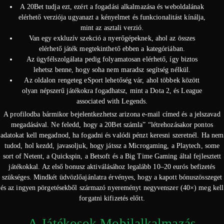
A 20Bet tudja ezt, ezért a fogadási alkalmazása és weboldalának
elérhető verziója ugyanazt a kényelmet és funkcionalitást kínálja,
mint az asztali verzió.
Van egy exkluzív szekció a nyerőgépeknek, ahol az összes
elérhető játék megtekinthető ebben a kategóriában.
Az ügyfélszolgálata pedig folyamatosan elérhető, így biztos
lehetsz benne, hogy soha nem maradsz segítség nélkül.
Az oldalon rengeteg eSport lehetőség vár, ahol többek között
olyan népszerű játékokra fogadhatsz, mint a Dota 2, és League
associated with Legends.
A profilodba bármikor bejelentkezhetsz arizona e-mail címed és a jelszavad
megadásával. Ne feledd, hogy a 20Bet számla” “létrehozásakor pontos
adatokat kell megadnod, ha fogadni és valódi pénzt keresni szeretnél. Ha nem
tudod, hol kezdd, javasoljuk, hogy játssz a Microgaming, a Playtech, some
sort of Netent, a Quickspin, a Betsoft és a Big Time Gaming által fejlesztett
játékokkal. Az első bonusz aktiválásához legalább 10–20 eurós befizetés
szükséges. Mindkét üdvözlőajánlatra érvényes, hogy a kapott bónuszösszeget
és az ingyen pörgetésekből származó nyereményt negyvenszer (40×) meg kell
forgatni kifizetés előtt.
A Játékosok Mobilalkalmazás