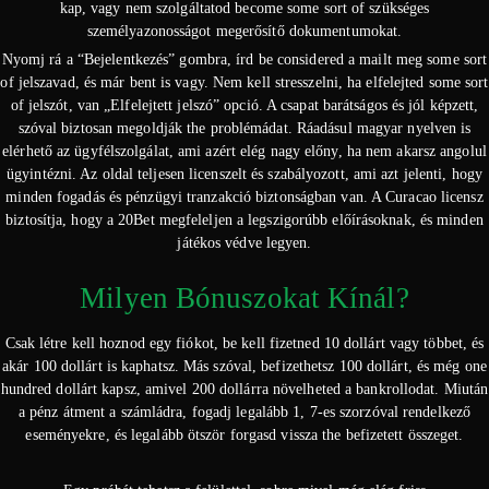
kap, vagy nem szolgáltatod become some sort of szükséges
személyazonosságot megerősítő dokumentumokat.
Nyomj rá a “Bejelentkezés” gombra, írd be considered a mailt meg some sort
of jelszavad, és már bent is vagy. Nem kell stresszelni, ha elfelejted some sort
of jelszót, van „Elfelejtett jelszó” opció. A csapat barátságos és jól képzett,
szóval biztosan megoldják the problémádat. Ráadásul magyar nyelven is
elérhető az ügyfélszolgálat, ami azért elég nagy előny, ha nem akarsz angolul
ügyintézni. Az oldal teljesen licenszelt és szabályozott, ami azt jelenti, hogy
minden fogadás és pénzügyi tranzakció biztonságban van. A Curacao licensz
biztosítja, hogy a 20Bet megfeleljen a legszigorúbb előírásoknak, és minden
játékos védve legyen.
Milyen Bónuszokat Kínál?
Csak létre kell hoznod egy fiókot, be kell fizetned 10 dollárt vagy többet, és
akár 100 dollárt is kaphatsz. Más szóval, befizethetsz 100 dollárt, és még one
hundred dollárt kapsz, amivel 200 dollárra növelheted a bankrollodat. Miután
a pénz átment a számládra, fogadj legalább 1, 7-es szorzóval rendelkező
eseményekre, és legalább ötször forgasd vissza the befizetett összeget.