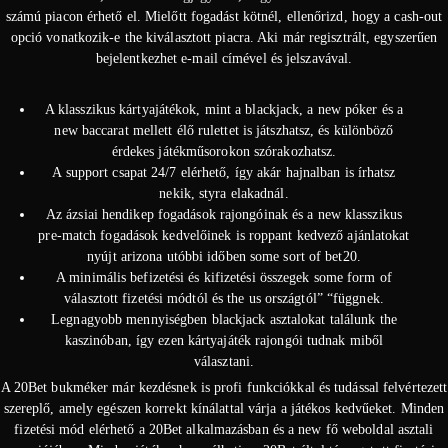
számú piacon érhető el. Mielőtt fogadást kötnél, ellenőrizd, hogy a cash-out
opció vonatkozik-e the kiválasztott piacra. Aki már regisztrált, egyszerűen
bejelentkezhet e-mail címével és jelszavával.
A klasszikus kártyajátékok, mint a blackjack, a new póker és a
new baccarat mellett élő rulettet is játszhatsz, és különböző
érdekes játékműsorokon szórakozhatsz.
A support csapat 24/7 elérhető, így akár hajnalban is írhatsz
nekik, styra elakadnál.
Az ázsiai hendikep fogadások rajongóinak és a new klasszikus
pre-match fogadások kedvelőinek is roppant kedvező ajánlatokat
nyújt arizona utóbbi időben some sort of bet20.
A minimális befizetési és kifizetési összegek some form of
választott fizetési módtól és the us országtól” “függnek.
Legnagyobb mennyiségben blackjack asztalokat találunk the
kaszinóban, így ezen kártyajáték rajongói tudnak miből
választani.
A 20Bet bukméker már kezdésnek is profi funkciókkal és tudással felvértezett
szereplő, amely egészen korrekt kínálattal várja a játékos kedvűeket. Minden
fizetési mód elérhető a 20Bet alkalmazásban és a new fő weboldal asztali