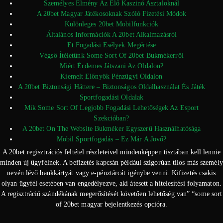
Személyes Élmény Az Élő Kaszinó Asztaloknál
A 20bet Magyar Játékosoknak Szóló Fizetési Módok
Különleges 20bet Mobilfunkciók
Általános Információk A 20bet Alkalmazásról
Et Fogadási Esélyek Megértése
Végső Ítéletünk Some Sort Of 20bet Bukmékerről
Miért Érdemes Játszani Az Oldalon?
Kiemelt Előnyök Pénzügyi Oldalon
A 20bet Biztonsági Háttere – Biztonságos Oldalhasználat És Játék
Sportfogadási Oldalak
Mik Some Sort Of Legjobb Fogadási Lehetőségek Az Esport
Szekcióban?
A 20bet On The Website Bukméker Egyszerű Használhatósága
Mobil Sportfogadás – Ez Már A Jövő?
A 20bet regisztrációs feltétel részleteivel mindenképpen tisztában kell lennie
minden új ügyfélnek. A befizetés kapcsán például szigorúan tilos más személy
nevén lévő bankkártyát vagy e-pénztárcát igénybe venni. Kifizetés csakis
olyan ügyfél esetében van engedélyezve, aki átesett a hitelesítési folyamaton.
A regisztráció szándékának megerősítését követően lehetőség van” “some sort
of 20bet magyar bejelentkezés opcióra.