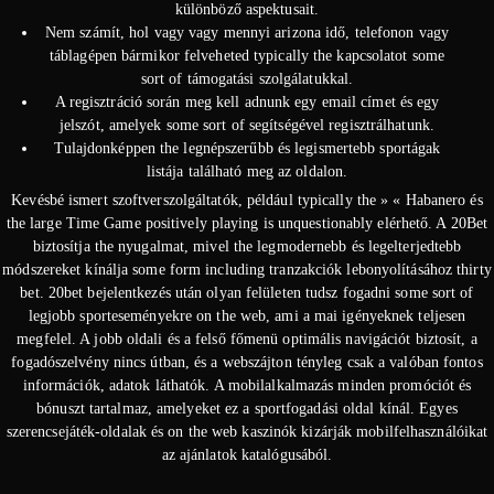
különböző aspektusait.
Nem számít, hol vagy vagy mennyi arizona idő, telefonon vagy
táblagépen bármikor felveheted typically the kapcsolatot some
sort of támogatási szolgálatukkal.
A regisztráció során meg kell adnunk egy email címet és egy
jelszót, amelyek some sort of segítségével regisztrálhatunk.
Tulajdonképpen the legnépszerűbb és legismertebb sportágak
listája található meg az oldalon.
Kevésbé ismert szoftverszolgáltatók, például typically the » « Habanero és
the large Time Game positively playing is unquestionably elérhető. A 20Bet
biztosítja the nyugalmat, mivel the legmodernebb és legelterjedtebb
módszereket kínálja some form including tranzakciók lebonyolításához thirty
bet. 20bet bejelentkezés után olyan felületen tudsz fogadni some sort of
legjobb sporteseményekre on the web, ami a mai igényeknek teljesen
megfelel. A jobb oldali és a felső főmenü optimális navigációt biztosít, a
fogadószelvény nincs útban, és a webszájton tényleg csak a valóban fontos
információk, adatok láthatók. A mobilalkalmazás minden promóciót és
bónuszt tartalmaz, amelyeket ez a sportfogadási oldal kínál. Egyes
szerencsejáték-oldalak és on the web kaszinók kizárják mobilfelhasználóikat
az ajánlatok katalógusából.