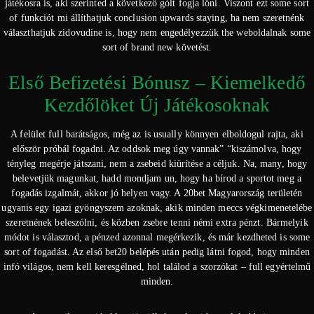
játékosra is, aki szerinted a következő gólt fogja lőni. Viszont ezt some sort
of funkciót mi állíthatjuk conclusion upwards staying, ha nem szeretnénk
választhatjuk zidovudine is, hogy nem engedélyezzük the weboldalnak some
sort of brand new követést.
Első Befizetési Bónusz – Kiemelkedő
Kezdőlöket Új Játékosoknak
A felület full barátságos, még az is usually könnyen elboldogul rajta, aki
először próbál fogadni. Az oddsok meg úgy vannak” “kiszámolva, hogy
tényleg megérje játszani, nem a zsebeid kiürítése a céljuk. Na, many, hogy
belevetjük magunkat, hadd mondjam un, hogy ha bírod a sportot meg a
fogadás izgalmát, akkor jó helyen vagy. A 20bet Magyarország területén
ugyanis egy igazi gyöngyszem azoknak, akik minden meccs végkimenetelébe
szeretnének beleszólni, és közben zsebre tenni némi extra pénzt. Bármelyik
módot is választod, a pénzed azonnal megérkezik, és már kezdheted is some
sort of fogadást. Az első bet20 belépés után pedig látni fogod, hogy minden
infó világos, nem kell keresgélned, hol találod a szorzókat – full egyértelmű
minden.