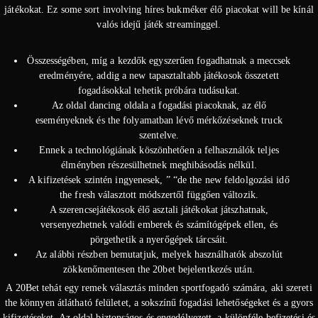
játékokat. Ez some sort involving híres bukméker élő piacokat will be kínál
valós idejű játék streaminggel.
Összességében, míg a kezdők egyszerűen fogadhatnak a meccsek
eredményére, addig a new tapasztaltabb játékosok összetett
fogadásokkal tehetik próbára tudásukat.
Az oldal dancing oldala a fogadási piacoknak, az élő
eseményeknek és the folyamatban lévő mérkőzéseknek truck
szentelve.
Ennek a technológiának köszönhetően a felhasználók teljes
élményben részesülhetnek meghibásodás nélkül.
A kifizetések szintén ingyenesek, ” “de the new feldolgozási idő
the fresh választott módszertől függően változik.
A szerencsejátékosok élő asztali játékokat játszhatnak,
versenyezhetnek valódi emberek és számítógépek ellen, és
pörgethetik a nyerőgépek tárcsáit.
Az alábbi részben bemutatjuk, melyek használhatók abszolút
zökkenőmentesen the 20bet bejelentkezés után.
A 20Bet tehát egy remek választás minden sportfogadó számára, aki szereti
the könnyen átlátható felületet, a sokszínű fogadási lehetőségeket és a gyors
kifizetéseket. Az oldal biztonságos és engedélyezett, a különféle befizetési és