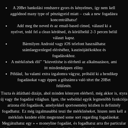
A 20Bet bankolási rendszere gyors és kényelmes, így nem kell
aggódnod many type of pénzügyeid miatt – csak a new fogadásra
koncentrálhatsz!
Add meg the neved és az email-based címed, válaszd ki a
nyelvet, tedd fel a clean kérdésed, és körülbelül 2-3 percen belül
választ kapsz.
Bármilyen Android vagy iOS telefont használhatsz
számlaegyenleged eléréséhez, kaszinójátékokhoz és
fogadásokhoz.
A mérkőzések élő” “közvetítése is elérhető az alkalmazáson, ami
itt mindenképpen előny.
Például, ha valami extra izgalomra vágysz, próbáld ki a hendikep
fogadásokat vagy éppen a gólszámra való tétet the 20Bet
felületén.
Tiszta és átlátható dizájn, ahol minden könnyen elérhető, még akkor is, styra
új vagy the fogadási világban. Igen, the weboldal egyik legmenőbb funkciója
arizona élő fogadások, amelyekkel sportesemény közben is definitely
fogadhatsz. Ez még izgalmasabbá teszi the mérkőzéseket, hiszen nem kell a
mérkőzés kezdete előtt megtenned some sort regarding fogadásokat.
Megjátszhatsz egy » « moneyline fogadást, és fogadhatsz arra the particular