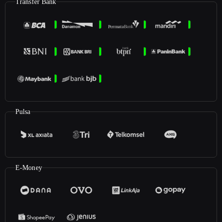
Transfer Bank
Pulsa
E-Money