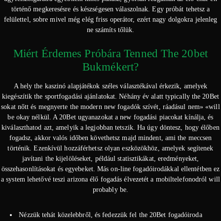
történő megkeresésre és készségesen válaszolnak. Egy próbát tehetsz a
felülettel, sobre mivel még elég friss operátor, ezért nagy dolgokra jelenleg
ne számíts tőlük.
Miért Érdemes Próbára Tenned The 20bet
Bukmékert?
A hely the kaszinó alapjátékok széles választékával érkezik, amelyek
kiegészítik the sportfogadási ajánlatokat. Néhány év alatt typically the 20Bet
sokat nőtt és megnyerte the modern new fogadók szívét, ráadásul nem» «will
be okay nélkül. A 20Bet ugyanazokat a new fogadási piacokat kínálja, és
kiválaszthatod azt, amelyik a legjobban tetszik. Ha úgy döntesz, hogy élőben
fogadsz, akkor valós időben követhetsz majd mindent, ami the meccsen
történik. Ezenkívül hozzáférhetsz olyan eszközökhöz, amelyek segítenek
javítani the kijelöléseket, például statisztikákat, eredményeket,
összehasonlításokat és egyebeket. Más on-line fogadóirodákkal ellentétben ez
a system lehetővé teszi arizona élő fogadás élvezetét a mobiltelefonodról will
probably be.
Nézzük tehát közelebbről, és fedezzük fel the 20Bet fogadóiroda