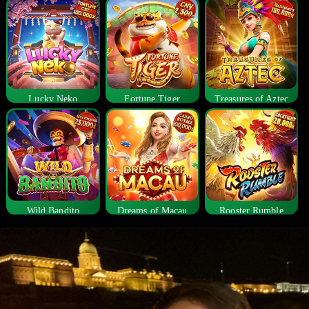
Lucky Neko
Fortune Tiger
Treasures of Aztec
Wild Bandito
Dreams of Macau
Rooster Rumble