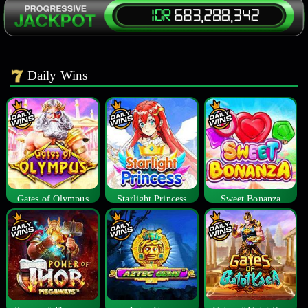
Daily Wins
Gates of Olympus
Starlight Princess
Sweet Bonanza