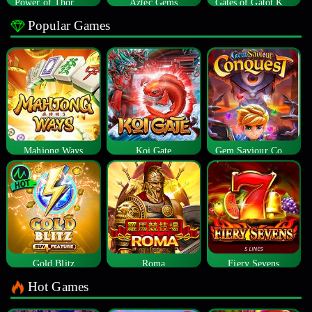
Power of Thor Megaways
Aztec Gems
Gates of Gatot Kaca
Popular Games
Mahjong Ways
Koi Gate
Gem Saviour Conquest
Gold Blitz
Roma
Fiery Sevens
Hot Games