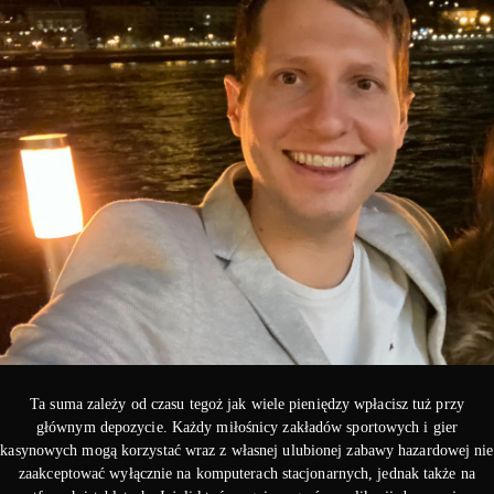
Ta suma zależy od czasu tegoż jak wiele pieniędzy wpłacisz tuż przy
głównym depozycie. Każdy miłośnicy zakładów sportowych i gier
kasynowych mogą korzystać wraz z własnej ulubionej zabawy hazardowej nie
zaakceptować wyłącznie na komputerach stacjonarnych, jednak także na