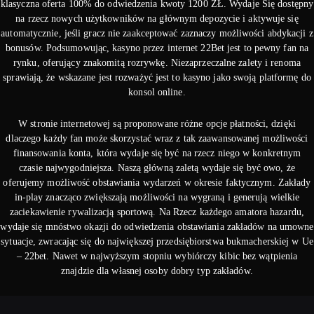
klasyczna oferta 100% do odwiedzenia kwoty 1200 ZŁ. Wydaje Się dostępny
na rzecz nowych użytkowników na głównym depozycie i aktywuje się
automatycznie, jeśli gracz nie zaakceptować zaznaczy możliwości abdykacji z
bonusów. Podsumowując, kasyno przez internet 22Bet jest to pewny fan na
rynku, oferujący znakomitą rozrywkę. Niezaprzeczalne zalety i renoma
sprawiają, że wskazane jest rozważyć jest to kasyno jako swoją platformę do
konsol online.
W stronie internetowej są proponowane różne opcje płatności, dzięki
dlaczego każdy fan może skorzystać wraz z tak zaawansowanej możliwości
finansowania konta, która wydaje się być na rzecz niego w konkretnym
czasie najwygodniejsza. Naszą główną zaletą wydaje się być owo, że
oferujemy możliwość obstawiania wydarzeń w okresie faktycznym. Zakłady
in-play znacząco zwiększają możliwości na wygraną i generują wielkie
zaciekawienie rywalizacją sportową. Na Rzecz każdego amatora hazardu,
wydaje się mnóstwo okazji do odwiedzenia obstawiania zakładów na umowne
sytuacje, zwracając się do największej przedsiębiorstwa bukmacherskiej w Ue
– 22bet. Nawet w najwyższym stopniu wybiórczy kibic bez wątpienia
znajdzie dla własnej osoby dobry typ zakładów.