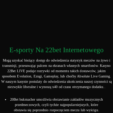
E-sporty Na 22bet Internetowego
Mogą uzyskać bieżący dostęp do odwiedzenia statystyk meczów na żywo i
transmisji, przesuwając palcem na ekranach własnych smartfonów. Kasyno
22Bet LIVE podaje rozrywki od momentu takich dostawców, jakim
sposobem Evolution, Ezugi, Gameplay, lub choćby Absolute Live Gaming.
W naszym kasynie postulaty do odwiedzenia ukończenia naszej czynności są
niezwykle liberalne i wynoszą x40 od czasu otrzymanego dodatku..
20Bet bukmacher umożliwia obstawianie zakładów muzycznych
przedmeczowych, czyli tychże najpopularniejszych, które
obstawia się poprzednio rozpoczęciem meczu lub wyścigu.