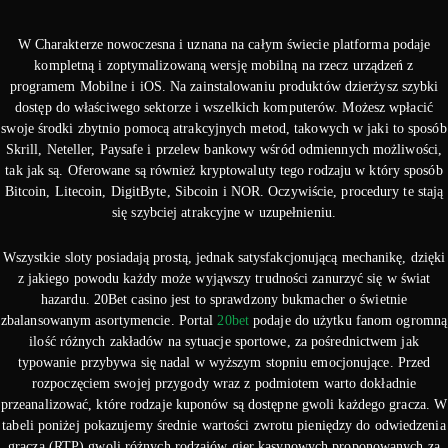
W Charakterze nowoczesna i uznana na całym świecie platforma podaje
kompletną i zoptymalizowaną wersję mobilną na rzecz urządzeń z
programem Mobilne i iOS. Na zainstalowaniu produktów dzierżysz szybki
dostęp do właściwego sektorze i wszelkich komputerów. Możesz wpłacić
swoje środki zbytnio pomocą atrakcyjnych metod, takowych w jaki to sposób
Skrill, Neteller, Paysafe i przelew bankowy wśród odmiennych możliwości,
tak jak są. Oferowane są również kryptowaluty tego rodzaju w który sposób
Bitcoin, Litecoin, DigitByte, Sibcoin i NOR. Oczywiście, procedury te stają
się szybciej atrakcyjne w uzupełnieniu.
Wszystkie sloty posiadają prostą, jednak satysfakcjonującą mechanikę, dzięki
z jakiego powodu każdy może wyjąwszy trudności zanurzyć się w świat
hazardu. 20Bet casino jest to sprawdzony bukmacher o świetnie
zbalansowanym asortymencie. Portal
20bet
podaje do użytku fanom ogromną
ilość różnych zakładów na sytuacje sportowe, za pośrednictwem jak
typowanie przybywa się nadal w wyższym stopniu emocjonujące. Przed
rozpoczęciem swojej przygody wraz z podmiotem warto dokładnie
przeanalizować, które rodzaje kuponów są dostępne gwoli każdego gracza. W
tabeli poniżej pokazujemy średnie wartości zwrotu pieniędzy do odwiedzenia
gracza (RTP) gwoli różnych rodzajów gier kasynowych proponowanych za