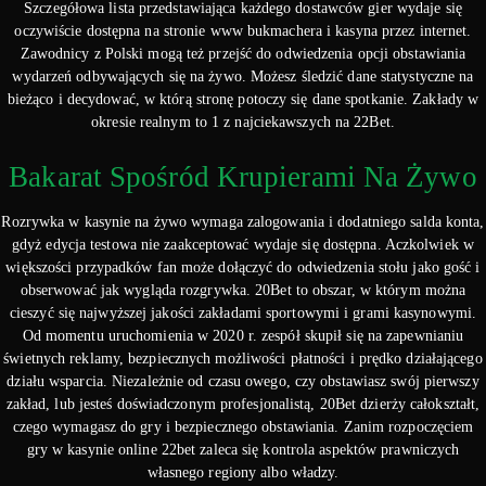
Szczegółowa lista przedstawiająca każdego dostawców gier wydaje się
oczywiście dostępna na stronie www bukmachera i kasyna przez internet.
Zawodnicy z Polski mogą też przejść do odwiedzenia opcji obstawiania
wydarzeń odbywających się na żywo. Możesz śledzić dane statystyczne na
bieżąco i decydować, w którą stronę potoczy się dane spotkanie. Zakłady w
okresie realnym to 1 z najciekawszych na 22Bet.
Bakarat Spośród Krupierami Na Żywo
Rozrywka w kasynie na żywo wymaga zalogowania i dodatniego salda konta,
gdyż edycja testowa nie zaakceptować wydaje się dostępna. Aczkolwiek w
większości przypadków fan może dołączyć do odwiedzenia stołu jako gość i
obserwować jak wygląda rozgrywka. 20Bet to obszar, w którym można
cieszyć się najwyższej jakości zakładami sportowymi i grami kasynowymi.
Od momentu uruchomienia w 2020 r. zespół skupił się na zapewnianiu
świetnych reklamy, bezpiecznych możliwości płatności i prędko działającego
działu wsparcia. Niezależnie od czasu owego, czy obstawiasz swój pierwszy
zakład, lub jesteś doświadczonym profesjonalistą, 20Bet dzierży całokształt,
czego wymagasz do gry i bezpiecznego obstawiania. Zanim rozpoczęciem
gry w kasynie online 22bet zaleca się kontrola aspektów prawniczych
własnego regiony albo władzy.