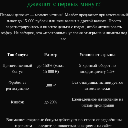
джекпот с первых минут?
Первый депозит — момент истины! Мелбет предлагает приветственный
пакет до 15 000 рублей или эквивалент в другой валюте. Просто
зарегистрируйтесь и внесите деньги с кодом, чтобы активировать
оффер. Не забудьте, что «прозрачные» условия отыгрыша и лимиты под
вас.
Тип бонуса
Размер
Условие отыгрыша
Приветственный
до 150% (макс.
5-кратный оборот по
бонус
15 000 ₽)
коэффициенту 1.5+
Фрибет за
Без отыгрыша, активируется
300 ₽
регистрацию
автоматически
Еженедельное начисление на
Кэшбэк
до 20%
чистые проигрыши
Внимание: стартовые бонусы действуют по строго определённым
правилам — следите за новостями и акциями на сайте.