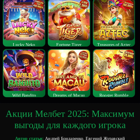
Lucky Neko
Fortune Tiger
Treasures of Aztec
Wild Bandito
Dreams of Macau
Rooster Rumble
Акции Мелбет 2025: Максимум
выгоды для каждого игрока
Автор статьи:
Андрей Бондаренко, Евгений Журавский