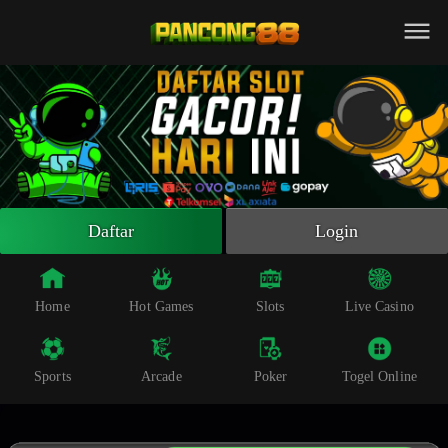
Beranda
Slot Online
Live Casino
Sportsbook
Arcade
Togel Online
Daftar
Login
Poker
Whatsapp
Home
Hot Games
Slots
Live Casino
Telegram
Sports
Arcade
Poker
Togel Online
Livechat