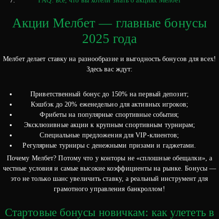
FAQ: всё, что вы хотели знать о акциях Мелбет
Акции Мелбет — главные бонусы
2025 года
Мелбет делает ставку на разнообразие и выгодность бонусов для всех!
Здесь вас ждут:
Приветственный бонус до 150% на первый депозит;
Кэшбэк до 20% еженедельно для активных игроков;
Фрибеты на популярные спортивные события;
Эксклюзивные акции к крупным спортивным турнирам;
Специальные предложения для VIP-клиентов;
Регулярные турниры с денежными призами и гаджетами.
Почему Мелбет? Потому что у конторы не «сплошные обещалки», а
честные условия и самые высокие коэффициенты на рынке. Бонусы —
это не только шанс увеличить ставку, а реальный инструмент для
грамотного управления банкроллом!
Стартовые бонусы новичкам: как улететь в