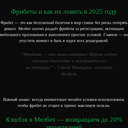
Фрибеты и как их ловить в 2025 году
Фрибет — это как бесплатный билетом в мир ставок без риска потерять
деньги. Мелбет охотно раздаёт фрибеты за регистрацию, активацию
мобильного приложения и выполнение простых условий. Главное — не
упустить момент и быть в курсе всех розыгрышей.
“Фрибеты — это наша изюминка! Игроки любят
ставить бесплатно и выигрывать по-
настоящему.” – Сергей Мантуров, аналитик
Мелбет.
Важный нюанс: всегда внимательно читайте условия использования,
чтобы фрибет не сгорел и принес максимум пользы.
Кэшбэк в Мелбет — возвращаем до 20%
проигрышей