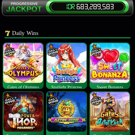
Daily Wins
Gates of Olympus
Starlight Princess
Sweet Bonanza