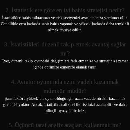
2. İstatistiklere göre en iyi bahis stratejisi nedir?
İstatistikler bahis miktarınızı ve risk seviyenizi ayarlamanıza yardımcı olur.
Genellikle orta katlarda sabit bahis yapmak ve yüksek katlarda daha temkinli
olmak tavsiye edilir.
3. İstatistikleri düzenli takip etmek avantaj sağlar
mı?
Evet, düzenli takip oyundaki değişimleri fark etmenize ve stratejinizi zaman
içinde optimize etmenize olanak tanır.
4. Aviator oyununda uzun vadeli kazanmak
mümkün müdür?
Şans faktörü yüksek bir oyun olduğu için uzun vadede sürekli kazanmak
garantisi yoktur. Ancak, istatistik analizleri ile riskinizi azaltabilir ve daha
bilinçli oynayabilirsiniz.
5. Üçüncü taraf analiz araçları kullanmalı mı?