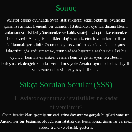
Sonuç
Aviator casino oyununda oyun istatistiklerini etkili okumak, oyundaki
şansınızı artıracak önemli bir adımdır. İstatistikler, oyunun dinamiklerini
anlamanıza, riskleri yönetmenize ve bahis stratejinizi optimize etmenize
imkan verir. Ancak, istatistikleri doğru analiz etmek ve onları akıllıca
kullanmak gereklidir. Oyunun bağımsız turlarından kaynaklanan şans
faktörünü göz ardı etmemek, uzun vadede başarının anahtarıdır. İyi bir
oyuncu, hem matematiksel verileri hem de genel oyun tecrübesini
birleştirerek dengeli kararlar verir. Bu sayede Aviator oyununda daha keyifli
ve kazançlı deneyimler yaşayabilirsiniz.
Sıkça Sorulan Sorular (SSS)
1. Aviator oyununda istatistikler ne kadar
güvenilirdir?
Oyun istatistikleri geçmiş tur verilerine dayanır ve gerçek bilgileri yansıtır.
Ancak, her tur bağımsız olduğu için istatistikler kesin sonuç garantisi vermez,
sadece trend ve olasılık gösterir.