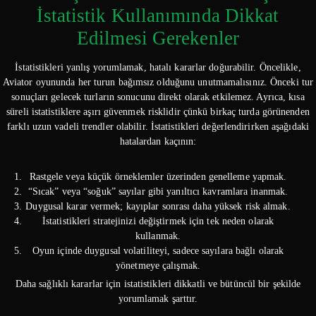
İstatistik Kullanımında Dikkat
Edilmesi Gerekenler
İstatistikleri yanlış yorumlamak, hatalı kararlar doğurabilir. Öncelikle,
Aviator oyununda her turun bağımsız olduğunu unutmamalısınız. Önceki tur
sonuçları gelecek turların sonucunu direkt olarak etkilemez. Ayrıca, kısa
süreli istatistiklere aşırı güvenmek risklidir çünkü birkaç turda görünenden
farklı uzun vadeli trendler olabilir. İstatistikleri değerlendirirken aşağıdaki
hatalardan kaçının:
Rastgele veya küçük örneklemler üzerinden genelleme yapmak.
“Sıcak” veya “soğuk” sayılar gibi yanıltıcı kavramlara inanmak.
Duygusal karar vermek; kayıplar sonrası daha yüksek risk almak.
İstatistikleri stratejinizi değiştirmek için tek neden olarak
kullanmak.
Oyun içinde duygusal volatiliteyi, sadece sayılara bağlı olarak
yönetmeye çalışmak.
Daha sağlıklı kararlar için istatistikleri dikkatli ve bütüncül bir şekilde
yorumlamak şarttır.