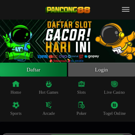
Beranda
Slot Online
Live Casino
Sportsbook
Arcade
Togel Online
Daftar
Login
Poker
Whatsapp
Home
Hot Games
Slots
Live Casino
Telegram
Sports
Arcade
Poker
Togel Online
Livechat