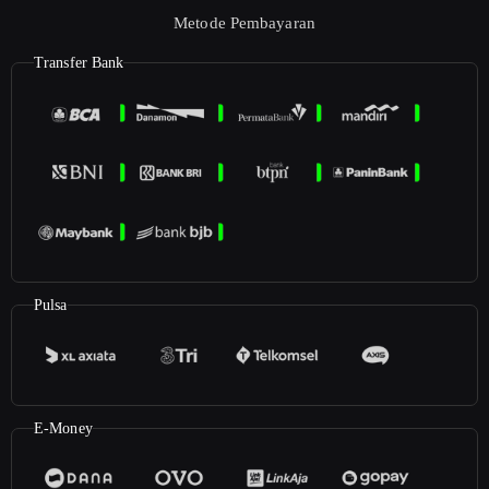
Metode Pembayaran
Transfer Bank
Pulsa
E-Money