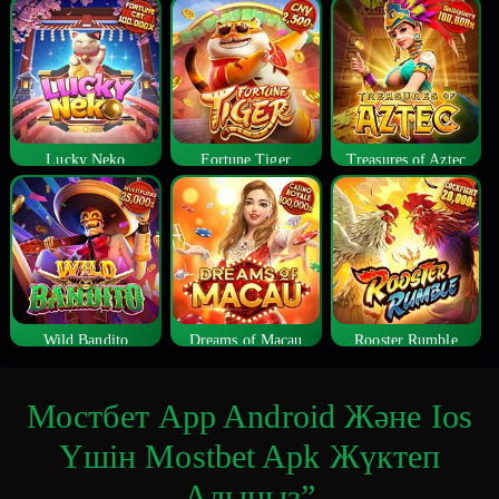
Lucky Neko
Fortune Tiger
Treasures of Aztec
Wild Bandito
Dreams of Macau
Rooster Rumble
Мостбет App Android Және Ios
Үшін Mostbet Apk Жүктеп
Алыңыз”