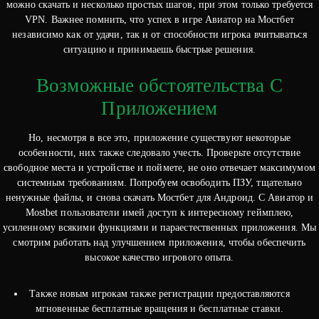
можно скачать и несколько простых шагов, при этом только требуется
VPN. Важнее помнить, что успех в игре Авиатор на Мостбет
независимо как от удачи, так и от способности игрока вчитываться
ситуацию и принимаешь быстрые решения.
Возможные обстоятельства С
Приложением
Но, несмотря в все это, приложение существуют некоторые
особенности, них также следовало учесть. Проверьте отсутствие
свободное места и устройстве и поймете, не оно отвечает максимумом
системным требованиям. Попробуем освободить ПЗУ, тщательно
ненужные файлы, и снова скачать Мостбет для Андроид. С Авиатор и
Mostbet пользователи имей доступ к интересному геймплею,
усиленному всякими функциями и параестественных приложения. Мы
смотрим работать над улучшением приложения, чтобы обеспечить
высокое качество игрового опыта.
Также новым игрокам также регистрации предоставляются
мгновенные бесплатные вращения и бесплатные ставки.