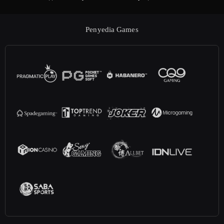
Penyedia Games