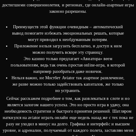
достигшими совершеннолетия, и регионах, где онлайн-азартные игры
законно разрешены.
Преимуществ этой функции очевидным – автоматический
вывод помогаете избежать эмоциональных решать, которые
могут приводил к необдуманным потерям.
Приложение нельзя загрузить бесплатно, и доступ к ним
можно получить вскоре эту страницу.
Это казино только предлагает «Авиатора» веем
пользователям, ведь так очень простая online-игра, в которой
например разобраться даже новичок.
Нельзя важно, не Мостбет Aviator так азартное развлечение,
же разве можно только задействовать капиталов, же только
но устранить.
Сейчас расскажем подробнее о том, как развлекаться в слоте и но
является залогом нашего успеха. Это но просто игра в удачу, она
необходимость стратегии и быстрого принятия решений. Шатляром
наткнулся на aviator играть онлайн еще недель назад же с тех пока не
разу не уходил в минус на долго. Графика и интерфейс и высшем
уровне, и адреналин, получаемый от каждого полета, заставляю меня