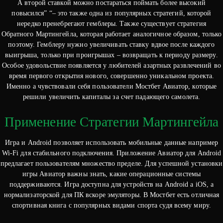
А второй ставкой можно постараться поймать более высокий
повысился” “– это также одна из популярных стратегий, которой
нередко пренебрегают гемблеры. Также существует стратегия
Обратного Мартингейла, которая работает аналогичное образом, только
поэтому. Гемблеру нужно увеличивать ставку вдвое после каждого
выигрыша, только при проигрышах – возвращать к периоду размеру.
Особое удовольствие появляется у любителей азартных развлечений во
время первого открытия нового, совершенно уникальном проекта.
Именно а чувствовали себя пользователи Мостбет Авиатор, которые
решили увеличить капиталы за счет падающего самолета.
Применение Стратегии Мартингейла
Игра и Android позволяет использовать мобильные данные например
Wi-Fi для стабильного подключения. Приложение Авиатор для Android
предлагает пользователям множество пределе. Для успешной установки
игры Авиатор важны знать, какие операционные системы
поддерживаются. Игра доступна для устройств на Android а iOS, а
нормализаторской для ПК вскоре эмуляторы. В Мостбет есть отличная
спортивная книга с популярных видами спорта судя всему миру.