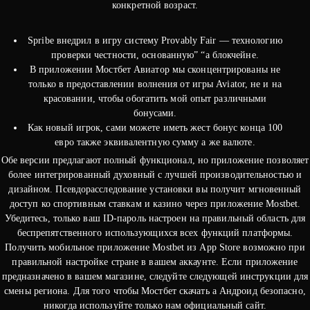
конкретной возраст.
Spribe внедрил в игру систему Provably Fair — технологию
проверки честности, основанную” “а блокчейне.
В приложении Мостбет Авиатор мы сконцентрированы не
только в предоставлении волнения от игры Aviator, не и на
красовании, чтобы обогатить мой опыт различными
бонусами.
Как новый игрок, сами можете иметь жест бонус конца 100
евро также эквивалентную сумму а же валюте.
Обе версии предлагают полный функционал, но приложение позволяет
более интегрированный духовный с лучшей производительностью и
дизайном. Псевдорасследование установки вы получит мгновенный
доступ ко спортивным ставкам и казино через приложение Mostbet.
Убедитесь, только ваш ID-пароль настроен на правильный область для
беспрепятственного использующихся всех функций платформы.
Получить мобильное приложение Mostbet из App Store возможно при
правильной настройке стране в вашем аккаунте. Если приложение
предназначено в вашем магазине, следуйте следующей инструкции для
смены региона. Для того чтобы Мостбет скачать а Андроид безопасно,
никогда используйте только нам официальный сайт.