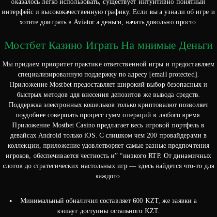
оказалось легко использовать, существует интуитивно понятный
интерфейс и высококачественную графику. Если вы а узнали об игре и
хотите доиграть в Aviator а деньги, начать довольно просто.
Мостбет Казино Играть На мнимые Деньги
Мы придаем приоритет практике ответственной игры и предоставляем
специализированную поддержку по адресу [email protected].
Приложение Mostbet предоставляет широкий выбор безопасных и
быстрых методов ддя внесения депозитов же вывода средств.
Поддержка электронных кошельков только криптовалют позволяет
поудобнее совершать процесс сумм операций в любого время.
Приложение Mostbet Casino предлагает весь игровой портфель в
девайсах Android только iOS. С слишком чем 200 провайдерами в
коллекции, приложение удовлетворяет самые разные предпочтения
игроков, обеспечивается честность и” “низкого RTP. От динамичных
слотов до стратегических настольных игр — здесь найдется что-то для
каждого.
Минимальный обналичил составляет 600 KZT, же заявки а
кэшаут доступны остального KZT.