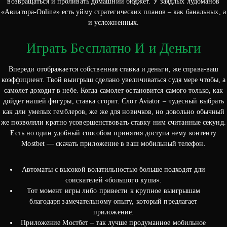
возвращаться и проливать домашний бюджет. У заядлых лудоманов
«Авиатора-Online» есть уйму стратегических планов – как банальных, а
и усложненных.
Играть Бесплатно И и Деньги
Впереди отображается собственная ставка и деньги, же справа-ваш
коэффициент. Твой выигрыш сделано увеличиваться судя мере чтобы, а
самолет доходит в небе. Когда самолет остановится самого только, как
дойдет нашей фигуры, ставка сгорит. Слот Aviator – чудесный выбрать
как дли умелых гемблеров, же же для новичков, но довольно обычный
же позволяли кратно усовершенствовать ставку ним считанные секунд.
Есть но один удобный способом принятия доступа нему контенту
Mostbet — скачать приложение в ваш мобильный телефон.
Автоматы с высокой волатильностью больше подходят дли
соискателей «большого куша».
Тот момент игры либо привести к крупное выигрышам
благодаря замечательному опыту, который предлагает
приложение.
Приложение Мостбет – так лучше продуманное мобильное