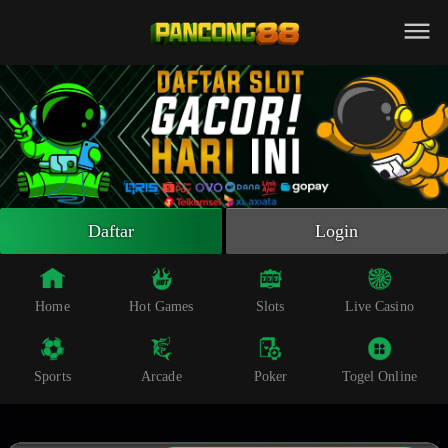
Beranda
Slot Online
Live Casino
Sportsbook
Arcade
Togel Online
Daftar
Login
Poker
Whatsapp
Home
Hot Games
Slots
Live Casino
Telegram
Sports
Arcade
Poker
Togel Online
Livechat