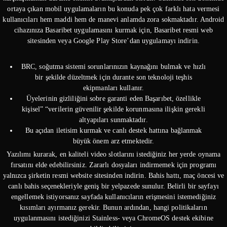
ortaya çıkan mobil uygulamaların bu konuda pek çok farklı hata vermesi
kullanıcıları hem maddi hem de manevi anlamda zora sokmaktadır. Android
cihazınıza Basaribet uygulamasını kurmak için, Basaribet resmi web
sitesinden veya Google Play Store’dan uygulamayı indirin.
BRC, soğutma sistemi sorunlarınızın kaynağını bulmak ve hızlı
bir şekilde düzeltmek için durante son teknoloji teşhis
ekipmanları kullanır.
Üyelerinin gizliliğini sobre garanti eden Başarıbet, özellikle
kişisel” “verilerin güvenilir şekilde korunmasına ilişkin gerekli
altyapıları sunmaktadır.
Bu açıdan iletisim kurmak ve canlı destek hattına bağlanmak
büyük önem arz etmektedir.
Yazılımı kurarak, en kaliteli video slotlarını istediğiniz her yerde oynama
fırsatını elde edebilirsiniz. Zararlı dosyaları indirmemek için programı
yalnızca şirketin resmi website sitesinden indirin. Bahis hattı, maç öncesi ve
canlı bahis seçenekleriyle geniş bir yelpazede sunulur. Belirli bir sayfayı
engellemek istiyorsanız sayfada kullanıcıların erişmesini istemediğiniz
kısımları ayırmanız gerekir. Bunun ardından, hangi politikaların
uygulanmasını istediğinizi Stainless- veya ChromeOS destek ekibine