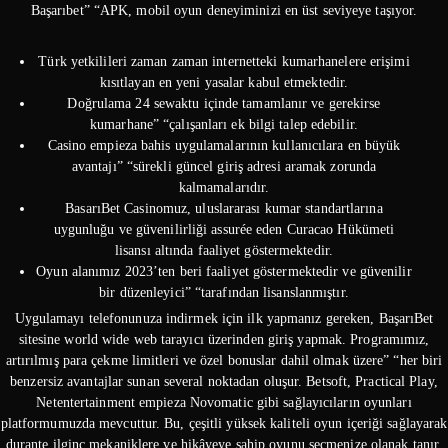
Başarıbet” “APK, mobil oyun deneyiminizi en üst seviyeye taşıyor.
Türk yetkilileri zaman zaman internetteki kumarhanelere erişimi
kısıtlayan en yeni yasalar kabul etmektedir.
Doğrulama 24 sewaktu içinde tamamlanır ve gerekirse
kumarhane” “çalışanları ek bilgi talep edebilir.
Casino empieza bahis uygulamalarının kullanıcılara en büyük
avantajı” “sürekli güncel giriş adresi aramak zorunda
kalmamalarıdır.
BasarıBet Casinomuz, uluslararası kumar standartlarına
uygunluğu ve güvenilirliği assurée eden Curacao Hükümeti
lisansı altında faaliyet göstermektedir.
Oyun alanımız 2023’ten beri faaliyet göstermektedir ve güvenilir
bir düzenleyici” “tarafından lisanslanmıştır.
Uygulamayı telefonunuza indirmek için ilk yapmanız gereken, BaşarıBet
sitesine world wide web tarayıcı üzerinden giriş yapmak. Programımız,
artırılmış para çekme limitleri ve özel bonuslar dahil olmak üzere” “her biri
benzersiz avantajlar sunan several noktadan oluşur. Betsoft, Practical Play,
Netentertainment empieza Novomatic gibi sağlayıcıların oyunları
platformumuzda mevcuttur. Bu, çeşitli yüksek kaliteli oyun içeriği sağlayarak
durante ilginç mekaniklere ve hikâyeye sahip oyunu seçmenize olanak tanır.