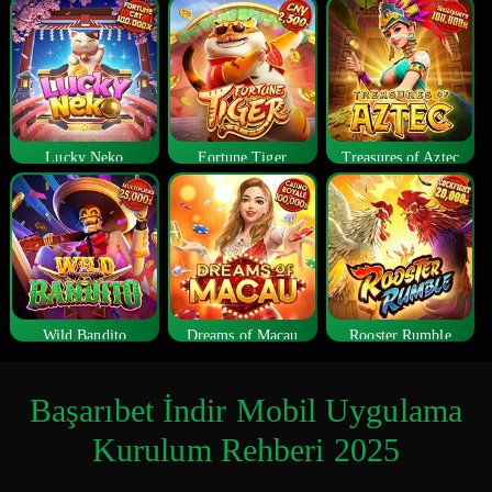
Lucky Neko
Fortune Tiger
Treasures of Aztec
Wild Bandito
Dreams of Macau
Rooster Rumble
Başarıbet İndir Mobil Uygulama
Kurulum Rehberi 2025