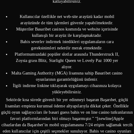
katlayabilirsiniz.
Kullanıcılar özellikle net web-site arayüzü kadar mobil
arayüzünde de tüm işlemleri güvenle yapabilmektedir.
Müşteriler Basaribet casinos kısmında ve website içerisinde
kullanışlı bir arayüz ile karşılaşmaktadır.
Bahis severler indirmek istedikleri uygulamaların cara
gereksinimleri nelerdir merak etmektedir.
Platformumuzdaki popüler slotlar arasında Thunderstruck II,
Zoysia grass Blitz, Starlight Queen ve Lovely Paz 1000 yer
alıyor.
Malta Gaming Authority (MGA) lisansına sahip Basaribet casino
oyunlarının garantörlüğünü üstlenir.
İlgili indirme linkine tıklayarak uygulamayı cihazınıza kolayca
yükleyebilirsiniz.
Sektörde kısa sürede güvenli bir yer edinmeyi başaran Başarıbet, güçlü
lisansları empieza kurumsal ödeme altyapılarıyla dikkat çeker. Özellikle
güçlü oyun sağlayıcıları ile basari guess bahis ve on line casino tutkunlarının
favori platformlarından biri olmayı başarmıştır.” “[newline]Apple
cihazlardan da Başarıbet’in mobil uygulamasına 7/24 erişim sağlamak tercih
eden kullanıcılar için çeşitli seçenekler sunuluyor. Bahis ve casino oyunları