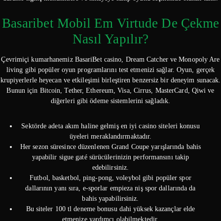
Basaribet Mobil Em Virtude De Çekme
Nasıl Yapılır?
Çevrimiçi kumarhanemiz BasariBet casino, Dream Catcher ve Monopoly Are
living gibi popüler oyun programlarını test etmenizi sağlar. Oyun, gerçek
krupiyerlerle heyecan ve etkileşimi birleştiren benzersiz bir deneyim sunacak.
Bunun için Bitcoin, Tether, Ethereum, Visa, Cirrus, MasterCard, Qiwi ve
diğerleri gibi ödeme sistemlerini sağladık.
Sektörde adeta akım haline gelmiş en iyi casino siteleri konusu
üyeleri meraklandırmaktadır.
Her sezon süresince düzenlenen Grand Coupe yarışlarında bahis
yapabilir sigue gaté sürücülerinizin performansını takip
edebilirsiniz.
Futbol, basketbol, ping-pong, voleybol gibi popüler spor
dallarının yanı sıra, e-sporlar empieza niş spor dallarında da
bahis yapabilirsiniz.
Bu siteler 100 tl deneme bonusu dahi yüksek kazançlar elde
etmenize yardımcı olabilmektedir.