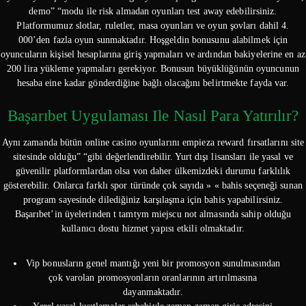
demo” “modu ile risk almadan oyunları test away edebilirsiniz.
Platformumuz slotlar, ruletler, masa oyunları ve oyun şovları dahil 4.
000’den fazla oyun sunmaktadır. Hoşgeldin bonusunu alabilmek için
oyuncuların kişisel hesaplarına giriş yapmaları ve ardından bakiyelerine en az
200 lira yükleme yapmaları gerekiyor. Bonusun büyüklüğünün oyuncunun
hesaba eine kadar gönderdiğine bağlı olacağını belirtmekte fayda var.
Başarıbet Uygulaması Ile Nasıl Para Yatırılır?
Aynı zamanda bütün online casino oyunlarını empieza reward fırsatlarını site
sitesinde olduğu” “gibi değerlendirebilir. Yurt dışı lisansları ile yasal ve
güvenilir platformlardan olsa von daher ülkemizdeki durumu farklılık
gösterebilir. Onlarca farklı spor türünde çok sayıda » « bahis seçeneği sunan
program sayesinde dilediğiniz karşılaşma için bahis yapabilirsiniz.
Başarıbet’in üyelerinden t tamtym miejscu not almasında sahip olduğu
kullanıcı dostu hizmet yapısı etkili olmaktadır.
Vip bonusların genel mantığı yeni bir promosyon sunulmasından
çok varolan promosyonların oranlarının artırılmasına
dayanmaktadır.