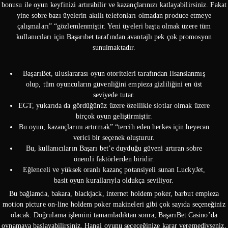
bonusu ile oyun keyfinizi artırabilir ve kazançlarınızı katlayabilirsiniz. Fakat
yine sobre bazı üyelerin akıllı telefonları olmadan produce etmeye
çalışmaları” “gözlemlenmiştir. Yeni üyeleri başta olmak üzere tüm
kullanıcıları için Başarıbet tarafından avantajlı pek çok promosyon
sunulmaktadır.
BaşarıBet, uluslararası oyun otoriteleri tarafından lisanslanmış
olup, tüm oyuncuların güvenliğini empieza gizliliğini en üst
seviyede tutar.
EGT, yukarıda da gördüğünüz üzere özellikle slotlar olmak üzere
birçok oyun geliştirmiştir.
Bu oyun, kazançlarını artırmak” “tercih eden herkes için heyecan
verici bir seçenek oluşturur.
Bu, kullanıcıların Başarı bet’e duyduğu güveni artıran sobre
önemli faktörlerden biridir.
Eğlenceli ve yüksek oranlı kazanç potansiyeli sunan LuckyJet,
basit oyun kurallarıyla oldukça seviliyor.
Bu bağlamda, bakara, blackjack, internet holdem poker, barbut empieza
motion picture on-line holdem poker makineleri gibi çok sayıda seçeneğiniz
olacak. Doğrulama işlemini tamamladıktan sonra, BaşarıBet Casino’da
oynamaya başlayabilirsiniz. Hangi oyunu seçeceğinize karar veremediyseniz,