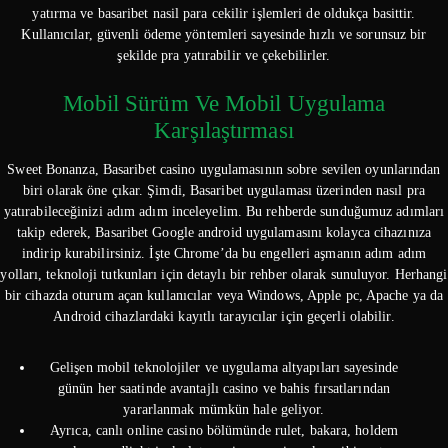
yatırma ve basaribet nasil para cekilir işlemleri de oldukça basittir.
Kullanıcılar, güvenli ödeme yöntemleri sayesinde hızlı ve sorunsuz bir
şekilde pra yatırabilir ve çekebilirler.
Mobil Sürüm Ve Mobil Uygulama
Karşılaştırması
Sweet Bonanza, Basaribet casino uygulamasının sobre sevilen oyunlarından
biri olarak öne çıkar. Şimdi, Basaribet uygulaması üzerinden nasıl pra
yatırabileceğinizi adım adım inceleyelim. Bu rehberde sunduğumuz adımları
takip ederek, Basaribet Google android uygulamasını kolayca cihazınıza
indirip kurabilirsiniz. İşte Chrome’da bu engelleri aşmanın adım adım
yolları, teknoloji tutkunları için detaylı bir rehber olarak sunuluyor. Herhangi
bir cihazda oturum açan kullanıcılar veya Windows, Apple pc, Apache ya da
Android cihazlardaki kayıtlı tarayıcılar için geçerli olabilir.
Gelişen mobil teknolojiler ve uygulama altyapıları sayesinde
günün her saatinde avantajlı casino ve bahis fırsatlarından
yararlanmak mümkün hale geliyor.
Ayrıca, canlı online casino bölümünde rulet, bakara, holdem