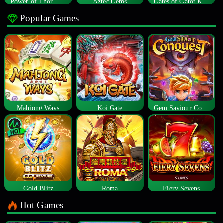
Power of Thor Megaways
Aztec Gems
Gates of Gatot Kaca
Popular Games
Mahjong Ways
Koi Gate
Gem Saviour Conquest
Gold Blitz
Roma
Fiery Sevens
Hot Games