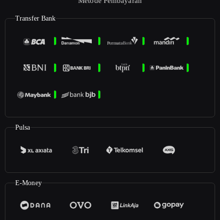
Metode Pembayaran
Transfer Bank
Pulsa
E-Money