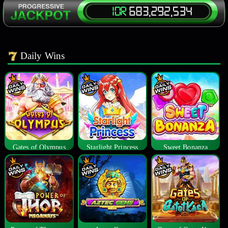
Daily Wins
Gates of Olympus
Starlight Princess
Sweet Bonanza