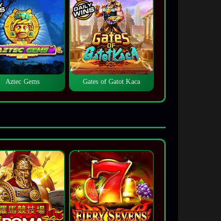
Aztec Gems
Gates of Gatot Kaca