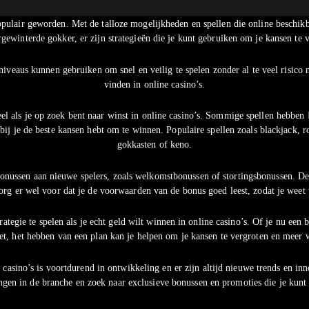
opulair geworden. Met de talloze mogelijkheden en spellen die online beschikbaa
gewinterde gokker, er zijn strategieën die je kunt gebruiken om je kansen te 
e niveaus kunnen gebruiken om snel en veilig te spelen zonder al te veel risic
vinden in online casino’s.
ntieel als je op zoek bent naar winst in online casino’s. Sommige spellen hebben
rbij je de beste kansen hebt om te winnen. Populaire spellen zoals blackjack, 
gokkasten of keno.
bonussen aan nieuwe spelers, zoals welkomstbonussen of stortingsbonussen. De
Zorg er wel voor dat je de voorwaarden van de bonus goed leest, zodat je weet w
ategie te spelen als je echt geld wilt winnen in online casino’s. Of je nu een 
et, het hebben van een plan kan je helpen om je kansen te vergroten en meer w
casino’s is voortdurend in ontwikkeling en er zijn altijd nieuwe trends en inno
ngen in de branche en zoek naar exclusieve bonussen en promoties die je kunt