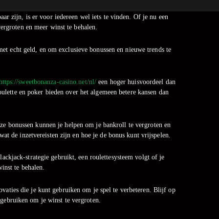
r zijn, is er voor iedereen wel iets te vinden. Of je nu een
vergroten en meer winst te behalen.
o met echt geld, en om exclusieve bonussen en nieuwe trends te
https://sweetbonanza-casino.net/nl/
een hoger huisvoordeel dan
roulette en poker bieden over het algemeen betere kansen dan
ze bonussen kunnen je helpen om je bankroll te vergroten en
at de inzetvereisten zijn en hoe je de bonus kunt vrijspelen.
blackjack-strategie gebruikt, een roulettesysteem volgt of je
inst te behalen.
vaties die je kunt gebruiken om je spel te verbeteren. Blijf op
 gebruiken om je winst te vergroten.