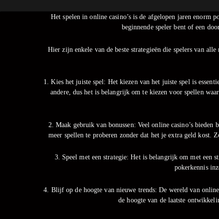
Het spelen in online casino’s is de afgelopen jaren enorm p
beginnende speler bent of een door
Hier zijn enkele van de beste strategieën die spelers van all
1. Kies het juiste spel: Het kiezen van het juiste spel is esse
andere, dus het is belangrijk om te kiezen voor spellen waa
2. Maak gebruik van bonussen: Veel online casino’s bieden 
meer spellen te proberen zonder dat het je extra geld kost. 
3. Speel met een strategie: Het is belangrijk om met een str
pokerkennis inz
4. Blijf op de hoogte van nieuwe trends: De wereld van online 
de hoogte van de laatste ontwikkeli