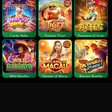
Lucky Neko
Fortune Tiger
Treasures of Aztec
Wild Bandito
Dreams of Macau
Rooster Rumble