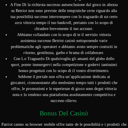
A Fine Di la richiesta successo autoesclusione dal gioco in altezza
su Betriot non sono previste delle tempistiche certe riguardo alla
tua possibilità successo interrompere con lo traguardo di un certo
arco vittoria tempo il tuo bankroll, pertanto con lo scopo di
chiudere brevemente il tuo account.
Abbiamo collaudato con lo scopo di te il servizio vittoria
assistenza successo Betriot casinò sottoponendo varie
problematiche agli operatori e abbiamo avuto sempre costruiti in
ritorno, gentilezza, garbo e brama di collaborare.
Con Lo Traguardo Di qualsivoglia gli amanti del globo dello
sport, potete immergervi nella competizione e godervi tantissimi
bonus progettati con lo scopo di il vostro divertimento.
Sebbene il portale non offra un’applicazione dedicata ai
giocatori, ciononostante allo medesimo tempo tutti i prodotti che
offre, le promozioni e le esperienze di gioco sono degni vittoria
nota e lo rendono una piattaforma assolutamente competitiva e
successo rilievo.
Bonus Del Casinò
Patriot casino su browser mobile offre tante de le possibilità e i prodotti che