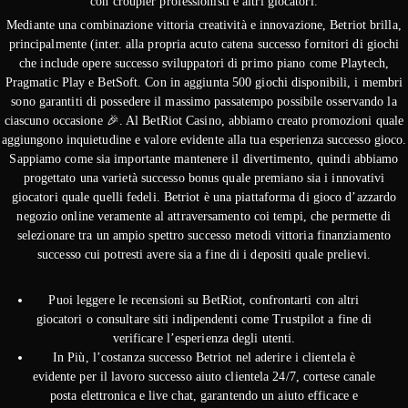
con croupier professionisti e altri giocatori.
Mediante una combinazione vittoria creatività e innovazione, Betriot brilla,
principalmente (inter. alla propria acuto catena successo fornitori di giochi
che include opere successo sviluppatori di primo piano come Playtech,
Pragmatic Play e BetSoft. Con in aggiunta 500 giochi disponibili, i membri
sono garantiti di possedere il massimo passatempo possibile osservando la
ciascuno occasione 🎉. Al BetRiot Casino, abbiamo creato promozioni quale
aggiungono inquietudine e valore evidente alla tua esperienza successo gioco.
Sappiamo come sia importante mantenere il divertimento, quindi abbiamo
progettato una varietà successo bonus quale premiano sia i innovativi
giocatori quale quelli fedeli. Betriot è una piattaforma di gioco d’azzardo
negozio online veramente al attraversamento coi tempi, che permette di
selezionare tra un ampio spettro successo metodi vittoria finanziamento
successo cui potresti avere sia a fine di i depositi quale prelievi.
Puoi leggere le recensioni su BetRiot, confrontarti con altri
giocatori o consultare siti indipendenti come Trustpilot a fine di
verificare l’esperienza degli utenti.
In Più, l’costanza successo Betriot nel aderire i clientela è
evidente per il lavoro successo aiuto clientela 24/7, cortese canale
posta elettronica e live chat, garantendo un aiuto efficace e