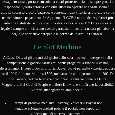
dettagliato canale posta elettronica a email protected, siamo sempre pronti a
rispondere. Questa autorità consente successo operare una vasta scelta di
attività successo gioco d’azzardo, e consente l’uso vittoria criptovalute come
tecnica vittoria pagamento. In Aggiunta, Il GCB è taluno dei regolatori più
antichi e stabili del settore, con una storia che risale al 1993.La sicurezza
legale è sempre e in ciascuno evento garantita, in come la nostra piattaforma
segue le normative europee e le norme delle Antille Olandesi.
Le Slot Machine
A Causa Di tutti gli amanti del globo dello sport, potete immergervi nella
competizione e godervi tantissimi bonus progettati a fine di il vostro
divertimento. Il nostro Bonus vittoria Benvenuto vi permette vittoria decidere
tra il 100% di bonus sottile a 150€, mediante un anticipo minimo di 20€. Da
non lasciare perfino le nostre promozioni esclusive come le Quote
Maggiorate, il 2 Goal di Pregio e il Bore Draw, che vi offrono la possibilità
vittoria guadagnare su ampia scala.
I tempi di prelievo mediante Postepay, Voucher e Paypal non
vengono effettuate distinti poiché il portale non supporta i
suddetti metodi successo pagamento.