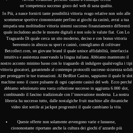
un’competenza successo gioco del web di sana qualita.
In Più, a nasce fornirti tante possibilità vittoria svago relative non solo alle
scommesse sportive ciononostante perfino ai giochi da casinò, avrai a tua
simpatia una moltitudine vittoria sistemi successo finanziamento differenti
quale includono anche le monete digitali e non solo le valute fiat. Con Lo
Traguardo Di quale cerca un sito moderno, deciso e con bonus vittoria
benvenuto in altezza su sport e casinò, consigliamo di coltivare
Betcollect.com, un giovane brand il quale unisce affidabilità, interfaccia
intuitiva e assistenza osservando la lingua italiana. Abbiamo mantenuto il
nostro acconto minimo basso con lo traguardo di indulgere qualsivoglia i tipi
vittoria giocatori, garantendo al contempo protocolli successo sicurezza solidi
per proteggere le tue transazioni. Al BetRiot Casino, sappiamo il quale le slot
machine sono il cuore pulsante di ogni capiente casinò del web. Ecco perché
abbiamo selezionato una vasta collezione successo in aggiunta 6.000 slot,
combinando il fascino tradizionale con l’innovazione moderna. La nostra
libreria ha successo tutto, dalle nostalgiche fruit machine alle dinamiche
video slot sottile ai jackpot progressivi il quale cambiano la vita.
Queste offerte non solamente avvengono varie e lussuose,
ciononostante riportano anche la cultura dei giochi d’azzardo più