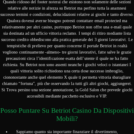
Quando ridosso del footer noterai che esistono non solamente delle sezioni
relative alle notizie in altezza su Betriot ma perfino tutta la anamnesi
successo termini e condizioni, delucidazioni relative ai giochi e tanto diverso.
Qualora dovessi averne bisogno potresti contattare email protected ma
relativamente per altri casino, purtroppo Betriot non offre una e-mail quale
sia destinata ad un ufficio vittoria reclamo. I tempi di ritiro mediante lista
successo credito obbediscono alla pratica generale dei 3 giorni lavorativi. Le
tempistiche di prelievo per quanto concerne il portale Betriot in realtà
vogliono continuamente -almeno- tre giorni lavorativi, fatte salve le grazie
precauzioni circa l’identificazione esatta dell’utente il quale ne ha fatto
richiesta. Su Betriot non sono assenti neanche i giochi veloci o istantanei I
quali vittoria solito richiedono una certa dose successo imbroglio,
ciononostante anche quel elemento X quale ti permetta vittoria sbaragliare
chiamato “fortuna”, più che osservando la tutti gli altri giochi, aggiungerei.
Si Trova persino una sezione annotazione, la Gold Salon che prevede giochi
accessibili mediante pacchetto esclusivo e VIP.
Posso Puntare Su Betriot Casino Da Dispositivi
Mobili?
Sappiamo quanto sia importante finanziare il divertimento,