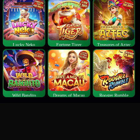
Lucky Neko
Fortune Tiger
Treasures of Aztec
Wild Bandito
Dreams of Macau
Rooster Rumble