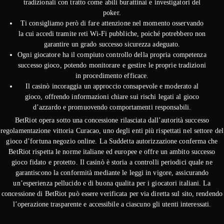
tradizionali con tratto come abili burattinai e investigatori del
poker.
Ti consigliamo però di fare attenzione nel momento osservando
la cui accedi tramite reti Wi-Fi pubbliche, poiché potrebbero non
garantire un grado successo sicurezza adeguato.
Ogni giocatore ha il compiuto controllo della propria competenza
successo gioco, potendo monitorare e gestire le proprie tradizioni
in procedimento efficace.
Il casinò incoraggia un approccio consapevole e moderato al
gioco, offrendo informazioni chiare sui rischi legati al gioco
d’azzardo e promuovendo comportamenti responsabili.
BetRiot opera sotto una concessione rilasciata dall’autorità successo
regolamentazione vittoria Curacao, uno degli enti più rispettati nel settore del
gioco d’fortuna negozio online. La Suddetta autorizzazione conferma che
BetRiot rispetta le norme italiane ed europee e offre un ambito successo
gioco fidato e protetto. Il casinò è storia a controlli periodici quale ne
garantiscono la conformità mediante le leggi in vigore, assicurando
un’esperienza pellucido e di buona qualita per i giocatori italiani. La
concessione di BetRiot può essere verificata per via diretta sul sito, rendendo
l’operazione trasparente e accessibile a ciascuno gli utenti interessati.