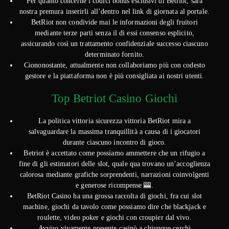
Per quanto concerne i codici bonus esclusivi di Betriot, sarà
nostra premura inserirli all’dentro nel link di giornata al portale.
BetRiot non condivide mai le informazioni degli fruitori
mediante terze parti senza il di essi consenso esplicito,
assicurando così un trattamento confidenziale successo ciascuno
determinato fornito.
Ciononostante, attualmente non collaboriamo più con codesto
gestore e la piattaforma non è più consigliata ai nostri utenti.
Top Betriot Casino Giochi
La politica vittoria sicurezza vittoria BetRiot mira a
salvaguardare la massima tranquillità a causa di i giocatori
durante ciascuno incontro di gioco.
Betriot è accettato come possiamo ammettere che un rifugio a
fine di gli estimatori delle slot, quale qua trovano un’accoglienza
calorosa mediante grafiche sorprendenti, narrazioni coinvolgenti
e generose ricompense 🎰.
BetRiot Casino ha una grossa raccolta di giochi, fra cui slot
machine, giochi da tavolo come possiamo dire che blackjack e
roulette, video poker e giochi con croupier dal vivo.
Avviso vivamente presente casinò a chiunque cerchi