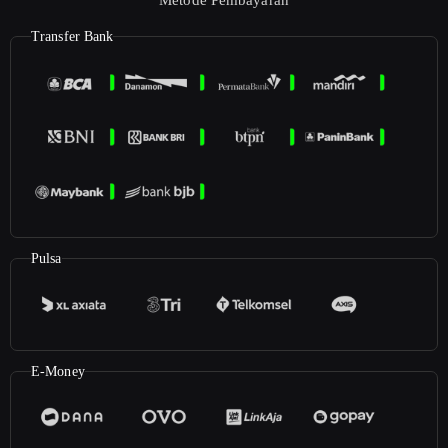
Transfer Bank
Pulsa
E-Money