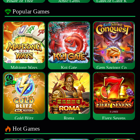
Power of Thor Megaways
Aztec Gems
Gates of Gatot Kaca
Popular Games
Mahjong Ways
Koi Gate
Gem Saviour Conquest
Gold Blitz
Roma
Fiery Sevens
Hot Games