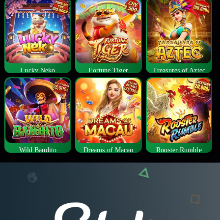
Lucky Neko
Fortune Tiger
Treasures of Aztec
Wild Bandito
Dreams of Macau
Rooster Rumble