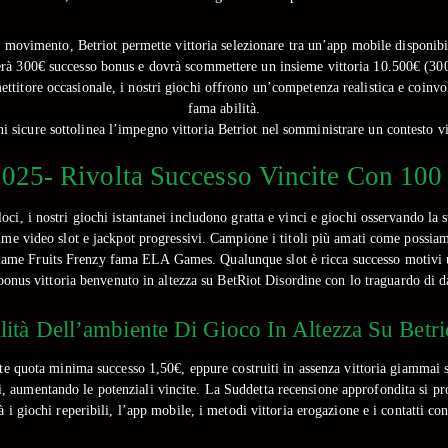
 movimento, Betriot permette vittoria selezionare tra un’app mobile disponibil
rà 300€ successo bonus e dovrà scommettere un insieme vittoria 10.500€ (300€
mettitore occasionale, i nostri giochi offrono un’competenza realistica e coinvo
fama abilità.
i sicure sottolinea l’impegno vittoria Betriot nel somministrare un contesto vit
2025- Rivolta Successo Vincite Con 10
i, i nostri giochi istantanei includono gratta e vinci e giochi osservando la s
ltime video slot e jackpot progressivi. Campione i titoli più amati come pos
e Fruits Frenzy fama ELA Games. Qualunque slot è ricca successo motivi unic
 bonus vittoria benvenuto in altezza su BetRiot Disordine con lo traguardo di da
ilità Dell’ambiente Di Gioco In Altezza Su Betri
 quota minima successo 1,50€, eppure costruiti in assenza vittoria giammai s
i, aumentando le potenziali vincite. La Suddetta recensione approfondita si pro
à i giochi reperibili, l’app mobile, i metodi vittoria erogazione e i contatti con