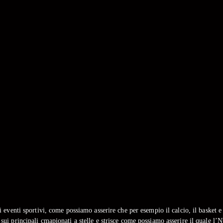
venti sportivi, come possiamo asserire che per esempio il calcio, il basket e i
 sui principali cmapionati a stelle e strisce come possiamo asserire il quale l