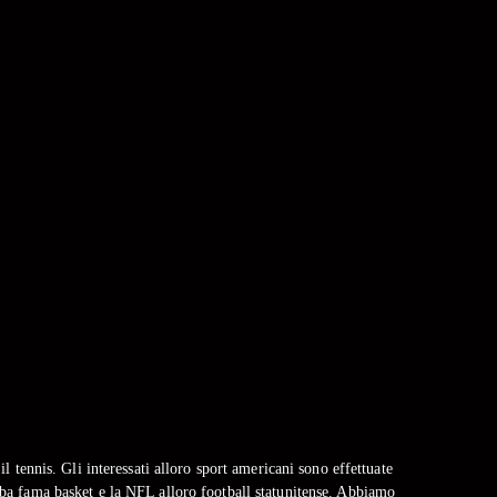
l tennis. Gli interessati alloro sport americani sono effettuate
’Nba fama basket e la NFL alloro football statunitense. Abbiamo