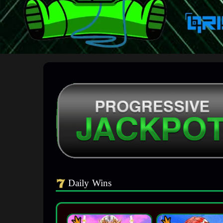
Daily Wins