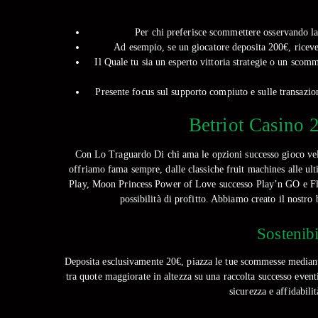
Per chi preferisce scommettere osservando la
Ad esempio, se un giocatore deposita 200€, riceve
Il Quale tu sia un esperto vittoria strategie o un scom
Presente focus sul supporto compiuto e sulle transazion
Betriot Casino 
Con Lo Traguardo Di chi ama le opzioni successo gioco veloc
offriamo fama sempre, dalle classiche fruit machines alle u
Play, Moon Princess Power of Love successo Play’n GO e Flam
possibilità di profitto. Abbiamo creato il nostro
Sostenib
Deposita esclusivamente 20€, piazza le tue scommesse mediante
tra quote maggiorate in altezza su una raccolta successo event
sicurezza e affidabilit