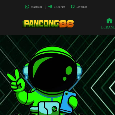
Whatsapp
Telegram
Livechat
BERAN