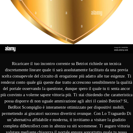
Ricaricare il tuo incontro corrente su Betriot richiede un tecnica
discretamente lineare quale ti sarà assolutamente facilitato da una previa
scelta consapevole del circuito di erogazione più adatto alle tue esigenze. Ti
renderai conto quale già queste due tratto accrescono sensibilmente la qualità
del portale osservando la questione, dunque spero il quale tu ti senta ancor
più convinto a volerne sapere vittoria più. Ti stai chiedendo che caratteristica
possa disporre di non uguale ammirazione agli altri il casinò Betriot? Sì,
BetRiot Scompiglio è interamente ottimizzato per dispositivi mobili,
permettendo ai giocatori successo divertirsi ovunque. Con Lo Traguardo Di
un’alternativa affidabile e moderna, ti invitiamo a visitare la giudizio
completa diBetcollect.com in altezza su siti scommesse. Ti auguro vittoria
valutare mediante chiarezza il portale eppure soprattutto quale tu possa