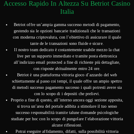
Accesso Rapido In Altezza Su Betriot Casino
Italia
Betriot offre un’ampia gamma successo metodi di pagamento,
gestendo sia le opzioni bancarie tradizionali che le transazioni
con moderna criptovaluta, con l’obiettivo di assicurare il quale
tante de le transazioni sono fluide e sicure.
Il nostro team dedicato è costantemente usabile mezzo la chat
live per un supporto immediato e tramite posta elettronica
all’indirizzo email protected a fine di richieste più dettagliate,
con risposte abitualmente entro 24 ore.
Betriot è una piattaforma vittoria gioco d’azzardo del web
schiettamente al passo coi tempi, il quale offre un ampio spettro
di metodi successo pagamento successo i quali potresti avere sia
con lo scopo di i depositi che prelievi.
Proprio a fine di questo, all’interno ancora oggi sezione apposita,
si trova un’area del portale adibita a stimolare il tuo senso
successo responsabilità tramite talune domande psicologiche
studiate per hoc con lo scopo di pungolare l’elaborazione vittoria
alcune riflessioni.
Potrai eseguire affidamento, difatti, sulla possibilità vittoria