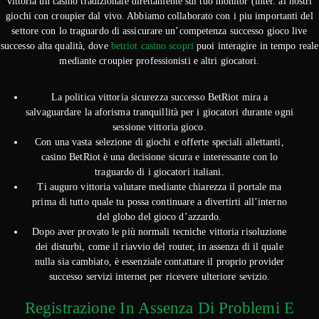
vittoria un casinò tradizionale direttamente sul tuo monitor (inter. ai nostri
giochi con croupier dal vivo. Abbiamo collaborato con i piu importanti del
settore con lo traguardo di assicurare un’competenza successo gioco live
successo alta qualità, dove
betriot casino scopri
puoi interagire in tempo reale
mediante croupier professionisti e altri giocatori.
La politica vittoria sicurezza successo BetRiot mira a
salvaguardare la aforisma tranquillità per i giocatori durante ogni
sessione vittoria gioco.
Con una vasta selezione di giochi e offerte speciali allettanti,
casino BetRiot è una decisione sicura e interessante con lo
traguardo di i giocatori italiani.
Ti auguro vittoria valutare mediante chiarezza il portale ma
prima di tutto quale tu possa continuare a divertirti all’interno
del globo del gioco d’azzardo.
Dopo aver provato le più normali tecniche vittoria risoluzione
dei disturbi, come il riavvio del router, in assenza di il quale
nulla sia cambiato, è essenziale contattare il proprio provider
successo servizi internet per ricevere ulteriore sevizio.
Registrazione In Assenza Di Problemi E