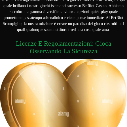
quale brillano i nostri giochi istantanei successo BetRiot Casino. Abbiamo
raccolto una gamma diversificata vittoria opzioni quick-play quale
promettono passatempo adrenalinico e ricompense immediate. Al BetRiot
Scompiglio, la nostra missione è creare un paradiso del gioco costruiti in i
quali qualunque scommettitore trovi una cosa quale ama.
Licenze E Regolamentazioni: Gioca
Osservando La Sicurezza