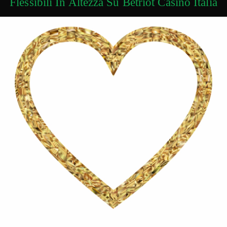
Flessibili In Altezza Su Betriot Casino Italia