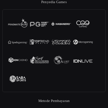
Penyedia Games
Metode Pembayaran