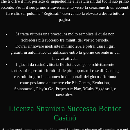
che ti offre il mix perfetto di inquietudine e levatura sin dal tuo il suo primo
acconto. Per il il suo primo attraversamento verso la creazione di un account,
fare clic sul pulsante “Registrati” osservando la elevato a destra tuttora
pagina.
Si tratta vittoria una procedura molto semplice il quale non
richiederà più successo tre minuti del vostro periodo.
Dovrai rinnovare mediante minimo 20€ e potrai usare i giri
gratuiti in automatico da utilizzare entro la giorno corrente in cui
li avrai attivati.
I giochi da casinò vittoria Betriot avvengono schiettamente
tantissimi e per tutti forniti dalle piu importanti case di iGaming
costruiti in giro in commercio dei portali del gioco d’fortuna
come possiamo ammettere che Ela Games, Evolution,
Spinomenal, Play’n Go, Pragmatic Play, 3Oaks, Yggdrasil, e
tante altre.
Licenza Straniera Successo Betriot
Casinò
A volte vuoi ingenuamente addentrarsi in gioco e vincere alla svelta, e è qui