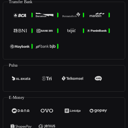
Transfer Bank
Pulsa
E-Money