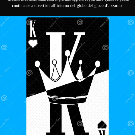
continuare a divertirti all’interno del globo del gioco d’azzardo.