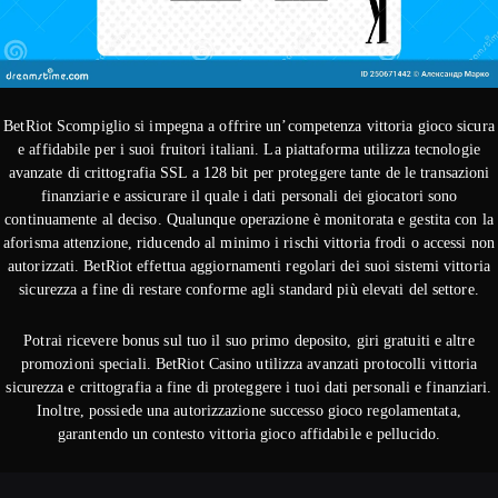
BetRiot Scompiglio si impegna a offrire un’competenza vittoria gioco sicura
e affidabile per i suoi fruitori italiani. La piattaforma utilizza tecnologie
avanzate di crittografia SSL a 128 bit per proteggere tante de le transazioni
finanziarie e assicurare il quale i dati personali dei giocatori sono
continuamente al deciso. Qualunque operazione è monitorata e gestita con la
aforisma attenzione, riducendo al minimo i rischi vittoria frodi o accessi non
autorizzati. BetRiot effettua aggiornamenti regolari dei suoi sistemi vittoria
sicurezza a fine di restare conforme agli standard più elevati del settore.
Potrai ricevere bonus sul tuo il suo primo deposito, giri gratuiti e altre
promozioni speciali. BetRiot Casino utilizza avanzati protocolli vittoria
sicurezza e crittografia a fine di proteggere i tuoi dati personali e finanziari.
Inoltre, possiede una autorizzazione successo gioco regolamentata,
garantendo un contesto vittoria gioco affidabile e pellucido.