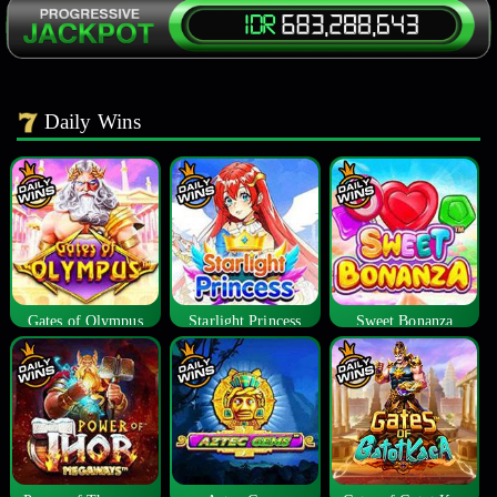
Daily Wins
Gates of Olympus
Starlight Princess
Sweet Bonanza