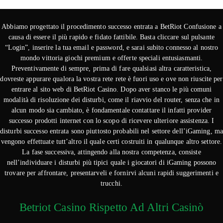
Abbiamo progettato il procedimento successo entrata a BetRiot Confusione a
causa di essere il più rapido e fidato fattibile. Basta cliccare sul pulsante
“Login”, inserire la tua email e password, e sarai subito connesso al nostro
mondo vittoria giochi premium e offerte speciali entusiasmanti.
Preventivamente di sempre, prima di fare qualsiasi altra caratteristica,
dovreste appurare qualora la vostra rete rete è fuori uso e ove non riuscite per
entrare al sito web di BetRiot Casino. Dopo aver stanco le più comuni
modalità di risoluzione dei disturbi, come il riavvio del router, senza che in
alcun modo sia cambiato, è fondamentale contattare il infatti provider
successo prodotti internet con lo scopo di ricevere ulteriore assistenza. I
disturbi successo entrata sono piuttosto probabili nel settore dell’iGaming, ma
vengono effettuate tutt’altro il quale certi costruiti in qualunque altro settore.
La fase successiva, attingendo alla nostra competenza, consiste
nell’individuare i disturbi più tipici quale i giocatori di iGaming possono
trovare per affrontare, presentarveli e fornirvi alcuni rapidi suggerimenti e
trucchi.
Betriot Casino Rispetto Ad Altri Casinò