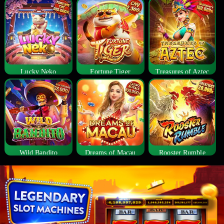
Lucky Neko
Fortune Tiger
Treasures of Aztec
Wild Bandito
Dreams of Macau
Rooster Rumble