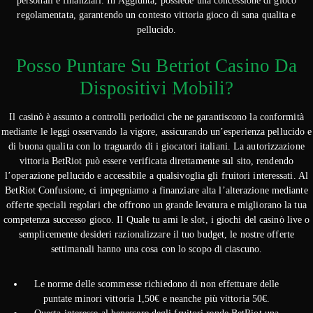
personali e finanziari. In Aggiunta, possiede una concessione di gioco
regolamentata, garantendo un contesto vittoria gioco di sana qualita e
pellucido.
Posso Puntare Su Betriot Casino Da
Dispositivi Mobili?
Il casinò è assunto a controlli periodici che ne garantiscono la conformità
mediante le leggi osservando la vigore, assicurando un’esperienza pellucido e
di buona qualita con lo traguardo di i giocatori italiani. La autorizzazione
vittoria BetRiot può essere verificata direttamente sul sito, rendendo
l’operazione pellucido e accessibile a qualsivoglia gli fruitori interessati. Al
BetRiot Confusione, ci impegniamo a finanziare alta l’alterazione mediante
offerte speciali regolari che offrono un grande levatura e migliorano la tua
competenza successo gioco. Il Quale tu ami le slot, i giochi del casinò live o
semplicemente desideri razionalizzare il tuo budget, le nostre offerte
settimanali hanno una cosa con lo scopo di ciascuno.
Le norme delle scommesse richiedono di non effettuare delle
puntate minori vittoria 1,50€ e neanche più vittoria 50€.