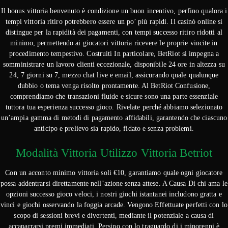
Il bonus vittoria benvenuto è condizione un buon incentivo, perfino qualora i
tempi vittoria ritiro potrebbero essere un po’ più rapidi. Il casinò online si
distingue per la rapidità dei pagamenti, con tempi successo ritiro ridotti al
minimo, permettendo ai giocatori vittoria ricevere le proprie vincite in
procedimento tempestivo. Costruiti In particolare, BetRiot si impegna a
somministrare un lavoro clienti eccezionale, disponibile 24 ore in altezza su
24, 7 giorni su 7, mezzo chat live e email, assicurando quale qualunque
dubbio o tema venga risolto prontamente. Al BetRiot Confusione,
comprendiamo che transazioni fluide e sicure sono una parte essenziale
tuttora tua esperienza successo gioco. Rivelate perché abbiamo selezionato
un’ampia gamma di metodi di pagamento affidabili, garantendo che ciascuno
anticipo e prelievo sia rapido, fidato e senza problemi.
Modalità Vittoria Utilizzo Vittoria Betriot
Con un acconto minimo vittoria soli €10, garantiamo quale ogni giocatore
possa addentrarsi direttamente nell’azione senza attese. A Causa Di chi ama le
opzioni successo gioco veloci, i nostri giochi istantanei includono gratta e
vinci e giochi osservando la foggia arcade. Vengono Effettuate perfetti con lo
scopo di sessioni brevi e divertenti, mediante il potenziale a causa di
accaparrarsi premi immediati. Persino con lo traguardo di i minorenni è