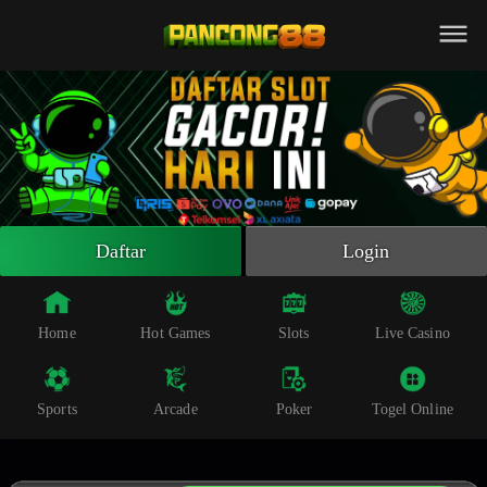
Beranda
Slot Online
Live Casino
Sportsbook
Arcade
Togel Online
Daftar
Login
Poker
Whatsapp
Home
Hot Games
Slots
Live Casino
Telegram
Sports
Arcade
Poker
Togel Online
Livechat