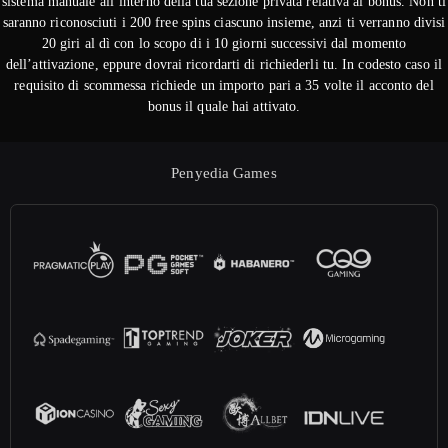
sistema manuale all’interno della tua sezione privata relativa ai bonus. Non ti
saranno riconosciuti i 200 free spins ciascuno insieme, anzi ti verranno divisi
20 giri al dì con lo scopo di i 10 giorni successivi dal momento
dell’attivazione, eppure dovrai ricordarti di richiederli tu. In codesto caso il
requisito di scommessa richiede un importo pari a 35 volte il acconto del
bonus il quale hai attivato.
Penyedia Games