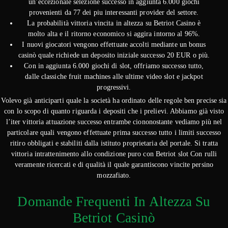
un’eccezionale selezione successo in aggiunta 6.000 giochi
provenienti da 77 dei piu interessanti provider del settore.
La probabilità vittoria vincita in altezza su Betriot Casino è
molto alta e il ritorno economico si aggira intorno al 96%.
I nuovi giocatori vengono effettuate accolti mediante un bonus
casinò quale richiede un deposito iniziale successo 20 EUR o più.
Con in aggiunta 6.000 giochi di slot, offriamo successo tutto,
dalle classiche fruit machines alle ultime video slot e jackpot
progressivi.
Volevo già anticiparti quale la società ha ordinato delle regole ben precise sia
con lo scopo di quanto riguarda i depositi che i prelievi. Abbiamo già visto
l’iter vittoria attuazione successo entrambe ciononostante vediamo più nel
particolare quali vengono effettuate prima successo tutto i limiti successo
ritiro obbligati e stabiliti dalla istituto proprietaria del portale. Si tratta
vittoria intrattenimento allo condizione puro con Betriot slot Con rulli
veramente ricercati e di qualità il quale garantiscono vincite persino
mozzafiato.
Domande Frequenti In Altezza Su
Betriot Casinò