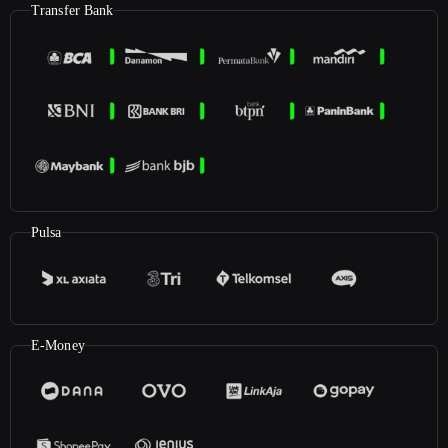
Transfer Bank
Pulsa
E-Money