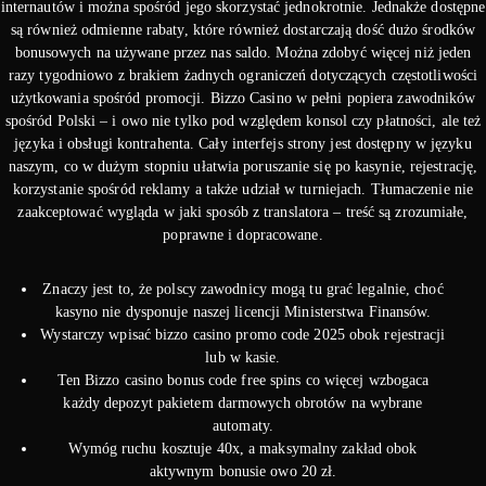
internautów i można spośród jego skorzystać jednokrotnie. Jednakże dostępne
są również odmienne rabaty, które również dostarczają dość dużo środków
bonusowych na używane przez nas saldo. Można zdobyć więcej niż jeden
razy tygodniowo z brakiem żadnych ograniczeń dotyczących częstotliwości
użytkowania spośród promocji. Bizzo Casino w pełni popiera zawodników
spośród Polski – i owo nie tylko pod względem konsol czy płatności, ale też
języka i obsługi kontrahenta. Cały interfejs strony jest dostępny w języku
naszym, co w dużym stopniu ułatwia poruszanie się po kasynie, rejestrację,
korzystanie spośród reklamy a także udział w turniejach. Tłumaczenie nie
zaakceptować wygląda w jaki sposób z translatora – treść są zrozumiałe,
poprawne i dopracowane.
Znaczy jest to, że polscy zawodnicy mogą tu grać legalnie, choć
kasyno nie dysponuje naszej licencji Ministerstwa Finansów.
Wystarczy wpisać bizzo casino promo code 2025 obok rejestracji
lub w kasie.
Ten Bizzo casino bonus code free spins co więcej wzbogaca
każdy depozyt pakietem darmowych obrotów na wybrane
automaty.
Wymóg ruchu kosztuje 40x, a maksymalny zakład obok
aktywnym bonusie owo 20 zł.