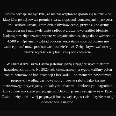
Slotów wydaje się być tyle, że nie zaakceptować sposób się nudzić – od
klasyków po najnowsze premiery wraz z opcjami bonusowymi i jackpota.
Jeśli szukasz kasyna, które działa błyskawicznie, przynosi konkretny
nadprogram i naprawdę umie zadbać o gracza, owo trafiłeś idealnie.
Nadprogram zbyt czwartą wpłatę w kasynie również sięga do odwiedzenia
4.500 zł. Optymalny zakład podczas korzystania spośród bonusu nie
zaakceptować może przekraczać dwadzieścia zł. Żeby aktywować ofertę,
należy wybrać kartę bonusową obok wpłacie.
W Charakterze Bizzo Casino jesteśmy jedną z najgorętszych platform
hazardowych online. Na 2025 rok kalendarzowy przygotowaliśmy pełen
pakiet bonusów na kod promocji i bez kodu – od momentu powitalnych
propozycji według darmowe spiny i pewne rabaty. Jako kasyno
internetowego przyciągamy unikalnymi rabatami i konkretnymi nagrodami,
których nie wskazane jest przegapić. Decydując się na rozgrywkę w Bizzo
Casino, dzięki rozlicznej propozycji bonusowej tego serwisu, będziesz mógł
odebrać wiele nagród.