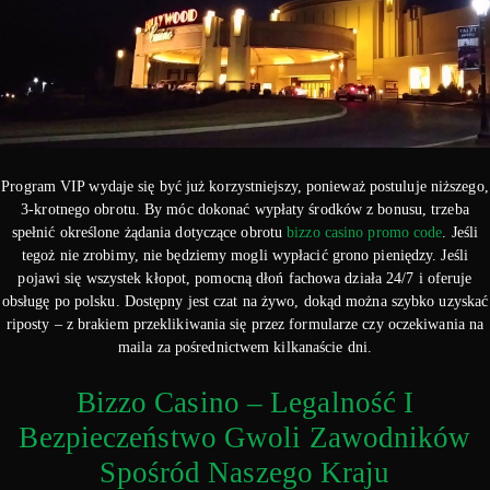
Program VIP wydaje się być już korzystniejszy, ponieważ postuluje niższego,
3-krotnego obrotu. By móc dokonać wypłaty środków z bonusu, trzeba
spełnić określone żądania dotyczące obrotu
bizzo casino promo code
. Jeśli
tegoż nie zrobimy, nie będziemy mogli wypłacić grono pieniędzy. Jeśli
pojawi się wszystek kłopot, pomocną dłoń fachowa działa 24/7 i oferuje
obsługę po polsku. Dostępny jest czat na żywo, dokąd można szybko uzyskać
riposty – z brakiem przeklikiwania się przez formularze czy oczekiwania na
maila za pośrednictwem kilkanaście dni.
Bizzo Casino – Legalność I
Bezpieczeństwo Gwoli Zawodników
Spośród Naszego Kraju