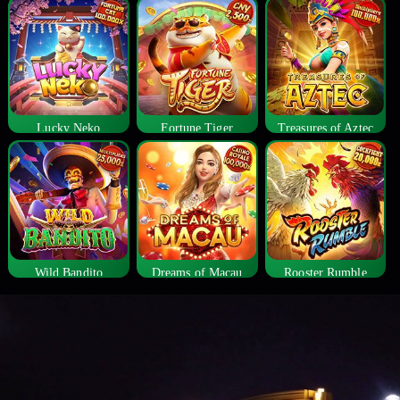
Lucky Neko
Fortune Tiger
Treasures of Aztec
Wild Bandito
Dreams of Macau
Rooster Rumble