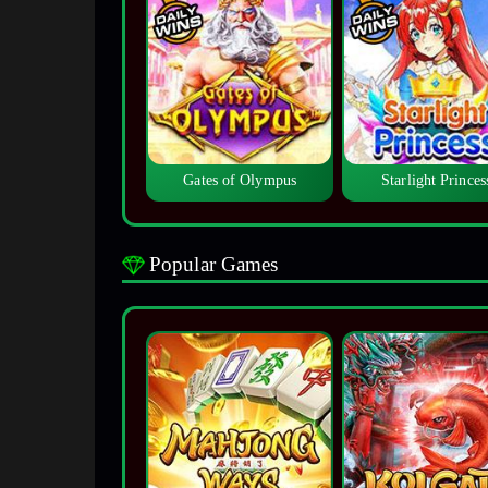
Gates of Olympus
Starlight Princes
Popular Games