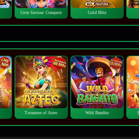
Gem Saviour Conquest
Gold Blitz
Treasures of Aztec
Wild Bandito