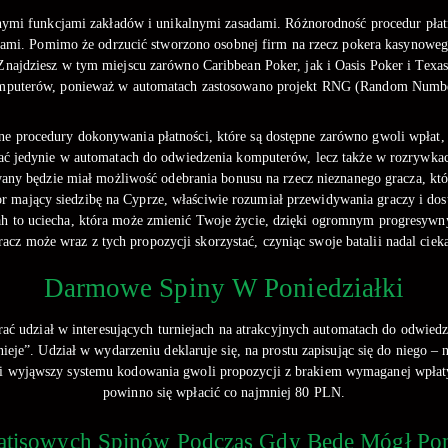
nymi funkcjami zakładów i unikalnymi zasadami. Różnorodność procedur płatno
ami. Pomimo że odrzucić stworzono osobnej firm na rzecz pokera kasynowe
. Znajdziesz w tym miejscu zarówno Caribbean Poker, jak i Oasis Poker i Te
mputerów, ponieważ w automatach zastosowano projekt RNG (Random Numbe
ne procedury dokonywania płatności, które są dostępne zarówno gwoli wpłat,
tować jedynie w automatach do odwiedzenia komputerów, lecz także w rozrywk
wany będzie miał możliwość odebrania bonusu na rzecz nieznanego gracza, któ
 mający siedzibę na Cyprze, właściwie rozumiał przewidywania graczy i dost
 to uciecha, która może zmienić Twoje życie, dzięki ogromnym progresyw
acz może wraz z tych propozycji skorzystać, czyniąc swoje batalii nadal cie
Darmowe Spiny W Poniedziałki
brać udział w interesujących turniejach na atrakcyjnych automatach do odwie
nieje”. Udział w wydarzeniu deklaruje się, na prostu zapisując się do niego 
 wyjąwszy systemu kodowania gwoli propozycji z brakiem wymaganej wpłaty
powinno się wpłacić co najmniej 80 PLN.
atisowych Spinów Podczas Gdy Będę Mógł Pon