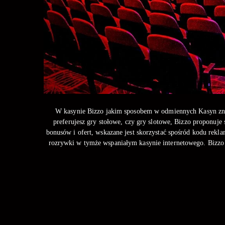
W kasynie Bizzo jakim sposobem w odmiennych Kasyn znaj
preferujesz gry stołowe, czy gry slotowe, Bizzo proponuj
bonusów i ofert, wskazane jest skorzystać spośród kodu rekla
rozrywki w tymże wspaniałym kasynie internetowego. Bizzo 