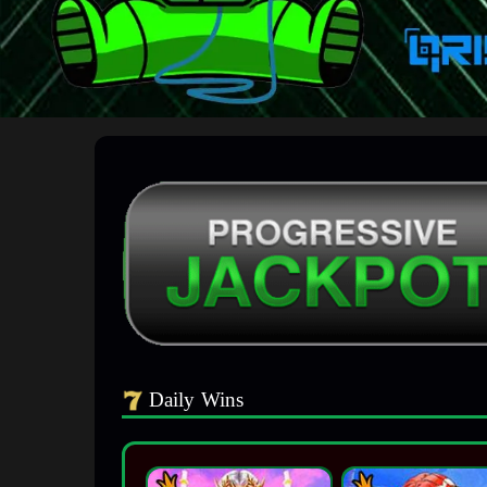
Daily Wins