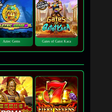
Aztec Gems
Gates of Gatot Kaca