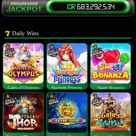
Daily Wins
Gates of Olympus
Starlight Princess
Sweet Bonanza