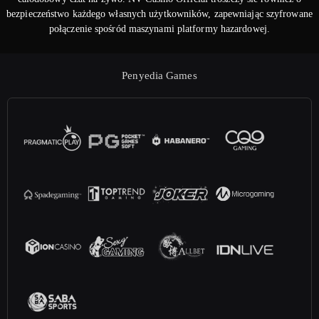
bezpieczeństwo każdego własnych użytkowników, zapewniając szyfrowane
połączenie spośród maszynami platformy hazardowej.
Penyedia Games