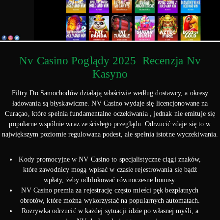
Nv Casino Poglądy 2025 ️ Recenzja Nv
Kasyno
Filtry Do Samochodów działają właściwie według dostawcy, a okresy
ładowania są błyskawiczne. NV Casino wydaje się licencjonowane na
Curaçao, które spełnia fundamentalne oczekiwania , jednak nie emituje się
popularne wspólnie wraz ze ścisłego przeglądu. Odrzucić zdaje się to w
największym poziomie regulowana podest, ale spełnia istotne wyczekiwania.
Kody promocyjne w NV Casino to specjalistyczne ciągi znaków,
które zawodnicy mogą wpisać w czasie rejestrowania się bądź
wpłaty, żeby odblokować równoczesne bonusy.
NV Casino premia za rejestrację często mieści pęk bezpłatnych
obrotów, które można wykorzystać na popularnych automatach.
Rozrywka odrzucić w każdej sytuacji idzie po własnej myśli, a