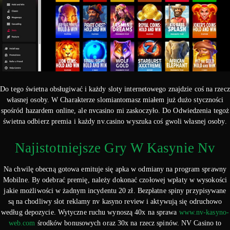
Do tego świetna obsługiwać i każdy sloty internetowego znajdzie coś na rzecz
własnej osoby. W Charakterze slomiantomasz miałem już dużo styczności
spośród hazardem online, ale nvcasino mi zaskoczyło. Do Odwiedzenia tegoż
świetna odbierz premia i każdy nv.casino wyszuka coś gwoli własnej osoby.
Najistotniejsze Gry W Kasynie Nv
Na chwilę obecną gotowa emituje się apka w odmiany na program sprawny
Mobilne. By odebrać premię, należy dokonać czołowej wpłaty w wysokości
jakie możliwości w żadnym incydentu 20 zł. Bezpłatne spiny przypisywane
są na chodliwy slot reklamy nv kasyno review i aktywują się odruchowo
według depozycie. Wytyczne ruchu wynoszą 40x na sprawa
www.nv-kasyno-
web.com
środków bonusowych oraz 30x na rzecz spinów. NV Casino to