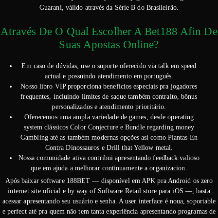
Guarani, válido através da Série B do Brasileirão.
Através De O Qual Escolher A Bet188 Afin De
Suas Apostas Online?
Em caso de dúvidas, use o suporte oferecido via talk em speed
actual e possuindo atendimento em português.
Nosso libro VIP proporciona benefícios especiais pra jogadores
frequentes, incluindo limites de saque também contralto, bônus
personalizados e atendimento prioritário.
Oferecemos uma ampla variedade de games, desde operating
system clássicos Color Conjecture e Bundle regarding money
Gambling até as também modernas opções asi como Plantas En
Contra Dinossauros e Drill that Yellow metal.
Nossa comunidade ativa contribui apresentando feedback valioso
que em ajuda a melhorar continuamente a organizacion.
Após baixar software 188BET — disponível em APK pra Android os zero
internet site oficial e by way of Software Retail store para iOS —, basta
acessar apresentando seu usuário e senha. A user interface é noua, soportable
e perfect até pra quem não tem tanta experiência apresentando programas de