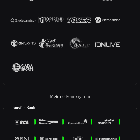
Metode Pembayaran
Transfer Bank