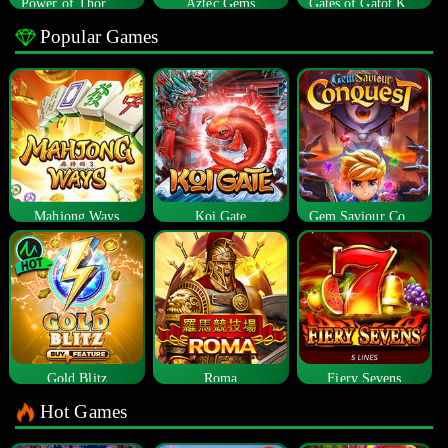
Power of Thor Megaways
Aztec Gems
Gates of Gatot Kaca
Popular Games
Mahjong Ways
Koi Gate
Gem Saviour Conquest
Gold Blitz
Roma
Fiery Sevens
Hot Games