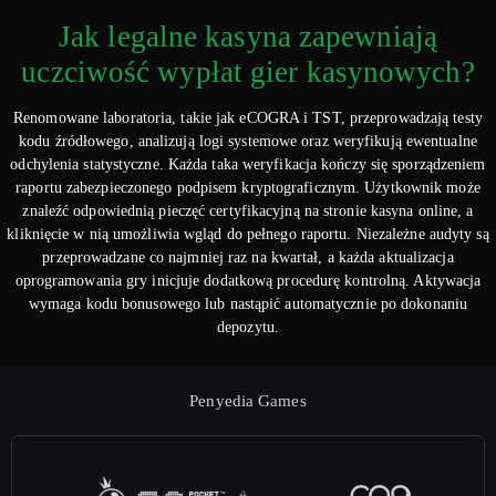
Jak legalne kasyna zapewniają
uczciwość wypłat gier kasynowych?
Renomowane laboratoria, takie jak eCOGRA i TST, przeprowadzają testy
kodu źródłowego, analizują logi systemowe oraz weryfikują ewentualne
odchylenia statystyczne. Każda taka weryfikacja kończy się sporządzeniem
raportu zabezpieczonego podpisem kryptograficznym. Użytkownik może
znaleźć odpowiednią pieczęć certyfikacyjną na stronie kasyna online, a
kliknięcie w nią umożliwia wgląd do pełnego raportu. Niezależne audyty są
przeprowadzane co najmniej raz na kwartał, a każda aktualizacja
oprogramowania gry inicjuje dodatkową procedurę kontrolną. Aktywacja
wymaga kodu bonusowego lub nastąpić automatycznie po dokonaniu
depozytu.
Penyedia Games