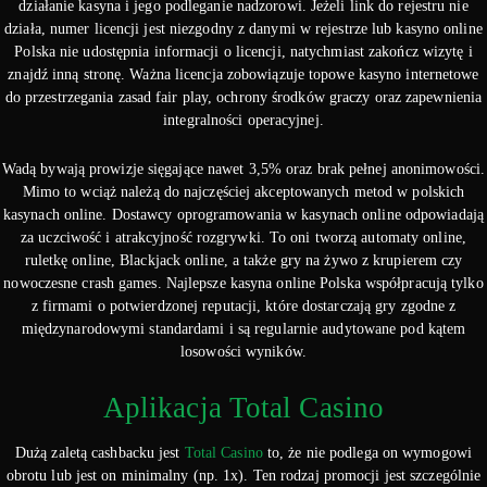
działanie kasyna i jego podleganie nadzorowi. Jeżeli link do rejestru nie
działa, numer licencji jest niezgodny z danymi w rejestrze lub kasyno online
Polska nie udostępnia informacji o licencji, natychmiast zakończ wizytę i
znajdź inną stronę. Ważna licencja zobowiązuje topowe kasyno internetowe
do przestrzegania zasad fair play, ochrony środków graczy oraz zapewnienia
integralności operacyjnej.
Wadą bywają prowizje sięgające nawet 3,5% oraz brak pełnej anonimowości.
Mimo to wciąż należą do najczęściej akceptowanych metod w polskich
kasynach online. Dostawcy oprogramowania w kasynach online odpowiadają
za uczciwość i atrakcyjność rozgrywki. To oni tworzą automaty online,
ruletkę online, Blackjack online, a także gry na żywo z krupierem czy
nowoczesne crash games. Najlepsze kasyna online Polska współpracują tylko
z firmami o potwierdzonej reputacji, które dostarczają gry zgodne z
międzynarodowymi standardami i są regularnie audytowane pod kątem
losowości wyników.
Aplikacja Total Casino
Dużą zaletą cashbacku jest
Total Casino
to, że nie podlega on wymogowi
obrotu lub jest on minimalny (np. 1x). Ten rodzaj promocji jest szczególnie