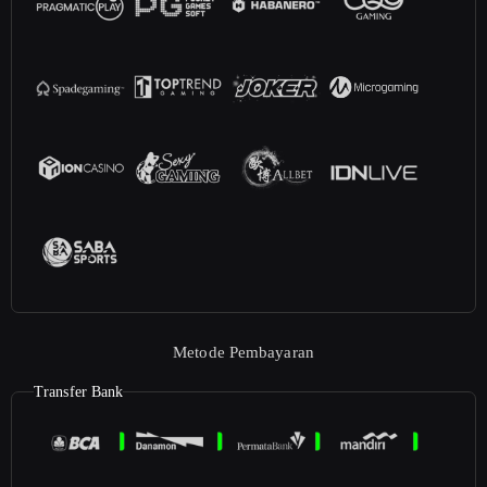
Metode Pembayaran
Transfer Bank