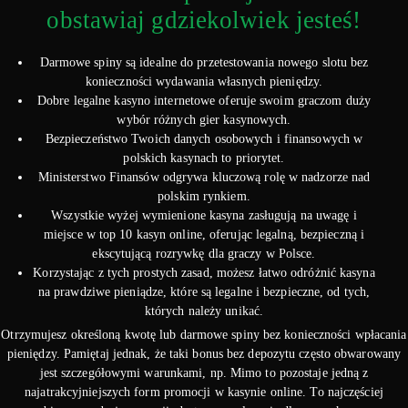
obstawiaj gdziekolwiek jesteś!
Darmowe spiny są idealne do przetestowania nowego slotu bez
konieczności wydawania własnych pieniędzy.
Dobre legalne kasyno internetowe oferuje swoim graczom duży
wybór różnych gier kasynowych.
Bezpieczeństwo Twoich danych osobowych i finansowych w
polskich kasynach to priorytet.
Ministerstwo Finansów odgrywa kluczową rolę w nadzorze nad
polskim rynkiem.
Wszystkie wyżej wymienione kasyna zasługują na uwagę i
miejsce w top 10 kasyn online, oferując legalną, bezpieczną i
ekscytującą rozrywkę dla graczy w Polsce.
Korzystając z tych prostych zasad, możesz łatwo odróżnić kasyna
na prawdziwe pieniądze, które są legalne i bezpieczne, od tych,
których należy unikać.
Otrzymujesz określoną kwotę lub darmowe spiny bez konieczności wpłacania
pieniędzy. Pamiętaj jednak, że taki bonus bez depozytu często obwarowany
jest szczegółowymi warunkami, np. Mimo to pozostaje jedną z
najatrakcyjniejszych form promocji w kasynie online. To najczęściej