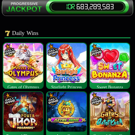
Daily Wins
Gates of Olympus
Starlight Princess
Sweet Bonanza