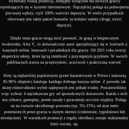
wybierany rodzaj promocji, dostępny wyłącznie dla nowych graczy
rejestrujących się w kasynie internetowym. Najczęściej polega na podwojeniu
pierwszej wpłaty, czyli 100% wartości depozytu. W wielu przypadkach
oferowany jest także pakiet bonusów za kolejne wpłaty (drugi, trzeci
depozyt).
Dzięki temu gracze mogą mieć pewność, że grają w bezpiecznym
środowisku. Alex V., to doświadczony autor specjalizujący się w treściach o
kasynach online, bonusach i poradnikach dla graczy. Od 2021 roku tworzy
eksperckie teksty, które łączą rzetelność z przystępnym językiem. W swoich
publikacjach stawia na przejrzystość, uczciwość i praktyczną wartość.
Sloty są najbardziej popularnymi grami hazardowymi w Polsce i stanowią
85-90% objętości katalogu każdego dobrego kasyna online. Z powodu tak
dużej różnorodności wybór najlepszych jest jednak trudny. Postanowiliśmy
więc wybrać 4 najciekawsze gry od sprawdzonych dostawców. Każda z nich
ma ciekawy gameplay, proste zasady i gwarantuje uczciwe wypłaty. Polega
on na zwrocie określonego procentu (np. 5%-15%) od strat netto
poniesionych przez gracza w danym okresie (codziennie, tygodniowo lub
miesięcznie). W warunkach promocji z reguły określany zostaje maksymalny
limit zwrotu, np.