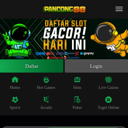
Beranda
Slot Online
Live Casino
Sportsbook
Arcade
Togel Online
Daftar
Login
Poker
Whatsapp
Home
Hot Games
Slots
Live Casino
Telegram
Sports
Arcade
Poker
Togel Online
Livechat