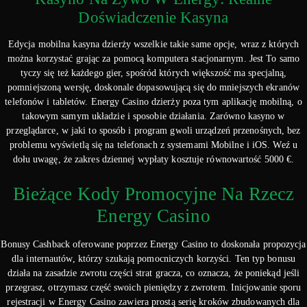
Doświadczenie Kasyna
Edycja mobilna kasyna dzierży wszelkie takie same opcje, wraz z których
można korzystać grając za pomocą komputera stacjonarnym. Jest To samo
tyczy się też każdego gier, spośród których większość ma specjalną,
pomniejszoną wersję, doskonale dopasowującą się do mniejszych ekranów
telefonów i tabletów. Energy Casino dzierży poza tym aplikację mobilną, o
takowym samym układzie i sposobie działania. Zarówno kasyno w
przeglądarce, w jaki to sposób i program gwoli urządzeń przenośnych, bez
problemu wyświetlą się na telefonach z systemami Mobilne i iOS. Weź u
dołu uwagę, że zakres dziennej wypłaty kosztuje równowartość 5000 €.
Bieżące Kody Promocyjne Na Rzecz
Energy Casino
Bonusy Cashback oferowane poprzez Energy Casino to doskonała propozycja
dla internautów, którzy szukają pomocniczych korzyści. Ten typ bonusu
działa na zasadzie zwrotu części strat gracza, co oznacza, że poniekąd jeśli
przegrasz, otrzymasz część swoich pieniędzy z zwrotem. Inicjowanie sporu
rejestracji w Energy Casino zawiera prostą serię kroków zbudowanych dla