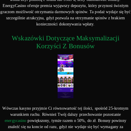
EnergyCasino oferuje premia wyjąwszy depozytu, który przynosi świeżym
graczom możliwość otrzymania darmowych spinów. Ta podaż wydaje się być
szczególnie atrakcyjna, gdyż pozwala na otrzymanie spinów z brakiem
konieczności dokonywania wpłaty.
Wskazówki Dotyczące Maksymalizacji
Korzyści Z Bonusów
Wówczas kasyno przyjmie Ci równowartość tej ilości, spośród 25-krotnym
warunkiem ruchu. Również Twój dalszy przechowanie pozostanie
energycasino
powiększony, tymże razem o 50%, do zł. Bonusy powinny
znaleźć się na koncie od razu, gdyż nie wydaje się być wymagany za