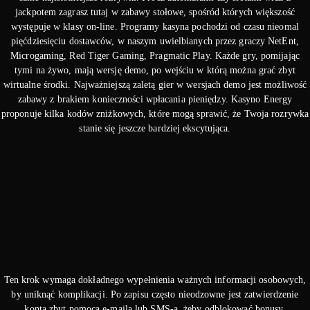
jackpotem zagrasz tutaj w zabawy stołowe, spośród których większość
występuje w klasy on-line. Programy kasyna pochodzi od czasu nieomal
pięćdziesięciu dostawców, w naszym uwielbianych przez graczy NetEnt,
Microgaming, Red Tiger Gaming, Pragmatic Play. Każde gry, pomijając
tymi na żywo, mają wersję demo, po wejściu w którą można grać zbyt
wirtualne środki. Najważniejszą zaletą gier w wersjach demo jest możliwość
zabawy z brakiem konieczności wpłacania pieniędzy. Kasyno Energy
proponuje kilka kodów zniżkowych, które mogą sprawić, że Twoja rozrywka
stanie się jeszcze bardziej ekscytująca.
Ten krok wymaga dokładnego wypełnienia ważnych informacji osobowych,
by uniknąć komplikacji. Po zapisu często nieodzowne jest zatwierdzenie
konta zbyt pomocą e-maila lub SMS-a, żeby odblokować bonusy.