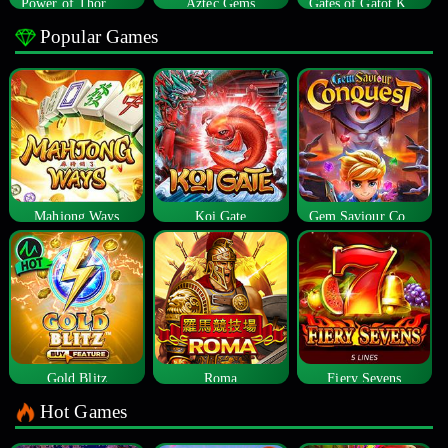
Power of Thor Megaways
Aztec Gems
Gates of Gatot Kaca
Popular Games
Mahjong Ways
Koi Gate
Gem Saviour Conquest
Gold Blitz
Roma
Fiery Sevens
Hot Games