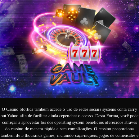
O Casino Slottica também accede o uso de redes sociais systems conta carry
out Yahoo afin de facilitar ainda cependant o acesso. Desta Forma, você pode
começar a aproveitar los dos operating system benefícios oferecidos através
do cassino de manera rápida e sem complicações. O cassino proporciona
também de 3 thousands games, incluindo caça-níqueis, jogos de comensales e