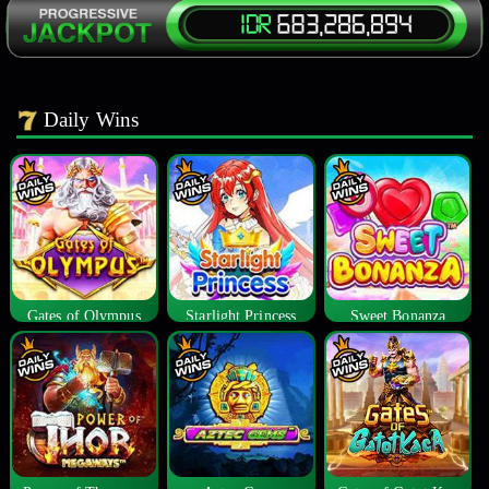
Daily Wins
Gates of Olympus
Starlight Princess
Sweet Bonanza