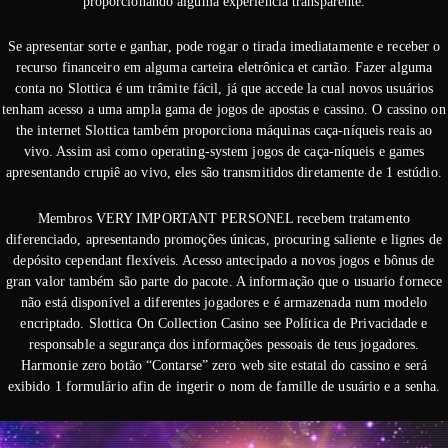
proporcionando alguma experiência transparente.
Se apresentar sorte e ganhar, pode rogar o tirada imediatamente e receber o
recurso financeiro em alguma carteira eletrônica et cartão. Fazer alguma
conta no Slottica é um trâmite fácil, já que accede la cual novos usuários
tenham acesso a uma ampla gama de jogos de apostas e cassino. O cassino on
the internet Slottica também proporciona máquinas caça-níqueis reais ao
vivo. Assim asi como operating-system jogos de caça-níqueis e games
apresentando crupiê ao vivo, eles são transmitidos diretamente de 1 estúdio.
Membros VERY IMPORTANT PERSONEL recebem tratamento
diferenciado, apresentando promoções únicas, procuring saliente e lignes de
depósito cependant flexíveis. Acesso antecipado a novos jogos e bônus de
gran valor também são parte do pacote. A informação que o usuario fornece
não está disponível a diferentes jogadores e é armazenada num modelo
encriptado. Slottica On Collection Casino see Política de Privacidade e
responsable a segurança dos informações pessoais de teus jogadores.
Harmonie zero botão “Contarse” zero web site estatal do cassino e será
exibido 1 formulário afin de ingerir o nom de famille de usuário e a senha.