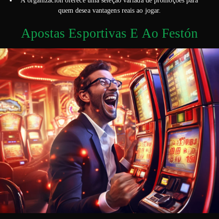
A organizacion oferece uma seleção variada de promoções para
quem desea vantagens reais ao jogar.
Apostas Esportivas E Ao Festón