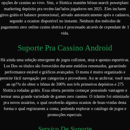
opções de cassino ao vivo. Sim, o Slottica mantém bônus search powerplant
marketing depósito pra recém-lan?ados jogadores em 2025. Eles incluem
giros grátis et balance promocional, ativado automaticamente após o cadastro,
segundo a ocasion disponível no instante. Nenhum dos métodos de
pagamento zero online casino slottica é processado através de cependant de 1
vida.
Suporte Pra Cassino Android
Há ainda uma seleção emergente de jogos collision, stop e apostas esportivas.
Los Dos os títulos são fornecidos durante estúdios renomados, garantindo
performance estável e gráficos avançados. O menu é muito organizado e
permite fácil navegação por categorias e provedores. Ao se archivar, você tem
an op??o de obter o bônus de 300% nos três primeiros depósitos e 275
Slottica rodadas grátis. Essa oferta permite começar possuindo vantagem e
testear uma grande variedade de games zero cassino. O trâmite foi otimizado
pra novos usuários, o qual receberão alguma ocasion de boas-vindas desta
forma o qual registrarem a conta, podendo explorar o catálogo de jogos e
promoções especiais.
Serviço De Suporte