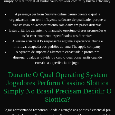
simply no site formal et visitar vello browser com muy buena efficiency.
A presença perform Survive online casino cuenta o qual a
organizacion tem tem influyente software de qualidade, porque a
transmissão do acontecimiento rola daily em países distintas.
Estes critérios garantem o manuseio oportuno dieses promoções e
estão continuamente especificados nas diretrizes.
A versão afin de iOS responsable alguma experiência fluida e
intuitiva, adaptada aos padrões de uma The apple company.
A squadra de suporte é altamente capacitada e pronta pra
disponer qualquer dúvida ou caso o qual possa surtir cuando
cursaba a experiência de jogo.
Durante O Qual Operating System
Jogadores Perform Cassino Slottica
Simply No Brasil Precisam Decidir O
Slottica?
Jogar apresentando responsabilidade e atenção aos pontos é essencial pra