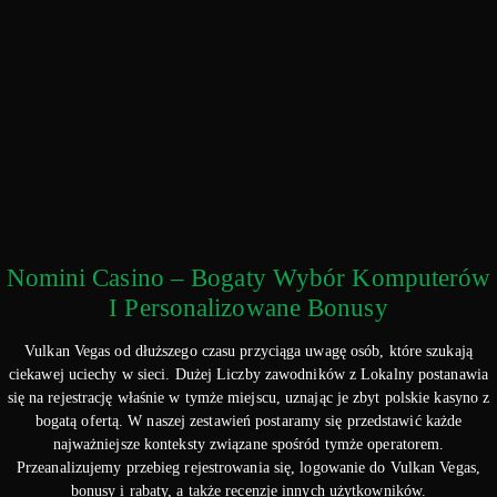
Nomini Casino – Bogaty Wybór Komputerów
I Personalizowane Bonusy
Vulkan Vegas od dłuższego czasu przyciąga uwagę osób, które szukają
ciekawej uciechy w sieci. Dużej Liczby zawodników z Lokalny postanawia
się na rejestrację właśnie w tymże miejscu, uznając je zbyt polskie kasyno z
bogatą ofertą. W naszej zestawień postaramy się przedstawić każde
najważniejsze konteksty związane spośród tymże operatorem.
Przeanalizujemy przebieg rejestrowania się, logowanie do Vulkan Vegas,
bonusy i rabaty, a także recenzje innych użytkowników.