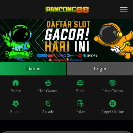
Beranda
Slot Online
Live Casino
Sportsbook
Arcade
Togel Online
Daftar
Login
Poker
Whatsapp
Home
Hot Games
Slots
Live Casino
Telegram
Sports
Arcade
Poker
Togel Online
Livechat