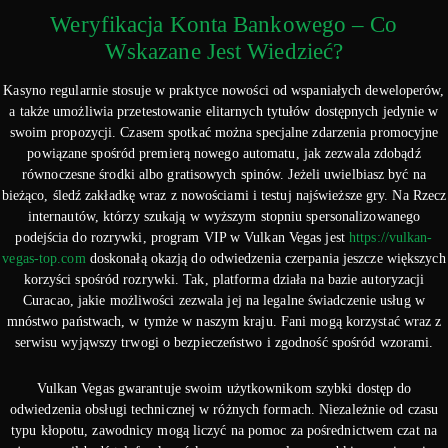
Weryfikacja Konta Bankowego – Co
Wskazane Jest Wiedzieć?
Kasyno regularnie stosuje w praktyce nowości od wspaniałych deweloperów,
a także umożliwia przetestowanie elitarnych tytułów dostępnych jedynie w
swoim propozycji. Czasem spotkać można specjalne zdarzenia promocyjne
powiązane spośród premierą nowego automatu, jak zezwala zdobądź
równoczesne środki albo gratisowych spinów. Jeżeli uwielbiasz być na
bieżąco, śledź zakładkę wraz z nowościami i testuj najświeższe gry. Na Rzecz
internautów, którzy szukają w wyższym stopniu spersonalizowanego
podejścia do rozrywki, program VIP w Vulkan Vegas jest
https://vulkan-
vegas-top.com
doskonałą okazją do odwiedzenia czerpania jeszcze większych
korzyści spośród rozrywki. Tak, platforma działa na bazie autoryzacji
Curacao, jakie możliwości zezwala jej na legalne świadczenie usług w
mnóstwo państwach, w tymże w naszym kraju. Fani mogą korzystać wraz z
serwisu wyjąwszy trwogi o bezpieczeństwo i zgodność spośród wzorami.
Vulkan Vegas gwarantuje swoim użytkownikom szybki dostęp do
odwiedzenia obsługi technicznej w różnych formach. Niezależnie od czasu
typu kłopotu, zawodnicy mogą liczyć na pomoc za pośrednictwem czat na