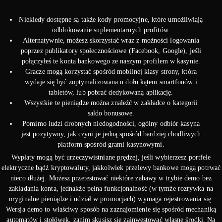
Niekiedy dostępne są także kody promocyjne, które umożliwiają
odblokowanie suplementarnych profitów.
Alternatywnie, możesz skorzystać wraz z możności logowania
poprzez publikatory społecznościowe (Facebook, Google), jeśli
połączyłeś te konta bankowego ze naszym profilem w kasynie.
Gracze mogą korzystać spośród mobilnej klasy strony, która
wydaje się być zoptymalizowana u dołu kątem smartfonów i
tabletów, lub pobrać dedykowaną aplikację.
Wszystkie te pieniądze można znaleźć w zakładce o kategorii
saldo bonusowe.
Pomimo ludzi drobnych niedogodności, ogólny odbiór kasyna
jest pozytywny, jak czyni je jedną spośród bardziej chodliwych
platform spośród grami kasynowymi.
Wypłaty mogą być urzeczywistniane prędzej, jeśli wybierzesz portfele
elektryczne bądź kryptowaluty, jakkolwiek przelewy bankowe mogą potrwać
nieco dłużej. Możesz przetestować niektóre zabawy w trybie demo bez
zakładania konta, jednakże pełna funkcjonalność (w tymże rozrywka na
oryginalne pieniądze i udział w promocjach) wymaga rejestrowania się.
Wersja demo to właściwy sposób na zaznajomienie się spośród mechaniką
automatów i stołówek, zanim skusisz się zainwestować własne środki. Na