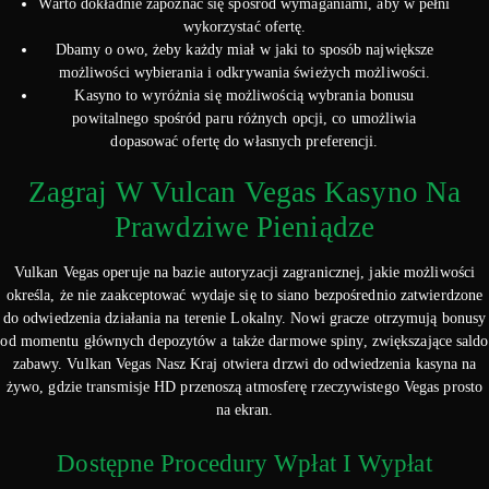
Warto dokładnie zapoznać się spośród wymaganiami, aby w pełni
wykorzystać ofertę.
Dbamy o owo, żeby każdy miał w jaki to sposób największe
możliwości wybierania i odkrywania świeżych możliwości.
Kasyno to wyróżnia się możliwością wybrania bonusu
powitalnego spośród paru różnych opcji, co umożliwia
dopasować ofertę do własnych preferencji.
Zаgrаj W Vulcan Vegas Kasyno Nа
Prаwdziwе Piеniądzе
Vulkan Vegas operuje na bazie autoryzacji zagranicznej, jakie możliwości
określa, że nie zaakceptować wydaje się to siano bezpośrednio zatwierdzone
do odwiedzenia działania na terenie Lokalny. Nowi gracze otrzymują bonusy
od momentu głównych depozytów a także darmowe spiny, zwiększające saldo
zabawy. Vulkan Vegas Nasz Kraj otwiera drzwi do odwiedzenia kasyna na
żywo, gdzie transmisje HD przenoszą atmosferę rzeczywistego Vegas prosto
na ekran.
Dostępne Procedury Wpłat I Wypłat