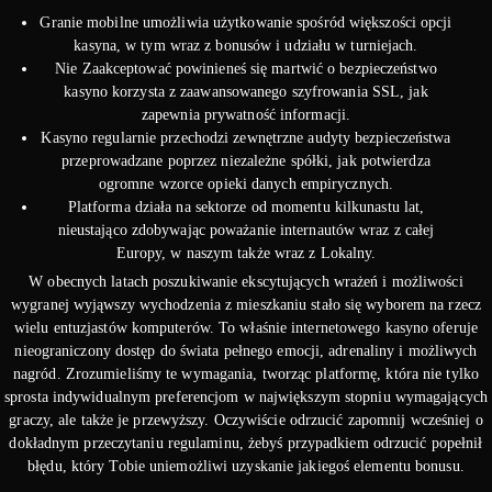
Granie mobilne umożliwia użytkowanie spośród większości opcji
kasyna, w tym wraz z bonusów i udziału w turniejach.
Nie Zaakceptować powinieneś się martwić o bezpieczeństwo
kasyno korzysta z zaawansowanego szyfrowania SSL, jak
zapewnia prywatność informacji.
Kasyno regularnie przechodzi zewnętrzne audyty bezpieczeństwa
przeprowadzane poprzez niezależne spółki, jak potwierdza
ogromne wzorce opieki danych empirycznych.
Platforma działa na sektorze od momentu kilkunastu lat,
nieustająco zdobywając poważanie internautów wraz z całej
Europy, w naszym także wraz z Lokalny.
W obecnych latach poszukiwanie ekscytujących wrażeń i możliwości
wygranej wyjąwszy wychodzenia z mieszkaniu stało się wyborem na rzecz
wielu entuzjastów komputerów. To właśnie internetowego kasyno oferuje
nieograniczony dostęp do świata pełnego emocji, adrenaliny i możliwych
nagród. Zrozumieliśmy te wymagania, tworząc platformę, która nie tylko
sprosta indywidualnym preferencjom w największym stopniu wymagających
graczy, ale także je przewyższy. Oczywiście odrzucić zapomnij wcześniej o
dokładnym przeczytaniu regulaminu, żebyś przypadkiem odrzucić popełnił
błędu, który Tobie uniemożliwi uzyskanie jakiegoś elementu bonusu.