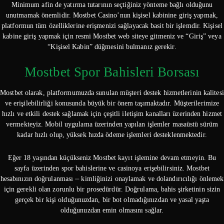
Minimum afin de yatırma tutarının seçtiğiniz yönteme bağlı olduğunu
unutmamak önemlidir. Mostbet Casino’nun kişisel kabinine giriş yapmak,
platformun tüm özelliklerine erişmenizi sağlayacak basit bir işlemdir. Kişisel
kabine giriş yapmak için resmi Mostbet web siteye gitmeniz ve “Giriş” veya
“Kişisel Kabin” düğmesini bulmanız gerekir.
Mostbet Spor Bahisleri Borsası
Mostbet olarak, platformumuzda sunulan müşteri destek hizmetlerinin kalitesi
ve erişilebilirliği konusunda büyük bir önem taşımaktadır. Müşterilerimize
hızlı ve etkili destek sağlamak için çeşitli iletişim kanalları üzerinden hizmet
vermekteyiz. Mobil uygulama üzerinden yapılan işlemler masaüstü sürüm
kadar hızlı olup, yüksek hızda ödeme işlemleri desteklenmektedir.
Eğer 18 yaşından küçükseniz Mostbet kayıt işlemine devam etmeyin. Bu
sayfa üzerinden spor bahislerine ve casinoya erişebilirsiniz. Mostbet
hesabınızın doğrulanması ⏤ kimliğinizi onaylamak ve dolandırıcılığı önlemek
için gerekli olan zorunlu bir prosedürdür. Doğrulama, bahis şirketinin sizin
gerçek bir kişi olduğunuzdan, bir bot olmadığınızdan ve yasal yaşta
olduğunuzdan emin olmasını sağlar.