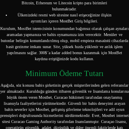
Bitcoin, Ethereum ve Litecoin kripto para birimleri
bulunmaktadır.
Ülkenizdeki resmi web sitesine nasıl erişeceğinize ilişkin
ayrıntıları içeren MostBet Giriş bilgileri.
Kurulum, MostBet istemcisinin konumundan bağımsız olarak çalışan aynaları
aramadan yapmanıza ve bahis oynamanıza izin verecektir. Menüler ve
butonlar belirgin konumlandırılmış olup, mobil empieza masaüstü cihazlarda
basit gezinme imkanı sunar. Site, yüksek hızda yüklenir ve anlık işlem
yapılmasını sağlar. 300$’a kadar added bonus kazanmak için MostBet
kaydına eriştiğinizde kodu kullanın.
Minimum Ödeme Tutarı
Aşağıda, söz konusu bahis şirketinin gerçek müşterilerinden gelen referanslar
yer almaktadır. Kurulduğu günden itibaren güvenlik ve lisanslama konularına
büyük önem veren Mostbet, Curacao hükümeti tarafından onaylanmış
lisansıyla faaliyetlerini yürütmektedir. Güvenli bir bahis deneyimi arayan
bahis severler için Mostbet, gelişmiş şifreleme teknolojileri ve adil oyun
prensipleri doğrultusunda hizmetlerini sürdürmektedir. Evet, Mostbet internet
sitesi Curacao Gaming Authority tarafından lisanslanmıştır. Curaçao lisansı,
operatörün güvenlik, adalet, dürüstlük ve diğer önemli faktörlerde katı