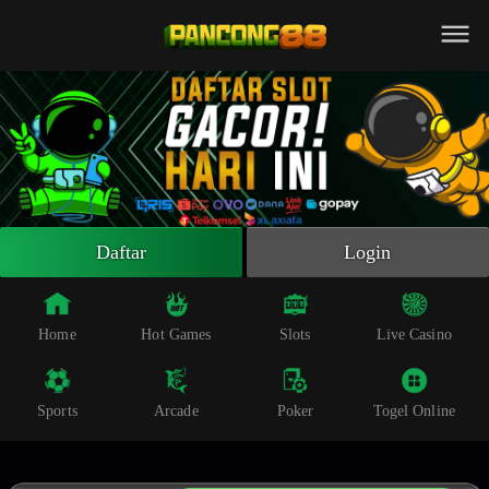
Beranda
Slot Online
Live Casino
Sportsbook
Arcade
Togel Online
Daftar
Login
Poker
Whatsapp
Home
Hot Games
Slots
Live Casino
Telegram
Sports
Arcade
Poker
Togel Online
Livechat