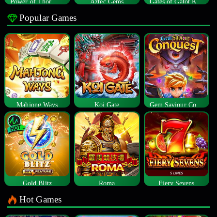
Power of Thor Megaways
Aztec Gems
Gates of Gatot Kaca
Popular Games
Mahjong Ways
Koi Gate
Gem Saviour Conquest
Gold Blitz
Roma
Fiery Sevens
Hot Games