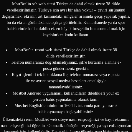
MostBet’in sah web sitesi Türkçe de dahil olmak üzere 38 dilde
yerelleştirilmiştir. Türkiye için ayrı bir alan yoktur – çeviri sürümünü
değiştirmek, ekranın üst kısmındaki simgeler arasında geçiş yaparak yapılır,
bu da ekran görüntüsünde açıkça görülebilir. Kumarhanede ya da spor
bahislerinde kullanılabilecek en büyük hoşgeldin bonusunu almak için
kaydolurken kodu kullanın.
MostBet’in resmi web sitesi Türkçe de dahil olmak üzere 38
dilde yerelleştirilmiştir.
Telefon numaranızı doğrulamadıysanız, şifre kurtarma alanına e-
posta göndermeniz gerekir.
Kayıt işlemini tek bir tıklama ile, telefon numarası veya e-posta
ile ve ayrıca sosyal medya hesapları aracılığıyla
tamamlayabilirsiniz.
Mostbet Android uygulaması, kullanıcıların diledikleri your ex
yerden bahis yapmalarına olanak tanır.
Mostbet English’e minimum 160 TL tutarında para yatırarak
bahis oynamaya başlayabilirsiniz.
Ülkenizdeki resmi MostBet web siteye nasıl erişeceğinizi ve kayıt ekranına
nasıl erişeceğinizi öğrenin. Otomatik dönüşüm seçeneği, parayı enflasyondan
korumak için kullanılabilir. Kayıt olduğunuz ülkenin para biriminde para