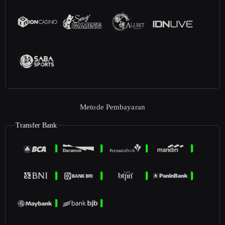
Metode Pembayaran
Transfer Bank