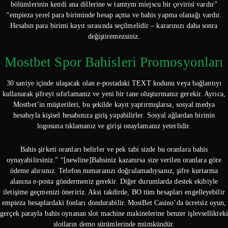
bölümlerinin kendi ana dillerine w tamtym miejscu bir çevirisi vardır”
“empieza yerel para biriminde hesap açma ve bahis yapma olanağı vardır.
Hesabın para birimi kayıt sırasında seçilmelidir – kararınızı daha sonra
değiştiremezsiniz.
Mostbet Spor Bahisleri Promosyonları
30 saniye içinde ulaşacak olan e-postadaki TEXT kodunu veya bağlantıyı
kullanarak şifreyi sıfırlamanız ve yeni bir tane oluşturmanız gerekir. Ayrıca,
Mostbet’in müşterileri, bu şekilde kayıt yaptırmışlarsa, sosyal medya
hesabıyla kişisel hesabınıza giriş yapabilirler. Sosyal ağlardan birinin
logosuna tıklamanız ve girişi onaylamanız yeterlidir.
Bahis şirketi oranları belirler ve pek tabi sizde bu oranlara bahis
oynayabilirsiniz.” “[newline]Bahsiniz kazanırsa size verilen oranlara göre
ödeme alırsınız. Telefon numaranızı doğrulamadıysanız, şifre kurtarma
alanına e-posta göndermeniz gerekir. Diğer durumlarda destek ekibiyle
iletişime geçmenizi öneririz. Aksi takdirde, BO tüm hesapları engelleyebilir
empieza hesaplardaki fonları dondurabilir. MostBet Casino’da ücretsiz oyun,
gerçek parayla bahis oynanan slot machine makinelerine benzer işlevsellikteki
slotların demo sürümlerinde mümkündür.