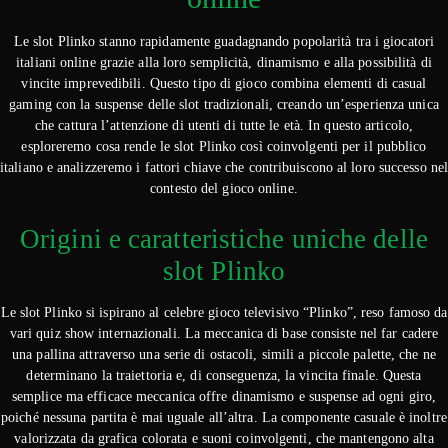
Le slot Plinko stanno rapidamente guadagnando popolarità tra i giocatori
italiani online grazie alla loro semplicità, dinamismo e alla possibilità di
vincite imprevedibili. Questo tipo di gioco combina elementi di casual
gaming con la suspense delle slot tradizionali, creando un’esperienza unica
che cattura l’attenzione di utenti di tutte le età. In questo articolo,
esploreremo cosa rende le slot Plinko così coinvolgenti per il pubblico
italiano e analizzeremo i fattori chiave che contribuiscono al loro successo ne
contesto del gioco online.
Origini e caratteristiche uniche delle
slot Plinko
Le slot Plinko si ispirano al celebre gioco televisivo “Plinko”, reso famoso da
vari quiz show internazionali. La meccanica di base consiste nel far cadere
una pallina attraverso una serie di ostacoli, simili a piccole palette, che ne
determinano la traiettoria e, di conseguenza, la vincita finale. Questa
semplice ma efficace meccanica offre dinamismo e suspense ad ogni giro,
poiché nessuna partita è mai uguale all’altra. La componente casuale è inoltre
valorizzata da grafica colorata e suoni coinvolgenti, che mantengono alta