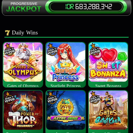
Daily Wins
Gates of Olympus
Starlight Princess
Sweet Bonanza