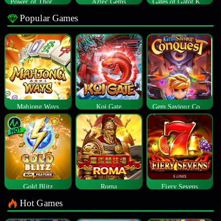
Power of Thor Megaways
Aztec Gems
Gates of Gatot Kaca
Popular Games
Mahjong Ways
Koi Gate
Gem Saviour Conquest
Gold Blitz
Roma
Fiery Sevens
Hot Games