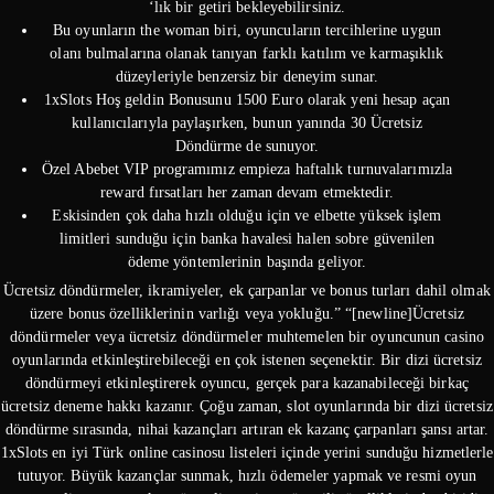
‘lık bir getiri bekleyebilirsiniz.
Bu oyunların the woman biri, oyuncuların tercihlerine uygun
olanı bulmalarına olanak tanıyan farklı katılım ve karmaşıklık
düzeyleriyle benzersiz bir deneyim sunar.
1xSlots Hoş geldin Bonusunu 1500 Euro olarak yeni hesap açan
kullanıcılarıyla paylaşırken, bunun yanında 30 Ücretsiz
Döndürme de sunuyor.
Özel Abebet VIP programımız empieza haftalık turnuvalarımızla
reward fırsatları her zaman devam etmektedir.
Eskisinden çok daha hızlı olduğu için ve elbette yüksek işlem
limitleri sunduğu için banka havalesi halen sobre güvenilen
ödeme yöntemlerinin başında geliyor.
Ücretsiz döndürmeler, ikramiyeler, ek çarpanlar ve bonus turları dahil olmak
üzere bonus özelliklerinin varlığı veya yokluğu.” “[newline]Ücretsiz
döndürmeler veya ücretsiz döndürmeler muhtemelen bir oyuncunun casino
oyunlarında etkinleştirebileceği en çok istenen seçenektir. Bir dizi ücretsiz
döndürmeyi etkinleştirerek oyuncu, gerçek para kazanabileceği birkaç
ücretsiz deneme hakkı kazanır. Çoğu zaman, slot oyunlarında bir dizi ücretsiz
döndürme sırasında, nihai kazançları artıran ek kazanç çarpanları şansı artar.
1xSlots en iyi Türk online casinosu listeleri içinde yerini sunduğu hizmetlerle
tutuyor. Büyük kazançlar sunmak, hızlı ödemeler yapmak ve resmi oyun