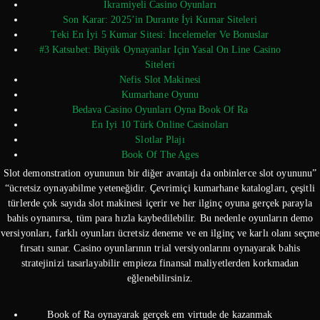
İkramiyeli Casino Oyunları
Son Karar: 2025’in Durante İyi Kumar Siteleri
Teki En İyi 5 Kumar Sitesi: İncelemeler Ve Bonuslar
#3 Katsubet: Büyük Oynayanlar Için Yasal On Line Casino
Siteleri
Nefis Slot Makinesi
Kumarhane Oyunu
Bedava Casino Oyunları Oyna Book Of Ra
En Iyi 10 Türk Online Casinoları
Slotlar Plajı
Book Of The Ages
Slot demonstration oyununun bir diğer avantajı da onbinlerce slot oyununu”
“ücretsiz oynayabilme yeteneğidir. Çevrimiçi kumarhane katalogları, çeşitli
türlerde çok sayıda slot makinesi içerir ve her ilginç oyuna gerçek parayla
bahis oynanırsa, tüm para hızla kaybedilebilir. Bu nedenle oyunların demo
versiyonları, farklı oyunları ücretsiz deneme ve en ilginç ve karlı olanı seçme
fırsatı sunar. Casino oyunlarının trial versiyonlarını oynayarak bahis
stratejinizi tasarlayabilir empieza finansal maliyetlerden korkmadan
eğlenebilirsiniz.
Book of Ra oynayarak gerçek em virtude de kazanmak