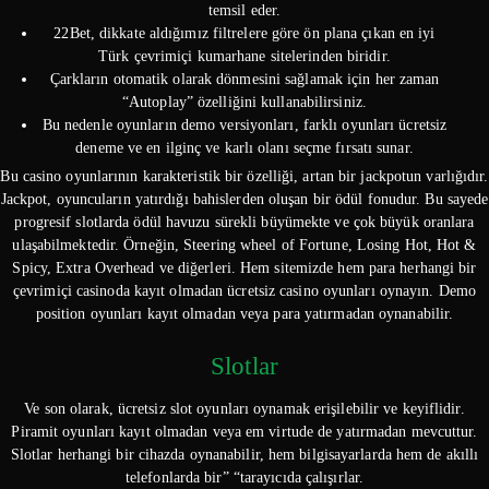
temsil eder.
22Bet, dikkate aldığımız filtrelere göre ön plana çıkan en iyi
Türk çevrimiçi kumarhane sitelerinden biridir.
Çarkların otomatik olarak dönmesini sağlamak için her zaman
“Autoplay” özelliğini kullanabilirsiniz.
Bu nedenle oyunların demo versiyonları, farklı oyunları ücretsiz
deneme ve en ilginç ve karlı olanı seçme fırsatı sunar.
Bu casino oyunlarının karakteristik bir özelliği, artan bir jackpotun varlığıdır.
Jackpot, oyuncuların yatırdığı bahislerden oluşan bir ödül fonudur. Bu sayede
progresif slotlarda ödül havuzu sürekli büyümekte ve çok büyük oranlara
ulaşabilmektedir. Örneğin, Steering wheel of Fortune, Losing Hot, Hot &
Spicy, Extra Overhead ve diğerleri. Hem sitemizde hem para herhangi bir
çevrimiçi casinoda kayıt olmadan ücretsiz casino oyunları oynayın. Demo
position oyunları kayıt olmadan veya para yatırmadan oynanabilir.
Slotlar
Ve son olarak, ücretsiz slot oyunları oynamak erişilebilir ve keyiflidir.
Piramit oyunları kayıt olmadan veya em virtude de yatırmadan mevcuttur.
Slotlar herhangi bir cihazda oynanabilir, hem bilgisayarlarda hem de akıllı
telefonlarda bir” “tarayıcıda çalışırlar.