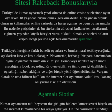
Sitesi Rakeback Bonuslarıyla
Türkiye’de kumar oynatmak yasal olmasa da online casino sitelerinde oyun
oynarken 18 yaşından büyük olmak gerekmektedir. 18 yaşından büyük
olmayan kullanıcılar online casinolarda hesap açamaz ve oyun oynayamazlar.
Bu nedenle yetişkinler de bu sitelerinin adresleri kullanırken etraflarında
eighteen yaşından küçük bireyler varsa dikkatli olmalı ve siteleri onların
erişebileceği şekilde açık bırakmamalıdır
qizilbilet
.
Tetikleyebileceğiniz farklı benefit oyunları ve bunları nasıl tetikleyeceğinizi
açıklarken kısa ve kesin olacağız. Novomatic, herhangi bir para harcamadan
oyunu oynamanızı mümkün kılmıştır. Demo veya ücretsiz oyun modu
aracılığıyla Book regarding Ra oynayabilir ve tüm oyun içi özellikleri,
oynaklığı, isabet sıklığını ve diğer birçok yönü öğrenebilirsiniz. Varyans
olarak de uma bilinen bir” “on the internet slot oyununun volatilitesi, kazanç
oluşturma riskinin ölçüsüdür.
Aşamalı Slotlar
Kumar oynamanın tatlı heyecanı the girl gün binlerce kumar severi birçok on
the internet kumarhanede bir araya getiriyor. Online casinoların sunduğu