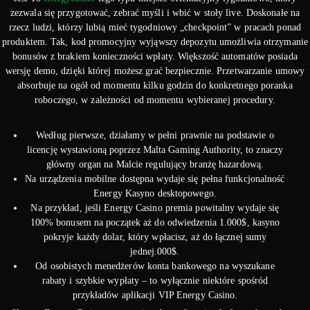
zezwala się przygotować, zebrać myśli i wbić w stoły live. Doskonałe na
rzecz ludzi, którzy lubią mieć tygodniowy „checkpoint” w pracach ponad
produktem. Tak, kod promocyjny wyjąwszy depozytu umożliwia otrzymanie
bonusów z brakiem konieczności wpłaty. Większość automatów posiada
wersję demo, dzięki której możesz grać bezpiecznie. Przetwarzanie umowy
absorbuje na ogół od momentu kilku godzin do konkretnego poranka
roboczego, w zależności od momentu wybieranej procedury.
Według pierwsze, działamy w pełni prawnie na podstawie o
licencję wystawioną poprzez Malta Gaming Authority, to znaczy
główny organ na Malcie regulujący branżę hazardową.
Na urządzenia mobilne dostępna wydaje się pełna funkcjonalność
Energy Kasyno desktopowego.
Na przykład, jeśli Energy Casino premia powitalny wydaje się
100% bonusem na początek aż do odwiedzenia 1.000$, kasyno
pokryje każdy dolar, który wpłacisz, aż do łącznej sumy
jednej.000$.
Od osobistych menedżerów konta bankowego na wyszukane
rabaty i szybkie wypłaty – to wyłącznie niektóre spośród
przykładów aplikacji VIP Energy Casino.