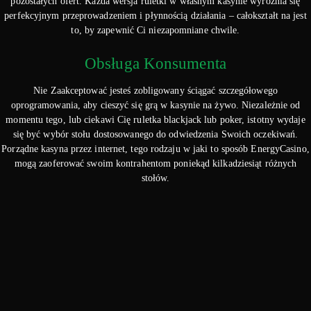
pozostałych ofert. Każda wersja ruletki w własnym kasynie wyróżnia się
perfekcyjnym przeprowadzeniem i płynnością działania – całokształt na jest
to, by zapewnić Ci niezapomniane chwile.
Obsługa Konsumenta
Nie Zaakceptować jesteś zobligowany ściągać szczegółowego
oprogramowania, aby cieszyć się grą w kasynie na żywo. Niezależnie od
momentu tego, lub ciekawi Cię ruletka blackjack lub poker, istotny wydaje
się być wybór stołu dostosowanego do odwiedzenia Swoich oczekiwań.
Porządne kasyna przez internet, tego rodzaju w jaki to sposób EnergyCasino,
mogą zaoferować swoim kontrahentom poniekąd kilkadziesiąt różnych
stołów.