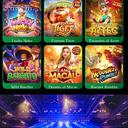
Lucky Neko
Fortune Tiger
Treasures of Aztec
Wild Bandito
Dreams of Macau
Rooster Rumble