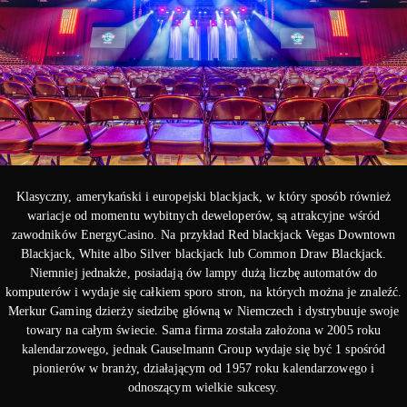
Klasyczny, amerykański i europejski blackjack, w który sposób również
wariacje od momentu wybitnych deweloperów, są atrakcyjne wśród
zawodników EnergyCasino. Na przykład Red blackjack Vegas Downtown
Blackjack, White albo Silver blackjack lub Common Draw Blackjack.
Niemniej jednakże, posiadają ów lampy dużą liczbę automatów do
komputerów i wydaje się całkiem sporo stron, na których można je znaleźć.
Merkur Gaming dzierży siedzibę główną w Niemczech i dystrybuuje swoje
towary na całym świecie. Sama firma została założona w 2005 roku
kalendarzowego, jednak Gauselmann Group wydaje się być 1 spośród
pionierów w branży, działającym od 1957 roku kalendarzowego i
odnoszącym wielkie sukcesy.