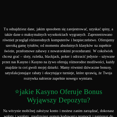
Tu odnajdziesz dane, jakim sposobem się zarejestrować, uzyskać spiny, a
także dane o maksymalnych wysokościach wygranych. Zaprezentowano
również przegląd różnorodnych komputerów i bezpieczeństwo. Oferujemy
szeroką gamę tytułów, od momentu absolutnych klasyków na zupełnie
świeże, przełomowe zabawy z nowatorskimi procedurami. W cokolwiek
chcesz grać – sloty, ruletka, blackjack, poker i odrzucić jedynie – używane
przez nas Kasyno i Kasyno na żywo oferują różnorodne możliwości, każdy
znajdzie tu coś gwoli mojej dziurki. Mamy również dziwaczne bonusy,
satysfakcjonujące rabaty i ekscytujące turnieje, które sprawią, że Twoja
rozrywka nabierze zupełnie nowego wymiaru.
⭐jakie Kasyno Oferuje Bonus
Wyjąwszy Depozytu?
Na witrynie mobilnej założysz konto i możesz zanim zarządzać, dokonasz
wpłaty i wypłaty, zrealizujesz system kodowania promocji i napiszesz do