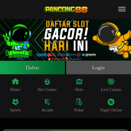
Beranda
Slot Online
Live Casino
Sportsbook
Arcade
Togel Online
Daftar
Login
Poker
Whatsapp
Home
Hot Games
Slots
Live Casino
Telegram
Sports
Arcade
Poker
Togel Online
Livechat