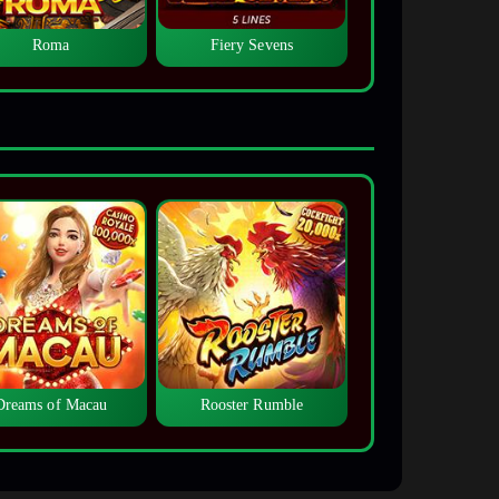
Roma
Fiery Sevens
Dreams of Macau
Rooster Rumble