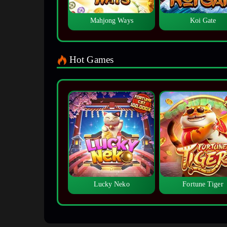
Mahjong Ways
Koi Gate
Hot Games
Lucky Neko
Fortune Tiger