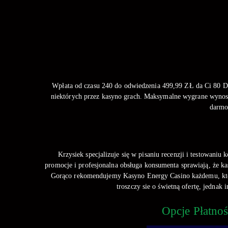
Wpłata od czasu 240 do odwiedzenia 499,99 ZŁ da Ci 80 D
niektórych przez kasyno grach. Maksymalne wygrane wynos
darmo
Krzysiek specjalizuje się w pisaniu recenzji i testowani
promocje i profesjonalna obsługa konsumenta sprawiają, że ka
Gorąco rekomendujemy Kasyno Energy Casino każdemu, któr
troszczy sie o świetną ofertę, jednak
Opcje Płatno