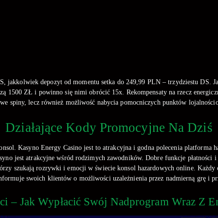
S, jakkolwiek depozyt od momentu setka do 249,99 PLN – trzydziestu DS. Ja
zą 1500 ZŁ i powinno się nimi obrócić 15x. Rekompensaty na rzecz energic
we spiny, lecz również możliwość nabycia pomocniczych punktów lojalności
Działające Kody Promocyjne Na Dziś
u konsol. Kasyno Energy Casino jest to atrakcyjna i godna polecenia platforma
syno jest atrakcyjne wśród rodzimych zawodników. Dobre funkcje płatności i
zy szukają rozrywki i emocji w świecie konsol hazardowych online. Każdy o
 informuje swoich klientów o możliwości uzależnienia przez nadmierną grę i 
ści – Jak Wypłacić Swój Nadprogram Wraz Z E