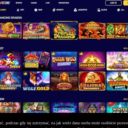
podczas gdy się zatrzymać, na jak wiele dana osoba może osobiście pozwolić