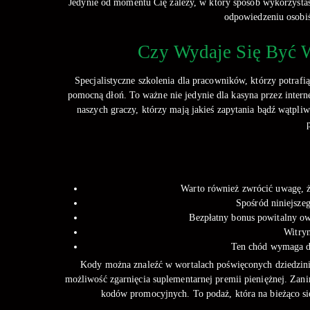
Jedynie od momentu Cię zależy, w który sposób wykorzysta
odpowiedzeniu osobiś
Czy Wydaje Się Być
Specjalistyczne szkolenia dla pracowników, którzy potrafi
pomocną dłoń. To ważne nie jedynie dla kasyna przez inter
naszych graczy, którzy mają jakieś zapytania bądź wątpli
Warto również zwrócić uwagę, ż
Spośród niniejsze
Bezpłatny bonus powitalny ow
Witryn
Ten chód wymaga do
Kody można znaleźć w wortalach poświęconych dziedzin
możliwość zgarnięcia suplementarnej premii pieniężnej. Zani
kodów promocyjnych. To podaż, która na bieżąco się 