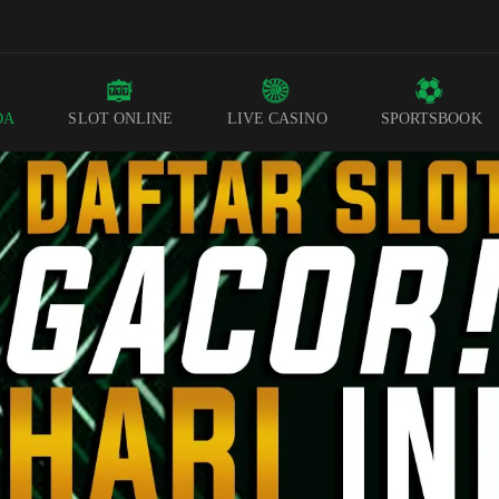
DA
SLOT ONLINE
LIVE CASINO
SPORTSBOOK