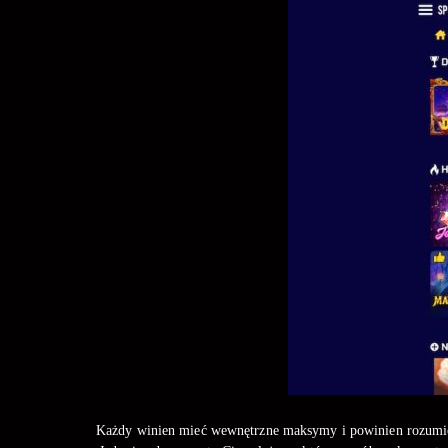
Każdy winien mieć wewnętrzne maksymy i powinien rozumieć, 