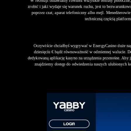
W recenzji omawiamy również wszystkie bonusy poboczne, ka
zrobić i jaki wydaje się warunek ruchu, jest to bezwarunkow
poprzez czat, aparat telefoniczny albo mejl. Menedżerowi
techniczną częścią platfor
Oczywiście chciałbyś wygrywać w EnergyCasino duże nagr
dziesięciu € bądź równoważność w odmiennej walucie. D
dedykowaną aplikację kasyno na urządzenia przenośne. A
znajdziemy dostęp do odwiedzenia naszych ulubionych k