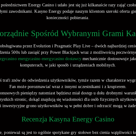
a pośrednictwem Energy Casino i udało jest się już kilkanaście razy zająć c
ymi zawodnikami. Kasyno Energy podaje naszym klientom szeroki oferta gier
konieczności pobierania.
Porządnie Spośród Wybranymi Grami K
obsługiwana przez Evolution i Pragmatic Play Live – dwóch najbardziej cen
zenia 500x lub zasiąść przy Power Blackjack wraz z możliwością poczwórnyc
rgycasino energycasino energycasino dostawcy
mechanicznie dostosowuje jako
komputerach, w jaki sposób i urządzeniach mobilnych.
zaś trafi znów do odwiedzenia użytkowników, tymże razem w charakterze wygr
Fan może porozmawiać wraz z innymi uczestnikami i z krupierem.
onusowych pieniędzy natomiast będziesz miał dostęp u dołu drobnymi warun
stkich stronic, dokąd znajdują się wiadomości dla osób fizycznych użytkown
i inwestycyjne grono użytkowników są w pełni dobre i odrzucić mogą w żad
Recenzja Kasyna Energy Casino
e, ponieważ są jest to ogólnie spotykane gry stołowe bez cienia wątpliwości 