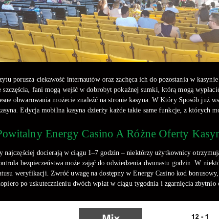
zytu porusza ciekawość internautów oraz zachęca ich do pozostania w kasyn
e szczęścia, fani mogą wejść w dobrobyt pokaźnej sumki, którą mogą wypłac
esne obwarowania możecie znaleźć na stronie kasyna. W Który Sposób już ws
asyna. Edycja mobilna kasyna dzierży każde takie same funkcje, z których m
owitalny Energy Casino A Różne Oferty Kasy
ly najczęściej docierają w ciągu 1–7 godzin – niektórzy użytkownicy otrzymuj
ntrola bezpieczeństwa może zająć do odwiedzenia dwunastu godzin. W niekt
statusu weryfikacji. Zwróć uwagę na dostępny w Energy Casino kod bonusowy
dopiero po uskutecznieniu dwóch wpłat w ciągu tygodnia i zgarnięcia zbytnio 