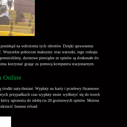
ie poniekąd na wdrożeniu tych obrotów. Dzięki sprawnemu
ić. Wszystkie poboczne maksymy oraz warunki, tego rodzaju
pomnieliśmy, darmowe pieniądze ze spinów są doskonałe do
ożna korzystać grając za pomocą komputera stacjonarnym.
n Online
ą środki natychmiast. Wypłaty na karty i przelewy finansowe
órych przypadkach czas wypłaty może wydłużyć się do trzech
, który uprawnia do zdobycia 20 gratisowych spinów. Możesz
odrzucić bonusu reload.