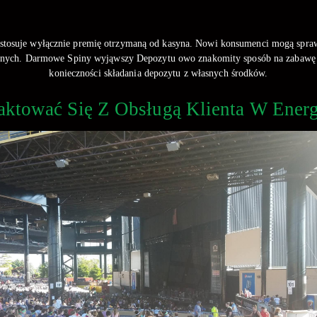
tosuje wyłącznie premię otrzymaną od kasyna. Nowi konsumenci mogą sprawdzi
nych. Darmowe Spiny wyjąwszy Depozytu owo znakomity sposób na zabawę
konieczności składania depozytu z własnych środków.
aktować Się Z Obsługą Klienta W Ener