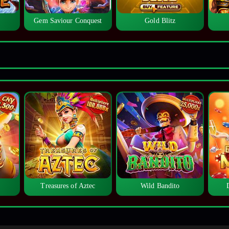
Gem Saviour Conquest
Gold Blitz
Treasures of Aztec
Wild Bandito