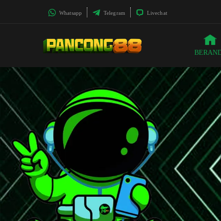
Whatsapp
Telegram
Livechat
BERAN