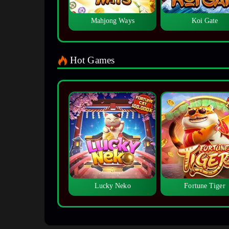
Mahjong Ways
Koi Gate
Hot Games
Lucky Neko
Fortune Tiger