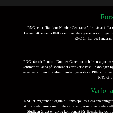
För
RNG, eller “Random Number Generator”, är hjärtat i alla dig
Genom att använda RNG kan utvecklare garantera att ingen man
RNG är, hur det fungerar, 
RNG står för Random Number Generator och är en algoritm som
kommer att landa på spelbrädet efter varje kast. Teknologin
varianten är pseudorandom number generators (PRNG), vilka ska
RNG ofta a
Varför 
RNG är avgörande i digitala Plinko-spel av flera anledningar. 
skulle spelet kunna manipuleras för att gynna vissa spelare elle
Slutligen är det en viktig komponent för licensiering och r