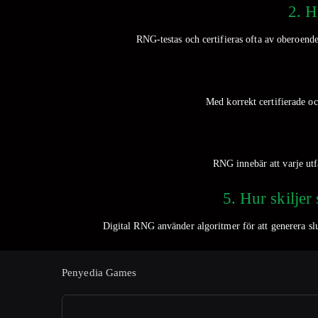
2. H
RNG-testas och certifieras ofta av oberoende 
Med korrekt certifierade o
RNG innebär att varje utfa
5. Hur skiljer
Digital RNG använder algoritmer för att generera s
Penyedia Games