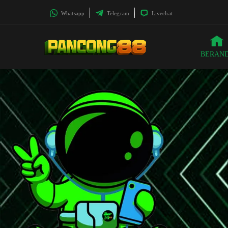
Whatsapp
Telegram
Livechat
BERAN