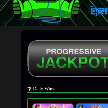
Daily Wins