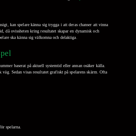
gt, kan spelare känna sig trygga i att deras chanser att vinna
 tid, då ovissheten kring resultatet skapar en dynamisk och
pelare ska känna sig välkomna och delaktiga.
spel
mmer baserat på aktuell systemtid eller annan osäker källa.
väg. Sedan visas resultatet grafiskt på spelarens skärm. Ofta
för spelarna.