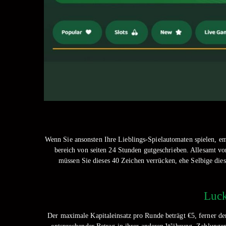
Wenn Sie ansonsten Ihre Lieblings-Spielautomaten spielen, e
bereich von seiten 24 Stunden gutgeschrieben. Allesamt v
müssen Sie dieses 40 Zeichen verrücken, ehe Selbige dies
Luck
Der maximale Kapitaleinsatz pro Runde beträgt €5, ferner der