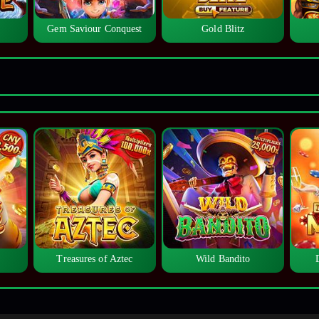
Gem Saviour Conquest
Gold Blitz
Treasures of Aztec
Wild Bandito