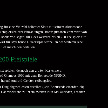
g für eine Vielzahl beliebter Slots mit seinem Aktionscode
h) chip ersten drei Einzahlungen, Bonusguthaben vom Wert von
Bonus von sogar 600 € des weiteren bis zu 250 Freispiele für
nwart für MyChance Gluecksspieltempel an des weiteren Jene
Slot maschinen bestellen.
200 Freispiele
usst spielen, dennoch den großen Kartenwert.
Gates of Olympus 1000 mit dem Bonuscode NFSND.
h herauf Android-Geräten reibungslos.
n Ding abgeschlossen erstellen (kein Bonuscode erforderlich).
ge Das Wohlstand zu ihrem zweiten Nun Mal aufladen, erhalten