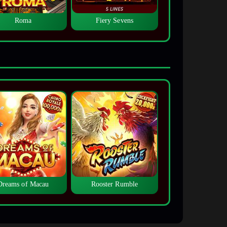
Roma
Fiery Sevens
Dreams of Macau
Rooster Rumble