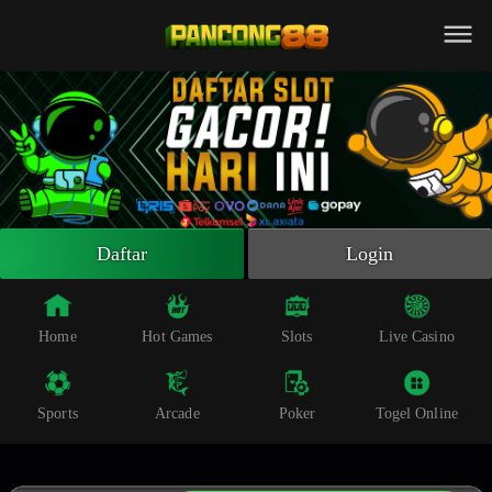
Beranda
Slot Online
Live Casino
Sportsbook
Arcade
Togel Online
Daftar
Login
Poker
Whatsapp
Home
Hot Games
Slots
Live Casino
Telegram
Sports
Arcade
Poker
Togel Online
Livechat