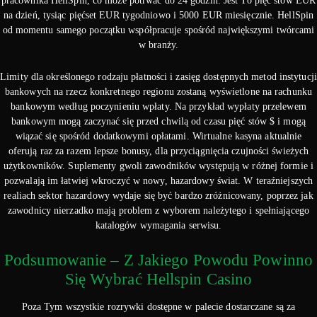
pracownika HellSpin, co może potrwać do 24 godzin. Jest To pięć stów EUR
na dzień, tysiąc pięćset EUR tygodniowo i 5000 EUR miesięcznie. HellSpin
od momentu samego początku współpracuje spośród największymi twórcami
w branży.
Limity dla określonego rodzaju płatności i zasięg dostępnych metod instytucji
bankowych na rzecz konkretnego regionu zostaną wyświetlone na rachunku
bankowym według poczynieniu wpłaty. Na przykład wypłaty przelewem
bankowym mogą zaczynać się przed chwilą od czasu pięć stów $ i mogą
wiązać się spośród dodatkowymi opłatami. Wirtualne kasyna aktualnie
oferują raz za razem lepsze bonusy, dla przyciągnięcia czujności świeżych
użytkowników. Suplementy gwoli zawodników występują w różnej formie i
pozwalają im łatwiej wkroczyć w nowy, hazardowy świat. W teraźniejszych
realiach sektor hazardowy wydaje się być bardzo zróżnicowany, poprzez jak
zawodnicy nierzadko mają problem z wyborem należytego i spełniającego
katalogów wymagania serwisu.
Podsumowanie – Z Jakiego Powodu Powinno
Się Wybrać Hellspin Casino
Poza Tym wszystkie rozrywki dostępne w palecie dostarczane są za