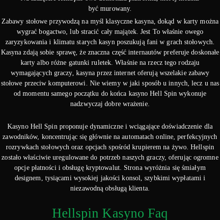
być murowany.
Zabawy stołowe przywodzą na myśl klasyczne kasyna, dokąd w karty można
wygrać bogactwo, lub stracić cały majątek. Jest To właśnie owego
zaryzykowania i klimatu starych kasyn poszukują fani w grach stołowych.
Kasyna zdają sobie sprawę, że znaczna część internautów preferuje doskonałe
karty albo różne gatunki ruletek. Właśnie na rzecz tego rodzaju
wymagających graczy, kasyna przez internet oferują wszelakie zabawy
stołowe przeciw komputerowi. Nie wiemy w jaki sposób u innych, lecz u nas
od momentu samego początku do końca kasyno Hell Spin wykonuje
nadzwyczaj dobre wrażenie.
Kasyno Hell Spin proponuje dynamiczne i wciągające doświadczenie dla
zawodników, koncentrując się głównie na automatach online, perfekcyjnych
rozrywkach stołowych oraz opcjach spośród krupierem na żywo. Hellspin
zostało właściwie uregulowane do potrzeb naszych graczy, oferując ogromne
opcje płatności i obsługę kryptowalut. Strona wyróżnia się śmiałym
designem, tysiącami wysokiej jakości konsol, szybkimi wypłatami i
niezawodną obsługą klienta.
Hellspin Kasyno Faq