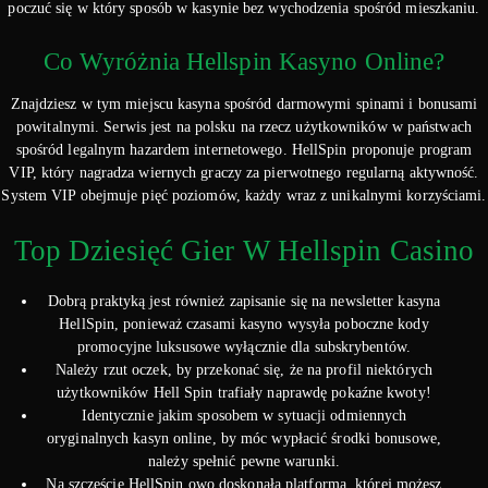
poczuć się w który sposób w kasynie bez wychodzenia spośród mieszkaniu.
Co Wyróżnia Hellspin Kasyno Online?
Znajdziesz w tym miejscu kasyna spośród darmowymi spinami i bonusami
powitalnymi. Serwis jest na polsku na rzecz użytkowników w państwach
spośród legalnym hazardem internetowego. HellSpin proponuje program
VIP, który nagradza wiernych graczy za pierwotnego regularną aktywność.
System VIP obejmuje pięć poziomów, każdy wraz z unikalnymi korzyściami.
Top Dziesięć Gier W Hellspin Casino
Dobrą praktyką jest również zapisanie się na newsletter kasyna
HellSpin, ponieważ czasami kasyno wysyła poboczne kody
promocyjne luksusowe wyłącznie dla subskrybentów.
Należy rzut oczek, by przekonać się, że na profil niektórych
użytkowników Hell Spin trafiały naprawdę pokaźne kwoty!
Identycznie jakim sposobem w sytuacji odmiennych
oryginalnych kasyn online, by móc wypłacić środki bonusowe,
należy spełnić pewne warunki.
Na szczęście HellSpin owo doskonała platforma, której możesz