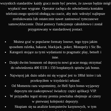
wszystkich standardów każdy gracz może być pewien, że zawsze będzie mógł
wypłacić swe wygrane. Operator zachęca do odwiedzenia kontaktu
telefonicznego spośród obsługą na czacie, aby móc wdrożyć najlepsze
zredukowania lub ostatecznie nawet zastosować tymczasowe
samowykluczenie. Dział pomocy funkcjonuje całodobowo i został
przygotowany w standardowej postaci.
Możesz grać w popularne formaty losowe, tego typu jakim
sposobem ruletka, bakarat, blackjack, poker, Monopoly i Sic Bo.
Kategorii stojące za tymi wydaniami to pragmatic play, betsoft i
inne.
Dzięki dwóm bonusom od depozytu nowi gracze mogą otrzymać
do odwiedzenia 400 EUR i 150 bezpłatnych spinów jak bonus.
Najwięcej jak dużo udało mi się wygrać jest to 180zł które i tak
przekręciłem w trzydzieści sekund.
Od Momentu razu wspomnimy, że Hell Spin bonus wyjąwszy
depozytu nie zaakceptować świadczy części aplikacji VIP.
W przypadku tegoż strony premia powitalna obejmuje aż cztery
w pierwszej kolejności depozyty.
Skupiam się na analizie komputerów kasynowych, w tym