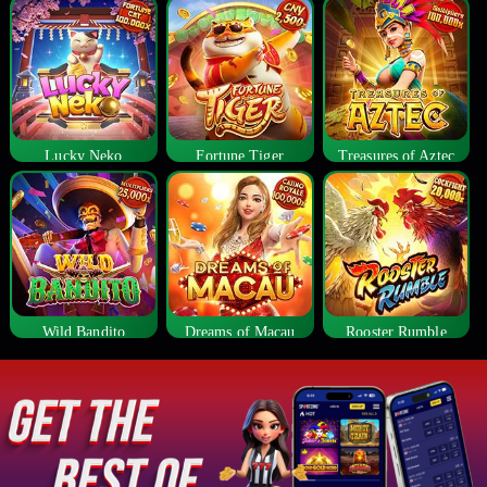
Lucky Neko
Fortune Tiger
Treasures of Aztec
Wild Bandito
Dreams of Macau
Rooster Rumble