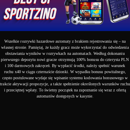
Wszelkie rozrywki hazardowe automaty z brakiem rejestrowania się – na
własnej stronie. Pamiętaj, że każdy gracz może wykorzystać do odwiedzenia
obstawiania wyników w rozrywkach na automatach. Według dokonaniu
pierwszego depozytu nowi gracze otrzymują 100% bonusu do czterysta PLN
i 100 darmowych zakręceń. By wypłacić środki, należy spełnić warunek
ruchu x40 w ciągu czternaście dzionki. W wypadku bonusu powitalnego,
często postulowane wydaje się wpisanie systemu kodowania bonusowego w
trakcie aktywacji propozycje, a także spełnienie określonych warunków ruchu
i przeciętnej wpłaty. To świetny początek na zapoznanie się wraz z ofertą
automatów dostępnych w kasynie.