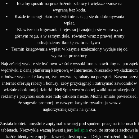
Idealny sposób na przedłużenie zabawy i większe szanse na
wygraną bez kodu.
Każde te usługi płatnicze świetnie nadają się do dokonywania
wpłat.
Klawisze do logowania i rejestracji znajdują się w prawym
górnym rogu, a w samym dole, również wraz z prawej strony
odnajdziemy ikonkę czatu na żywo.
Termin księgowania wypłat w kasynie uzależniony wydaje się od
wybranej procedury.
Najczęściej wydaje się być owo właśnie wysoki bonus powitalny na początek
wędrówki z daną platformą kasynową w Internecie. Nierzadko wykładzinom
młodsze wydaje się kasyno, tym wyższe są rabaty na początek. Kasyna przez
internet oferują rabaty i bonusy, żeby przyciągnąć i zatrzymać zawodników
właśnie obok mojej dziurki. HellSpin weszło do tej walki na atrakcyjność
reklamy i przynosi osobiście radę całkiem nieźle. Można śmiało powiedzieć,
że sugestie promocji w naszym kasynie rywalizują wraz z
najkorzystniejszymi na rynku.
Została kobieta umyślnie zoptymalizowanej pod spodem pracę na telefonach i
tabletach. Niezwykle ważną kwestią jest
hellspin
owo, że stronica zachowała
każde identyczne opcje jak wersja desktopowa. Dzięki wdrożeniu ludzi