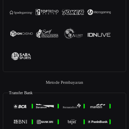
Metode Pembayaran
Transfer Bank