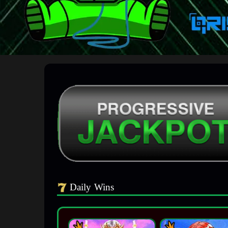
Daily Wins