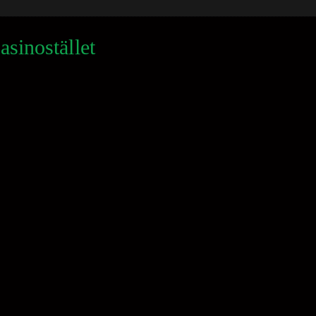
sinostället