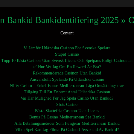
n Bankid Bankidentifiering 2025 » Ca
Content
Vi Jämför Utländska Casinon För Svenska Spelare
Stupid Casino
Topp 10 Bästa Casinon Utan Svensk Licens Och Spelpaus Enligt Casinoutan
✅ Hur Vet Jag Om En Reward Är Bra?
Rekommenderade Casinon Utan Bankid
Ansvarsfullt Spelande På Utländska Casino
Nifty Casino – Enkel Bonus Mediterranean Låga Omsättningskrav
Tillgång Till Ett Enormt Antal Utländska Casinon
Var Har Mulighed For Jag Spela Casino Utan Bankid?
Slots Casino
Bästa Skattefria Casinon Utan Licens
Bonus På Casino Mediterranean Sea Bankid
Alla Betalningsmetoder Som Fungerar Mediterranean Bankid
Vilka Spel Kan Jag Filma På Casino I Avsaknad Av Bankid?