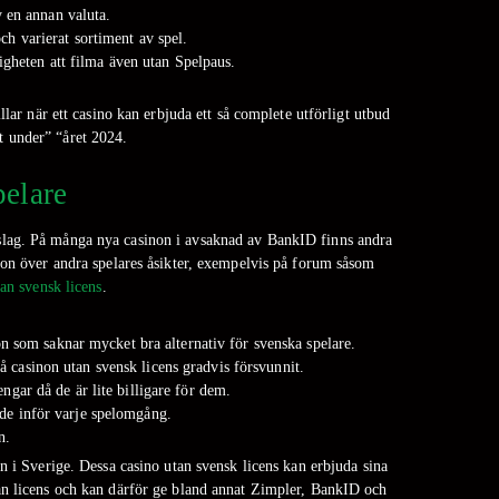
 en annan valuta.
ch varierat sortiment av spel.
igheten att filma även utan Spelpaus.
llar när ett casino kan erbjuda ett så complete utförligt utbud
gt under” “året 2024.
pelare
e slag. På många nya casinon i avsaknad av BankID finns andra
son över andra spelares åsikter, exempelvis på forum såsom
tan svensk licens
.
n som saknar mycket bra alternativ för svenska spelare.
 casinon utan svensk licens gradvis försvunnit.
engar då de är lite billigare för dem.
ärde inför varje spelomgång.
n.
n i Sverige. Dessa casino utan svensk licens kan erbjuda sina
 utan licens och kan därför ge bland annat Zimpler, BankID och