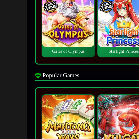
Gates of Olympus
Starlight Princes
Popular Games