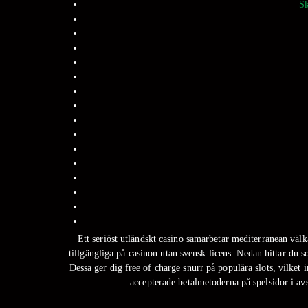
Sk
Ett seriöst utländskt casino samarbetar mediterranean väl
tillgängliga på casinon utan svensk licens. Nedan hittar du 
Dessa ger dig free of charge snurr på populära slots, vilket
accepterade betalmetoderna på spelsidor i av