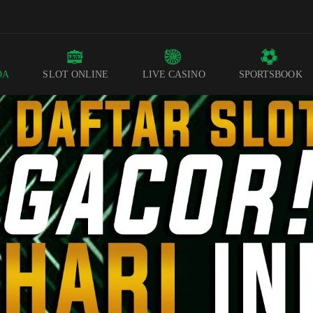
DA
SLOT ONLINE
LIVE CASINO
SPORTSBOOK