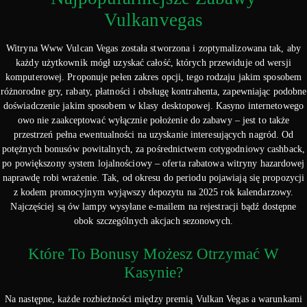
Vulkanvegas
Witryna Www Vulcan Vegas została stworzona i zoptymalizowana tak, aby
każdy użytkownik mógł uzyskać całość, których przewiduje od wersji
komputerowej. Proponuje pełen zakres opcji, tego rodzaju jakim sposobem
różnorodne gry, rabaty, płatności i obsługę kontrahenta, zapewniając podobne
doświadczenie jakim sposobem w klasy desktopowej. Kasyno internetowego
owo nie zaakceptować wyłącznie położenie do zabawy – jest to także
przestrzeń pełna ewentualności na uzyskanie interesujących nagród. Od
potężnych bonusów powitalnych, za pośrednictwem cotygodniowy cashback,
po powiększony system lojalnościowy – oferta rabatowa witryny hazardowej
naprawdę robi wrażenie. Tak, od okresu do periodu pojawiają się propozycji
z kodem promocyjnym wyjąwszy depozytu na 2025 rok kalendarzowy.
Najczęściej są ów lampy wysyłane e-mailem na rejestracji bądź dostępne
obok szczególnych akcjach sezonowych.
Które To Bonusy Możesz Otrzymać W
Kasynie?
Na następne, każde rozbieżności między premią Vulkan Vegas a warunkami