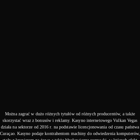
Można zagrać w dużo różnych tytułów od różnych producentów, a także
skorzystać wraz z bonusów i reklamy. Kasyno internetowego Vulkan Vegas
działa na sektorze od 2016 r. na podstawie licencjonowania od czasu państwa
Curaçao. Kasyno podaje kontrahentom machiny do odwiedzenia komputerów