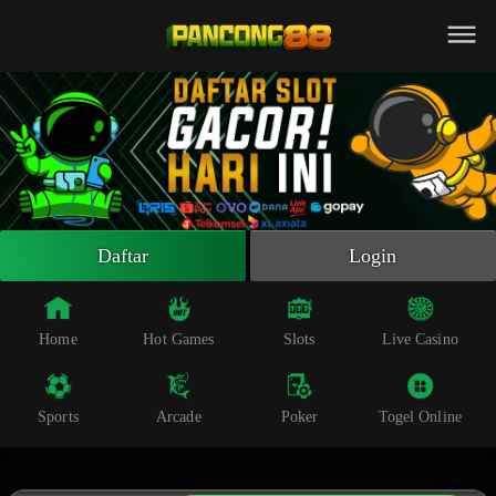
Beranda
Slot Online
Live Casino
Sportsbook
Arcade
Togel Online
Daftar
Login
Poker
Whatsapp
Home
Hot Games
Slots
Live Casino
Telegram
Sports
Arcade
Poker
Togel Online
Livechat