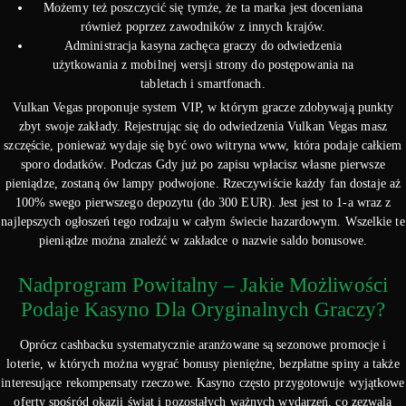
Możemy też poszczycić się tymże, że ta marka jest doceniana
również poprzez zawodników z innych krajów.
Administracja kasyna zachęca graczy do odwiedzenia
użytkowania z mobilnej wersji strony do postępowania na
tabletach i smartfonach.
Vulkan Vegas proponuje system VIP, w którym gracze zdobywają punkty
zbyt swoje zakłady. Rejestrując się do odwiedzenia Vulkan Vegas masz
szczęście, ponieważ wydaje się być owo witryna www, która podaje całkiem
sporo dodatków. Podczas Gdy już po zapisu wpłacisz własne pierwsze
pieniądze, zostaną ów lampy podwojone. Rzeczywiście każdy fan dostaje aż
100% swego pierwszego depozytu (do 300 EUR). Jest jest to 1-a wraz z
najlepszych ogłoszeń tego rodzaju w całym świecie hazardowym. Wszelkie te
pieniądze można znaleźć w zakładce o nazwie saldo bonusowe.
Nadprogram Powitalny – Jakie Możliwości
Podaje Kasyno Dla Oryginalnych Graczy?
Oprócz cashbacku systematycznie aranżowane są sezonowe promocje i
loterie, w których można wygrać bonusy pieniężne, bezpłatne spiny a także
interesujące rekompensaty rzeczowe. Kasyno często przygotowuje wyjątkowe
oferty spośród okazji świąt i pozostałych ważnych wydarzeń, co zezwala