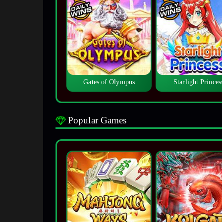
Gates of Olympus
Starlight Princes
Popular Games