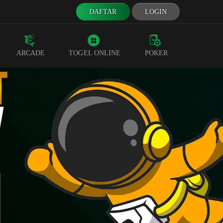
DAFTAR
LOGIN
ARCADE
TOGEL ONLINE
POKER