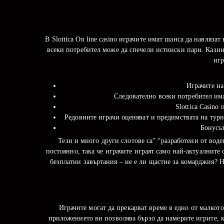
В Slottica On line casino играчите имат шанса да навляза
всеки потребител може да спечели истински пари. Казино
игр
Играчите на
Следователно всеки потребител има
Slottica Casin
Редовните играчи оценяват и предимствата на турни
Бонусът
Тези и много други слотове са” “разработени от воде
постоянно, така че играчите играят само най-актуалните
безплатни завъртания – не е ли щастие за комарджия? На
Играчите могат да прекарват време в едно от малкот
приложението ви позволява бързо да намерите игрите, ко