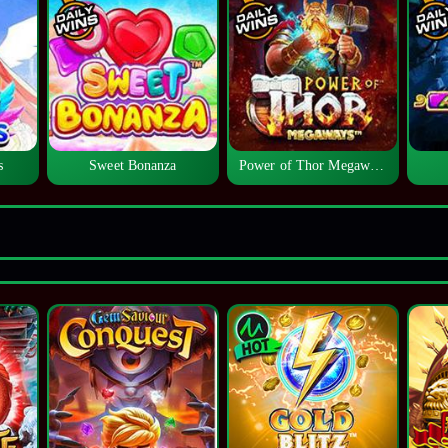
s
Sweet Bonanza
Power of Thor Megaways