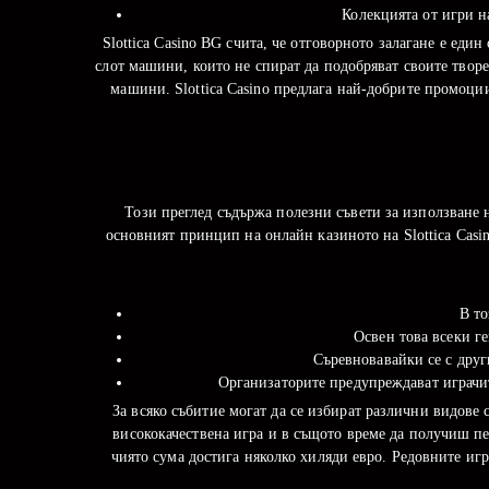
Колекцията от игри на
Slottica Casino BG счита, че отговорното залагане е ед
слот машини, които не спират да подобряват своите творен
машини. Slottica Casino предлага най-добрите промоци
Този преглед съдържа полезни съвети за използване н
основният принцип на онлайн казиното на Slottica Casin
В то
Освен това всеки г
Съревновавайки се с друг
Организаторите предупреждават играчите
За всяко събитие могат да се избират различни видове 
висококачествена игра и в същото време да получиш пе
чиято сума достига няколко хиляди евро. Редовните игр