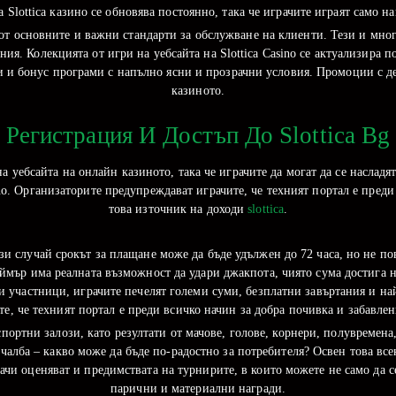
 Slottica казино се обновява постоянно, така че играчите играят само н
ин от основните и важни стандарти за обслужване на клиенти. Тези и мно
ия. Колекцията от игри на уебсайта на Slottica Casino се актуализира 
и и бонус програми с напълно ясни и прозрачни условия. Промоции с де
казиното.
Регистрация И Достъп До Slottica Bg
а уебсайта на онлайн казиното, така че играчите да могат да се наслад
o. Организаторите предупреждават играчите, че техният портал е преди
това източник на доходи
slottica
.
зи случай срокът за плащане може да бъде удължен до 72 часа, но не по
еймър има реалната възможност да удари джакпота, чиято сума достига н
и участници, играчите печелят големи суми, безплатни завъртания и н
, че техният портал е преди всичко начин за добра почивка и забавлен
спортни залози, като резултати от мачове, голове, корнери, полувремен
чалба – какво може да бъде по-радостно за потребителя? Освен това вс
ачи оценяват и предимствата на турнирите, в които можете не само да се
парични и материални награди.