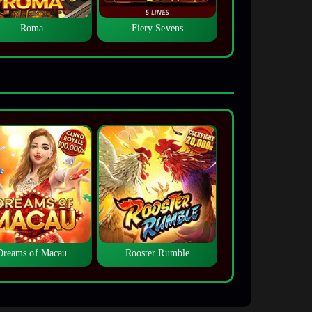
Roma
Fiery Sevens
Dreams of Macau
Rooster Rumble