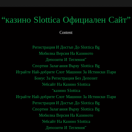
“казино Slottica Официален Сайт”
Content
Регистрация И Достъп До Slottica Bg
Мобилна Версия На Казиното
Депозити И Тегления”
Спортни Залагания Върху Slottica Bg
Играйте Най-добрите Слот Машини За Истински Пари
Бонус За Регистрация Без Депозит
Уебсайт На Казино Slottica
“казино Slottica
Играйте Най-добрите Слот Машини За Истински Пари
Регистрация И Достъп До Slottica Bg
Спортни Залагания Върху Slottica Bg
Мобилна Версия На Казиното
Уебсайт На Казино Slottica
Депозити И Тегления”