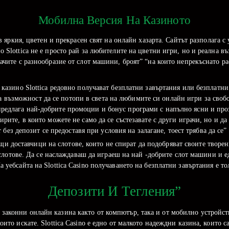
Мобилна Версия На Казиното
т в яркия, цветен и прекрасен свят на онлайн хазарта. Сайтът разполага
 Slottica не е просто рай за любителите на цветни игри, но и реална въ
ачите с разнообразие от слот машини, броят” “на които непрекъснато ра
 казино Slottica редовно получават безплатни завъртания или безплатни
 възможност да се потопи в света на любимите си онлайн игри за свобо
o предлага най-добрите промоции и бонус програми с напълно ясни и про
рите, в които можете не само да се състезавате с други играчи, но и 
 без депозит се предоставя при условия на залагане, тоест трябва да се” 
щи доставчици на слотове, които не спират да подобряват своите творени
 слотове. Да се ​​наслаждаваш да играеш на най -добрите слот машини 
 уебсайта на Slottica Casino получаването на безплатни завъртания е то
Депозити И Тегления”
о законни онлайн казина както от компютър, така и от мобилно устройст
ито искате. Slottica Casino е едно от малкото надеждни казина, които