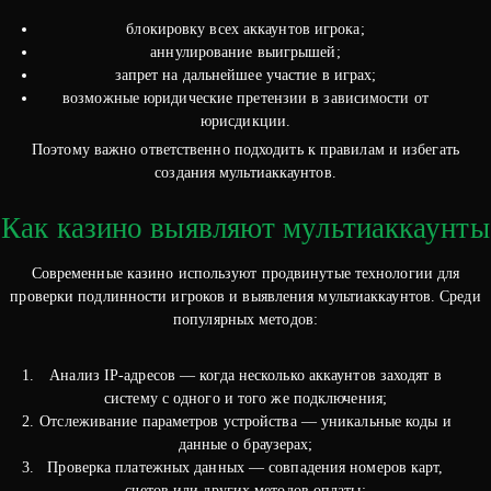
блокировку всех аккаунтов игрока;
аннулирование выигрышей;
запрет на дальнейшее участие в играх;
возможные юридические претензии в зависимости от
юрисдикции.
Поэтому важно ответственно подходить к правилам и избегать
создания мультиаккаунтов.
Как казино выявляют мультиаккаунты
Современные казино используют продвинутые технологии для
проверки подлинности игроков и выявления мультиаккаунтов. Среди
популярных методов:
Анализ IP-адресов — когда несколько аккаунтов заходят в
систему с одного и того же подключения;
Отслеживание параметров устройства — уникальные коды и
данные о браузерах;
Проверка платежных данных — совпадения номеров карт,
счетов или других методов оплаты;