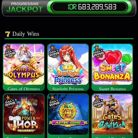
Daily Wins
Gates of Olympus
Starlight Princess
Sweet Bonanza