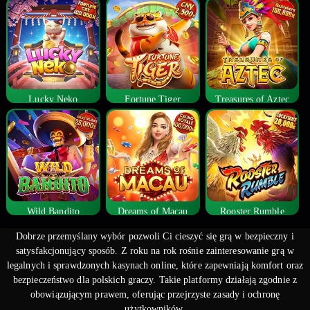
Lucky Neko
Fortune Tiger
Treasures of Aztec
Wild Bandito
Dreams of Macau
Rooster Rumble
Dobrze przemyślany wybór pozwoli Ci cieszyć się grą w bezpieczny i
satysfakcjonujący sposób. Z roku na rok rośnie zainteresowanie grą w
legalnych i sprawdzonych kasynach online, które zapewniają komfort oraz
bezpieczeństwo dla polskich graczy. Takie platformy działają zgodnie z
obowiązującym prawem, oferując przejrzyste zasady i ochronę
użytkowników.