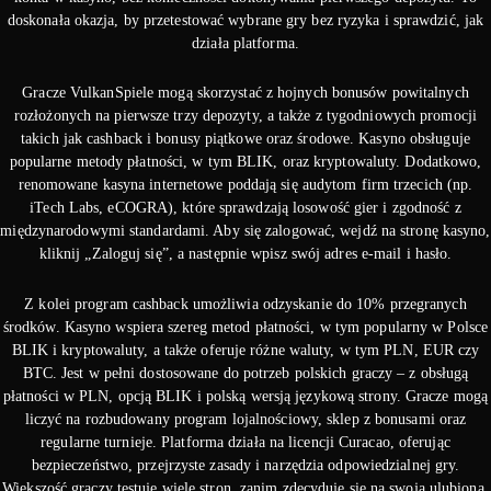
doskonała okazja, by przetestować wybrane gry bez ryzyka i sprawdzić, jak
działa platforma.
Gracze VulkanSpiele mogą skorzystać z hojnych bonusów powitalnych
rozłożonych na pierwsze trzy depozyty, a także z tygodniowych promocji
takich jak cashback i bonusy piątkowe oraz środowe. Kasyno obsługuje
popularne metody płatności, w tym BLIK, oraz kryptowaluty. Dodatkowo,
renomowane kasyna internetowe poddają się audytom firm trzecich (np.
iTech Labs, eCOGRA), które sprawdzają losowość gier i zgodność z
międzynarodowymi standardami. Aby się zalogować, wejdź na stronę kasyno,
kliknij „Zaloguj się”, a następnie wpisz swój adres e-mail i hasło.
Z kolei program cashback umożliwia odzyskanie do 10% przegranych
środków. Kasyno wspiera szereg metod płatności, w tym popularny w Polsce
BLIK i kryptowaluty, a także oferuje różne waluty, w tym PLN, EUR czy
BTC. Jest w pełni dostosowane do potrzeb polskich graczy – z obsługą
płatności w PLN, opcją BLIK i polską wersją językową strony. Gracze mogą
liczyć na rozbudowany program lojalnościowy, sklep z bonusami oraz
regularne turnieje. Platforma działa na licencji Curacao, oferując
bezpieczeństwo, przejrzyste zasady i narzędzia odpowiedzialnej gry.
Większość graczy testuje wiele stron, zanim zdecyduje się na swoją ulubioną.