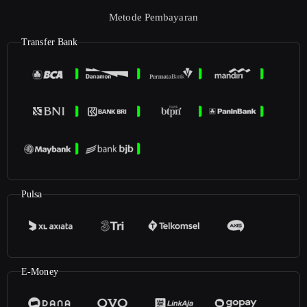
Metode Pembayaran
Transfer Bank
Pulsa
E-Money