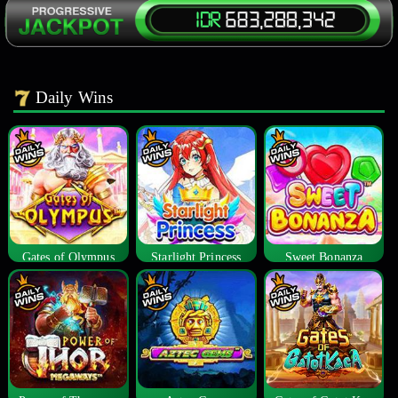
Daily Wins
Gates of Olympus
Starlight Princess
Sweet Bonanza