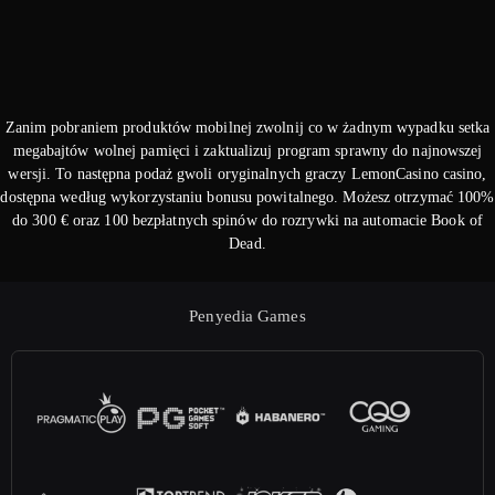
Zanim pobraniem produktów mobilnej zwolnij co w żadnym wypadku setka
megabajtów wolnej pamięci i zaktualizuj program sprawny do najnowszej
wersji. To następna podaż gwoli oryginalnych graczy LemonCasino casino,
dostępna według wykorzystaniu bonusu powitalnego. Możesz otrzymać 100%
do 300 € oraz 100 bezpłatnych spinów do rozrywki na automacie Book of
Dead.
Penyedia Games