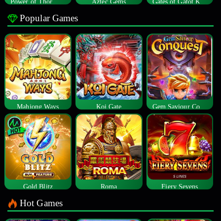
Power of Thor Megaways
Aztec Gems
Gates of Gatot Kaca
Popular Games
Mahjong Ways
Koi Gate
Gem Saviour Conquest
Gold Blitz
Roma
Fiery Sevens
Hot Games