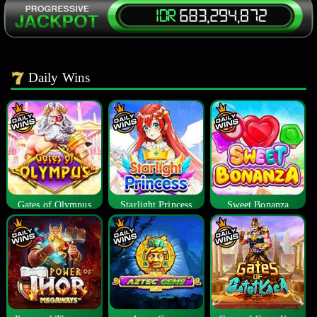
Daily Wins
Gates of Olympus
Starlight Princess
Sweet Bonanza