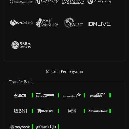
Metode Pembayaran
Transfer Bank