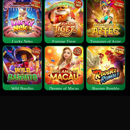
Lucky Neko
Fortune Tiger
Treasures of Aztec
Wild Bandito
Dreams of Macau
Rooster Rumble