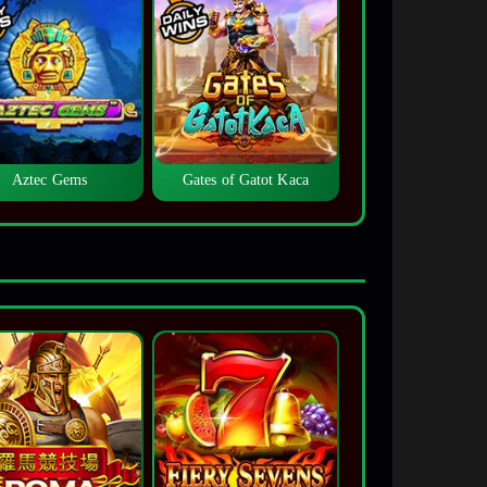
Aztec Gems
Gates of Gatot Kaca