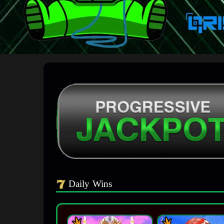
Daily Wins