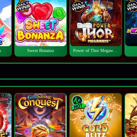
s
Sweet Bonanza
Power of Thor Megaways