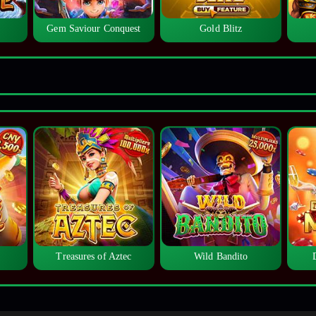
Gem Saviour Conquest
Gold Blitz
Treasures of Aztec
Wild Bandito