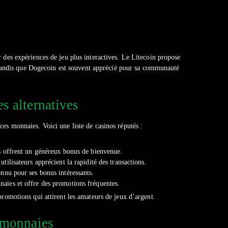
 des expériences de jeu plus interactives. Le Litecoin propose
s, tandis que Dogecoin est souvent apprécié pour sa communauté
s alternatives
es monnaies. Voici une liste de casinos réputés :
ls offrent un généreux bonus de bienvenue.
tilisateurs apprécient la rapidité des transactions.
onnu pour ses bonus intéressants.
naies et offre des promotions fréquentes.
promotions qui attirent les amateurs de jeux d’argent.
o-monnaies