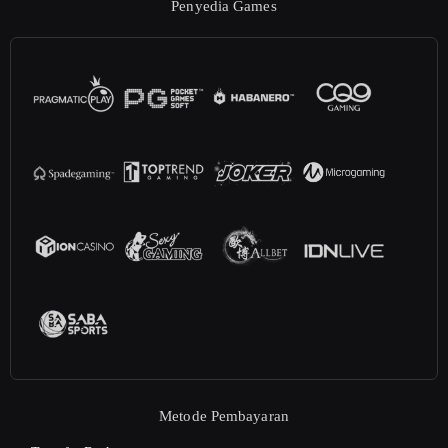
Penyedia Games
Metode Pembayaran