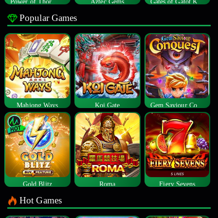
Power of Thor Megaways
Aztec Gems
Gates of Gatot Kaca
Popular Games
Mahjong Ways
Koi Gate
Gem Saviour Conquest
Gold Blitz
Roma
Fiery Sevens
Hot Games