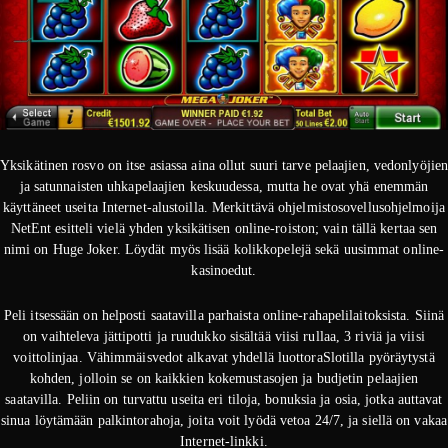
Yksikätinen rosvo on itse asiassa aina ollut suuri tarve pelaajien, vedonlyöjie
ja satunnaisten uhkapelaajien keskuudessa, mutta he ovat yhä enemmän
käyttäneet useita Internet-alustoilla. Merkittävä ohjelmistosovellusohjelmoija
NetEnt esitteli vielä yhden yksikätisen online-roiston; vain tällä kertaa sen
nimi on Huge Joker. Löydät myös lisää kolikkopelejä sekä uusimmat online-
kasinoedut.
Peli itsessään on helposti saatavilla parhaista online-rahapelilaitoksista. Siinä
on vaihteleva jättipotti ja ruudukko sisältää viisi rullaa, 3 riviä ja viisi
voittolinjaa. Vähimmäisvedot alkavat yhdellä luottoraSlotilla pyöräytystä
kohden, jolloin se on kaikkien kokemustasojen ja budjetin pelaajien
saatavilla. Peliin on turvattu useita eri tiloja, bonuksia ja osia, jotka auttavat
sinua löytämään palkintorahoja, joita voit lyödä vetoa 24/7, ja siellä on vakaa
Internet-linkki.