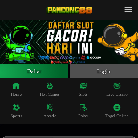
Beranda
Slot Online
Live Casino
Sportsbook
Arcade
Togel Online
Daftar
Login
Poker
Whatsapp
Home
Hot Games
Slots
Live Casino
Telegram
Sports
Arcade
Poker
Togel Online
Livechat