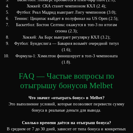
Хоккей: СКА станет чемпионом КХЛ (2.4);
Футбол: Реал Мадрид выиграет Лигу чемпионов (3.0);
Теннис: Циципас выйдет в полуфинал на US Open (2.5);
Баскетбол: Бостон Селтикс окажутся в топ-3 по итогам
сезона (2.3);
Хоккей: Ак Барс выиграет регулярку КХЛ (3.2);
Футбол: Бундеслига — Бавария возьмёт очередной титул
(1.6);
Формула-1: Хэмилтон финиширует в топ-3 чемпионата
(1.8).
FAQ — Частые вопросы по
отыгрышу бонусов Melbet
Что значит «отыграть бонус» в Melbet?
Это выполнение условий, которые позволяют перевести сумму
бонуса в реальные деньги для вывода.
Сколько времени даётся на отыгрыш бонуса?
В среднем от 7 до 30 дней, зависит от типа бонуса и конкретных