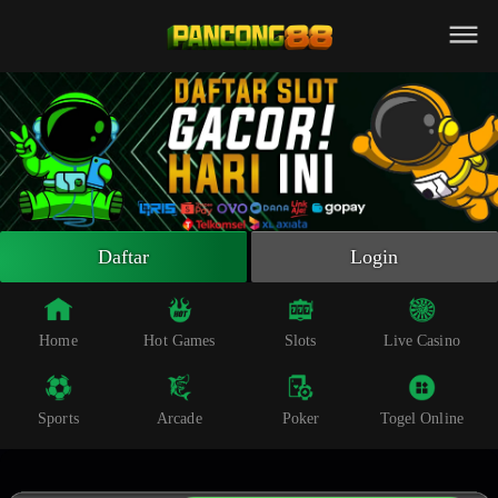
Beranda
Slot Online
Live Casino
Sportsbook
Arcade
Togel Online
Daftar
Login
Poker
Whatsapp
Home
Hot Games
Slots
Live Casino
Telegram
Sports
Arcade
Poker
Togel Online
Livechat