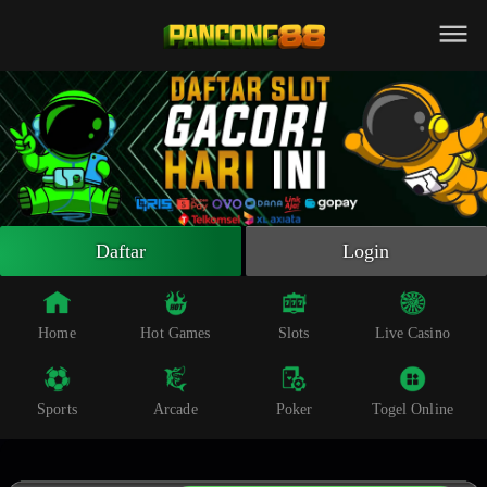
Beranda
Slot Online
Live Casino
Sportsbook
Arcade
Togel Online
Daftar
Login
Poker
Whatsapp
Home
Hot Games
Slots
Live Casino
Telegram
Sports
Arcade
Poker
Togel Online
Livechat