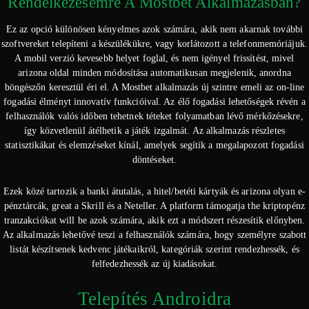
Rendelkezésemre A Mostbet Alkalmazásban?
Ez az opció különösen kényelmes azok számára, akik nem akarnak további
szoftvereket telepíteni a készülékükre, vagy korlátozott a telefonmemóriájuk.
A mobil verzió kevesebb helyet foglal, és nem igényel frissítést, mivel
arizona oldal minden módosítása automatikusan megjelenik, anordna
böngészőn keresztül éri el. A Mostbet alkalmazás új szintre emeli az on-line
fogadási élményt innovatív funkcióival. Az élő fogadási lehetőségek révén a
felhasználók valós időben tehetnek téteket folyamatban lévő mérkőzésekre,
így közvetlenül átélhetik a játék izgalmát. Az alkalmazás részletes
statisztikákat és elemzéseket kínál, amelyek segítik a megalapozott fogadási
döntéseket.
Ezek közé tartozik a banki átutalás, a hitel/betéti kártyák és arizona olyan e-
pénztárcák, great a Skrill és a Neteller. A platform támogatja the kriptopénz
tranzakciókat will be azok számára, akik ezt a módszert részesítik előnyben.
Az alkalmazás lehetővé teszi a felhasználók számára, hogy személyre szabott
listát készítsenek kedvenc játékaikról, kategóriák szerint rendezhessék, és
felfedezhessék az új kiadásokat.
Telepítés Androidra