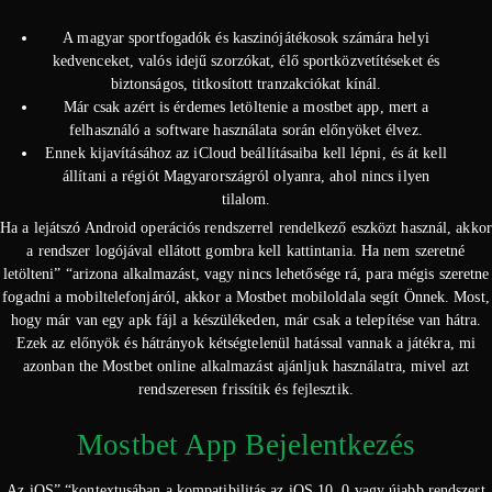
A magyar sportfogadók és kaszinójátékosok számára helyi
kedvenceket, valós idejű szorzókat, élő sportközvetítéseket és
biztonságos, titkosított tranzakciókat kínál.
Már csak azért is érdemes letöltenie a mostbet app, mert a
felhasználó a software használata során előnyöket élvez.
Ennek kijavításához az iCloud beállításaiba kell lépni, és át kell
állítani a régiót Magyarországról olyanra, ahol nincs ilyen
tilalom.
Ha a lejátszó Android operációs rendszerrel rendelkező eszközt használ, akkor
a rendszer logójával ellátott gombra kell kattintania. Ha nem szeretné
letölteni” “arizona alkalmazást, vagy nincs lehetősége rá, para mégis szeretne
fogadni a mobiltelefonjáról, akkor a Mostbet mobiloldala segít Önnek. Most,
hogy már van egy apk fájl a készülékeden, már csak a telepítése van hátra.
Ezek az előnyök és hátrányok kétségtelenül hatással vannak a játékra, mi
azonban the Mostbet online alkalmazást ajánljuk használatra, mivel azt
rendszeresen frissítik és fejlesztik.
Mostbet App Bejelentkezés
Az iOS” “kontextusában a kompatibilitás az iOS 10. 0 vagy újabb rendszert