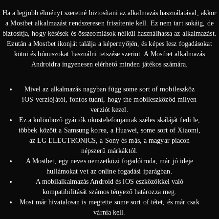
Ha a legjobb élményt szeretné biztosítani az alkalmazás használatával, akkor
a Mostbet alkalmazást rendszeresen frissítenie kell. Ez nem tart sokáig, de
biztosítja, hogy késések és összeomlások nélkül használhassa az alkalmazást.
Ezután a Mostbet ikonját találja a képernyőjén, és képes lesz fogadásokat
kötni és bónuszokat használni tetszése szerint. A Mostbet alkalmazás
Androidra ingyenesen elérhető minden játékos számára.
Mivel az alkalmazás nagyban függ some sort of mobileszköz
iOS-verziójától, fontos tudni, hogy the mobileszközöd milyen
verziót kezel.
Ez a különböző gyártók okostelefonjainak széles skáláját fedi le,
többek között a Samsung korea, a Huawei, some sort of Xiaomi,
az LG ELECTRONICS, a Sony és más, a magyar piacon
népszerű márkáktól.
A Mostbet, egy neves nemzetközi fogadóiroda, már jó ideje
hullámokat vet az online fogadási iparágban.
A mobilalkalmazás Android és iOS eszközökkel való
kompatibilitását számos tényező határozza meg.
Most már hivatalosan is megtette some sort of tétet, és már csak
várnia kell.