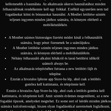
kellemesebb a használata. Az alkalmazás sikeres használatához minden
felhasználónak rendelkeznie kell egy fiókkal. Enélkül egyszerűen nem tud
fogadásokat kötni és bónuszokat használni. A Mostbet letöltése szintén
teljesen ingyenes minden játékos számára, és könnyen elérhető a
mobilkészülékén.
A Mostbet számos biztonságos fizetési módot kínál a felhasználók
számára, hogy pénzt fizessenek be a számlájukra.
A Mostbet letöltése szintén teljesen ingyenes minden játékos
számára, és könnyen elérhető a mobilkészülékén.
Néhány felhasználó alkalmi hibákról és lassú betöltési időkről
számolt always be.
Az alkalmazás telepítéséhez futtassa a new letöltött fájlt és
telepítse.
Ezután a hivatalos Iphone app Store-ba lép, ahol csak a letöltés
gombra kell kattintania, és telepítenie kell.
Ezután a hivatalos App Store-ba lép, ahol csak a letöltés gombra kell
kattintania, és telepítenie kell. Amit szintén érdemes megemlíteni, az a new
fogadási típusok, amelyeket megtehet. Ez some sort of kérdés minden játékos
számára kulcsfontosságú, hiszen olyan fogadásokkal szeretnének foglalkozni,