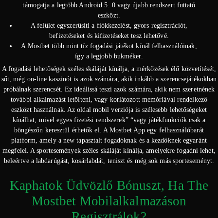
támogatja a legtöbb Android 5. 0 vagy újabb rendszert futtató
eszközt.
A felület egyszerűsíti a fiókkezelést, gyors regisztrációt,
befizetéseket és kifizetéseket tesz lehetővé.
A Mostbet több mint tíz fogadási játékot kínál felhasználóinak,
így a legjobb bukméker.
A fogadási lehetőségek széles skáláját kínálja, a mérkőzések élő közvetítését,
sőt, még on-line kaszinót is azok számára, akik inkább a szerencsejátékokban
próbálnak szerencsét. Ez ideálissá teszi azok számára, akik nem szeretnének
további alkalmazást letölteni, vagy korlátozott memóriával rendelkező
eszközt használnak. Az oldal mobil verziója is szélesebb lehetőségeket
kínálhat, mivel egyes fizetési rendszerek” “vagy játékfunkciók csak a
böngészőn keresztül érhetők el. A Mostbet App egy felhasználóbarát
platform, amely a new tapasztalt fogadóknak és a kezdőknek egyaránt
megfelel. A sportesemények széles skáláját kínálja, amelyekre fogadni lehet,
beleértve a labdarúgást, kosárlabdát, teniszt és még sok más sporteseményt.
Kaphatok Üdvözlő Bónuszt, Ha The
Mostbet Mobilalkalmazáson
Regisztrálok?