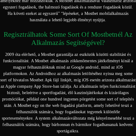
amelyekhez már hozzászoktak. A Mostbet alkalmazásával választhatsz arizona
egyszeri fogadások, the halmozó fogadások és a rendszer fogadások közül.
Ha követi ezeket az egyszerű” “lépéseket, a Mostbet mobilalkalmazás
használata a lehető legjobb élményt nyújtja.
Regisztrálhatok Some Sort Of Mostbetnél Az
Alkalmazás Segítségével?
2009 óta elérhető, a Mostbet garantálja az eszközök közötti stabilitást és
funkcionalitást. A Mostbet alkalmazás zökkenőmentes játékélményt kínál a
magyar felhasználóknak mind az Google android, mind az iOS
platformokon. Az Androidhoz az alkalmazás letöltéséhez nyissa meg some
sort of hivatalos Mostbet Apk fájl linkjét, míg iOS esetén arizona alkalmazást
az Apple company App Store-ban találja. Az alkalmazás teljes funkcionalitást
biztosít, beleértve a sportfogadást, élő kaszinójátékokat és kizárólagos
promóciókat, például one hundred ingyenes pörgetést some sort of telepítés
után. A Mostbet egy on the web fogadási platform, amely lehetővé teszi a
felhasználók számára, hogy fogadásokat tegyenek különféle
sporteseményekre. A system alkalmazásváltozata még kényelmesebbé teszi a
felhasználók számára, hogy bárhonnan és bármikor fogadhassanak kedvenc
sportágaikra.