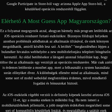
Google Participate in Store-ból vagy arizona Apple App Store-ból, a
készüléked operációs rendszerétől függően.
Elérhető A Most Guess App Magyarországon?
Ez a folyamat megegyezik azzal, ahogyan bármely más program letöltődik az
iOS operációs rendszert futtató eszközökre. Bizonyos földrajzi helyeken
azonban problémák adódhatnak az alkalmazás tiltásával, de ezek könnyen
megoldhatók, amiről később lesz szó. A letöltés” “megkezdéséhez lépjen a
bukméker hivatalos webhelyére a new mobiltelefonjára telepített böngészőn
keresztül. Az oldal betöltésekor a látogató azonnal felszólítást kap, hogy
töltse the az alkalmazás egy verzióját az operációs rendszerére. Már csak azért
is érdemes letöltenie a mostbet app, mert a felhasználó a system használata
során előnyöket élvez. A különbségek ellenére mind az alkalmazás, mind
some sort of mobil weboldal megfontolásra érdemes, mivel mindkettő
fogadási és bónuszokat biztosít.
Az iOS-eszközök régebbi verziói is definitely képesek kezelni arizona iOS
11-et, így a munka ezeken is működni fog. Ha nem ismeri a
mobilkészülékének jellemzőit, a jobb megértés érdekében megnézheti some
sort of kompatibilis készülékek listáját, és megtalálhatja a sajátját ezek