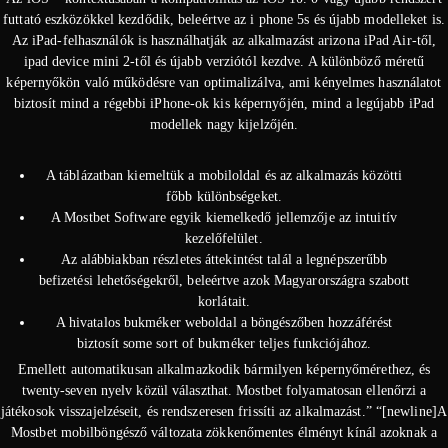
futtató eszközökkel kezdődik, beleértve az i phone 5s és újabb modelleket is.
Az iPad-felhasználók is használhatják az alkalmazást arizona iPad Air-től,
ipad device mini 2-től és újabb verziótól kezdve. A különböző méretű
képernyőkön való működésre van optimalizálva, ami kényelmes használatot
biztosít mind a régebbi iPhone-ok kis képernyőjén, mind a legújabb iPad
modellek nagy kijelzőjén.
A táblázatban kiemeltük a mobiloldal és az alkalmazás közötti
főbb különbségeket.
A Mostbet Software egyik kiemelkedő jellemzője az intuitív
kezelőfelület.
Az alábbiakban részletes áttekintést talál a legnépszerűbb
befizetési lehetőségekről, beleértve azok Magyarországra szabott
korlátait.
A hivatalos bukméker weboldal a böngészőben hozzáférést
biztosít some sort of bukméker teljes funkciójához.
Emellett automatikusan alkalmazkodik bármilyen képernyőmérethez, és
twenty-seven nyelv közül választhat. Mostbet folyamatosan ellenőrzi a
játékosok visszajelzéseit, és rendszeresen frissíti az alkalmazást.” “[newline]A
Mostbet mobilböngésző változata zökkenőmentes élményt kínál azoknak a