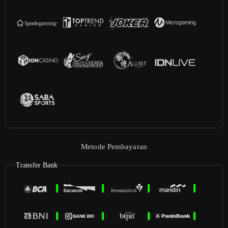
Metode Pembayaran
Transfer Bank