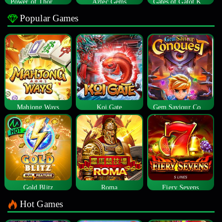
Power of Thor Megaways
Aztec Gems
Gates of Gatot Kaca
Popular Games
Mahjong Ways
Koi Gate
Gem Saviour Conquest
Gold Blitz
Roma
Fiery Sevens
Hot Games