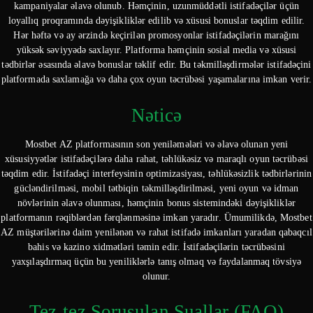
kampaniyalar əlavə olunub. Həmçinin, uzunmüddətli istifadəçilər üçün
loyallıq proqramında dəyişikliklər edilib və xüsusi bonuslar təqdim edilir.
Hər həftə və ay ərzində keçirilən promosyonlar istifadəçilərin marağını
yüksək səviyyədə saxlayır. Platforma həmçinin sosial media və xüsusi
tədbirlər əsasında əlavə bonuslar təklif edir. Bu təkmilləşdirmələr istifadəçini
platformada saxlamağa və daha çox oyun təcrübəsi yaşamalarına imkan verir.
Nəticə
Mostbet AZ platformasının son yeniləmələri və əlavə olunan yeni
xüsusiyyətlər istifadəçilərə daha rahat, təhlükəsiz və maraqlı oyun təcrübəsi
təqdim edir. İstifadəçi interfeysinin optimizasiyası, təhlükəsizlik tədbirlərinin
gücləndirilməsi, mobil tətbiqin təkmilləşdirilməsi, yeni oyun və idman
növlərinin əlavə olunması, həmçinin bonus sistemindəki dəyişikliklər
platformanın rəqiblərdən fərqlənməsinə imkan yaradır. Ümumilikdə, Mostbet
AZ müştərilərinə daim yenilənən və rahat istifadə imkanları yaradan qabaqcıl
bahis və kazino xidmətləri təmin edir. İstifadəçilərin təcrübəsini
yaxşılaşdırmaq üçün bu yeniliklərlə tanış olmaq və faydalanmaq tövsiyə
olunur.
Tez-tez Soruşulan Suallar (FAQ)