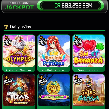
Daily Wins
Gates of Olympus
Starlight Princess
Sweet Bonanza