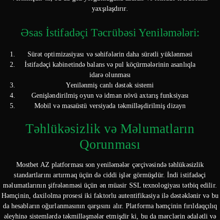
yaxşılaşdırır.
Əsas İstifadəçi Təcrübəsi Yeniləmələri:
Sürət optimizasiyası və səhifələrin daha sürətli yüklənməsi
İstifadəçi kabinetində balans və pul köçürmələrinin asanlıqla
idarə olunması
Yenilənmiş canlı dəstək sistemi
Genişləndirilmiş oyun və idman növü axtarış funksiyası
Mobil və masaüstü versiyada təkmilləşdirilmiş dizayn
Təhlükəsizlik və Məlumatların
Qorunması
Mostbet AZ platforması son yeniləmələr çərçivəsində təhlükəsizlik
standartlarını artırmaq üçün də ciddi işlər görmüşdür. İndi istifadəçi
məlumatlarının şifrələnməsi üçün ən müasir SSL texnologiyası tətbiq edilir.
Həmçinin, daxilolma prosesi iki faktorlu autentifikasiya ilə dəstəklənir və bu
da hesabların oğurlanmasının qarşısını alır. Platforma həmçinin fırıldaqçılıq
əleyhinə sistemlərdə təkmilləşmələr etmişdir ki, bu da mərclərin ədalətli və