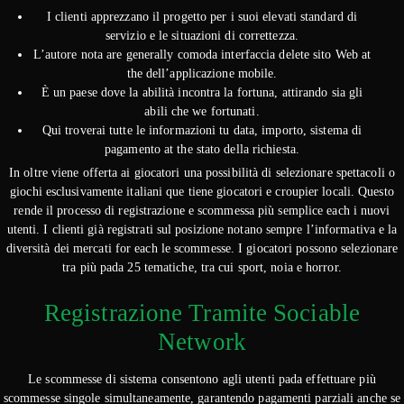
I clienti apprezzano il progetto per i suoi elevati standard di
servizio e le situazioni di correttezza.
L’autore nota are generally comoda interfaccia delete sito Web at
the dell’applicazione mobile.
È un paese dove la abilità incontra la fortuna, attirando sia gli
abili che we fortunati.
Qui troverai tutte le informazioni tu data, importo, sistema di
pagamento at the stato della richiesta.
In oltre viene offerta ai giocatori una possibilità di selezionare spettacoli o
giochi esclusivamente italiani que tiene giocatori e croupier locali. Questo
rende il processo di registrazione e scommessa più semplice each i nuovi
utenti. I clienti già registrati sul posizione notano sempre l’informativa e la
diversità dei mercati for each le scommesse. I giocatori possono selezionare
tra più pada 25 tematiche, tra cui sport, noia e horror.
Registrazione Tramite Sociable
Network
Le scommesse di sistema consentono agli utenti pada effettuare più
scommesse singole simultaneamente, garantendo pagamenti parziali anche se