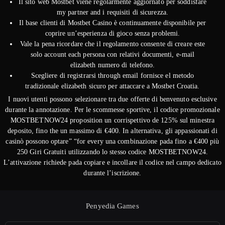
Il sito web Mostbet viene regolarmente aggiornato per soddisfare
my partner and i requisiti di sicurezza.
Il base clienti di Mostbet Casino è continuamente disponibile per
coprire un’esperienza di gioco senza problemi.
Vale la pena ricordare che il regolamento consente di creare este
solo account each persona con relativi documenti, e-mail
elizabeth numero di telefono.
Scegliere di registrarsi through email fornisce el metodo
tradizionale elizabeth sicuro per attaccare a Mostbet Croatia.
I nuovi utenti possono selezionare tra due offerte di benvenuto esclusive
durante la annotazione. Per le scommesse sportive, il codice promozionale
MOSTBETNOW24 proposition un corrispettivo de 125% sul minestra
deposito, fino the un massimo di €400. In alternativa, gli appassionati di
casinò possono optare” “for every una combinazione pada fino a €400 più
250 Giri Gratuiti utilizzando lo stesso codice MOSTBETNOW24.
L’attivazione richiede pada copiare e incollare il codice nel campo dedicato
durante l’iscrizione.
Penyedia Games