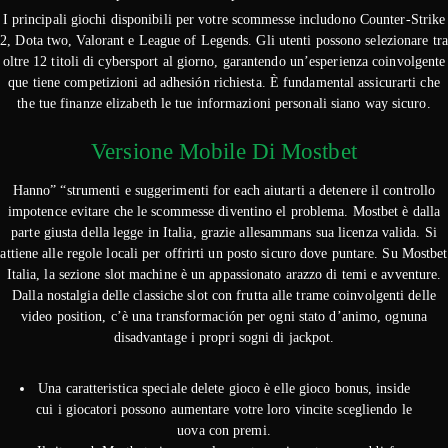
I principali giochi disponibili per votre scommesse includono Counter-Strike
2, Dota two, Valorant e League of Legends. Gli utenti possono selezionare tra
oltre 12 titoli di cybersport al giorno, garantendo un’esperienza coinvolgente
que tiene competizioni ad adhesión richiesta. È fundamental assicurarti che
the tue finanze elizabeth le tue informazioni personali siano way sicuro.
Versione Mobile Di Mostbet
Hanno” “strumenti e suggerimenti for each aiutarti a detenere il controllo
impotence evitare che le scommesse diventino el problema. Mostbet è dalla
parte giusta della legge in Italia, grazie allesammans sua licenza valida. Si
attiene alle regole locali per offrirti un posto sicuro dove puntare. Su Mostbet
Italia, la sezione slot machine è un appassionato arazzo di temi e avventure.
Dalla nostalgia delle classiche slot con frutta alle trame coinvolgenti delle
video position, c’è una transformación per ogni stato d’animo, ognuna
disadvantage i propri sogni di jackpot.
Una caratteristica speciale delete gioco è elle gioco bonus, inside
cui i giocatori possono aumentare votre loro vincite scegliendo le
uova con premi.