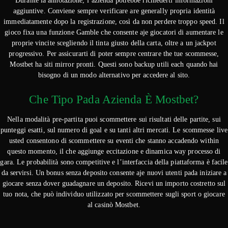
Durante la annotazione, l’azienda potrebbe richiederti informazioni
aggiuntive. Conviene sempre verificare are generally propria identità
immediatamente dopo la registrazione, così da non perdere troppo speed. Il
gioco fixa una funzione Gamble che consente aje giocatori di aumentare le
proprie vincite scegliendo il tinta giusto della carta, oltre a un jackpot
progressivo. Per assicurarti di poter sempre centrare the tue scommesse,
Mostbet ha siti mirror pronti. Questi sono backup utili each quando hai
bisogno di un modo alternativo per accedere al sito.
Che Tipo Pada Azienda È Mostbet?
Nella modalità pre-partita puoi scommettere sui risultati delle partite, sui
punteggi esatti, sul numero di goal e su tanti altri mercati. Le scommesse live
usted consentono di scommettere su eventi che stanno accadendo within
questo momento, il che aggiunge eccitazione e dinamica way processo di
gara. Le probabilità sono competitive e l’interfaccia della piattaforma è facile
da servirsi. Un bonus senza deposito consente aje nuovi utenti pada iniziare a
giocare senza dover guadagnare un deposito. Ricevi un importo costretto sul
tuo nota, che può individuo utilizzato per scommettere sugli sport o giocare
al casinò Mostbet.