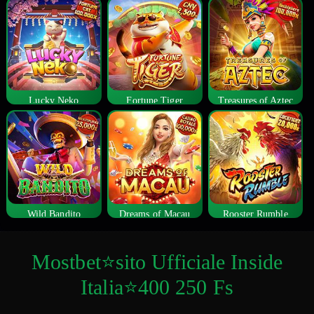
Lucky Neko
Fortune Tiger
Treasures of Aztec
Wild Bandito
Dreams of Macau
Rooster Rumble
Mostbet⭐️sito Ufficiale Inside
Italia⭐️400 250 Fs