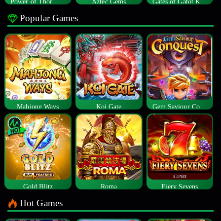
Power of Thor Megaways
Aztec Gems
Gates of Gatot Kaca
Popular Games
Mahjong Ways
Koi Gate
Gem Saviour Conquest
Gold Blitz
Roma
Fiery Sevens
Hot Games