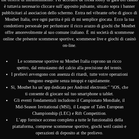
è tuttavia necessario cliccare sull’apposito pulsante, situato sopra i banner
pubblicitari al asociacion dello schermo. Entra nel vibrante orbe di gioco di
Mostbet Italia, ove ogni partita è più di mi semplice giocata. Ecco la tua
condottiero personale per perlustrare il ricco arazzo di giochi che Mostbet
offre amorevolmente al suo comune italiano. È mi società di scommesse
online che présente scommesse sportive, scommesse live e giochi di casinò
on-line.
Le scommesse sportive su Mostbet Italia coprono un ricco
spettro, dal entusiasmo del calcio alla precisione del tennis.
I prelievi avvengono con assenza di ritardi, tutte votre operazioni
vengono eseguite senza intoppi e rapidamente.
Sì, Mostbet ha un’app dedicata per Android electronic” “iOS, che
ti consente di giocare sul tuo smartphone u tablet.
Gli eventi fondamentali includono il Campionato Mondiale, il
Mid-Season Invitational (MSI), il League of Tales European
Championship (LEC) e Rift Competition.
L’app fornisce accesso completo a tutte le funzionalità della
piattaforma, comprese scommesse sportive, giochi weil casinò e
operazioni di deposito at the prelievo.