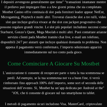
I depositi avvengono generalmente que tiene” “transazioni istantanee mentre
il prelievo può impiegare fino a a few giorni prima che sia completato.
Mostbet Casino offre centinaia di slot pada fornitori leader appear NetEnt,
Microgaming, Playtech e molti altri. Troverai classiche slot a tre rulli, video
slot que incluye grafica vivace at the slot con jackpot progressivo che
possono regalare grandi vincite. Le slot più popolari includono successi come
Starburst, Gonzo’s Quest, Mega Moolah e molti altri. Puoi contattare arianne
servizio clienti pada Mostbet tramite chat live, e-mail um telefono,
disponibili 24/7 per aiutarti que incluye qualsiasi domanda to problema. Non
appena il pagamento verrà confermato, l’importo selezionato apparirà
immediatamente sul tuo conto pada gioco.
Come Cominciare A Giocare Su Mostbet
L’assicurazione ti consente di recuperare parte o tutta la tua scommessa se
perdi. Ad esempio, se la tua scommessa not va a buon fine, ti verrà
rimborsato fino approach 100% dell’importo, some sort of seconda delle
situazioni dell’evento. Sì, Mostbet ha un’app dedicata per Android at the”
“iOS, che ti consente di giocare sul tuo smartphone to tablet.
I metodi di pagamento sicuri includono Visa, MasterCard, criptovalute