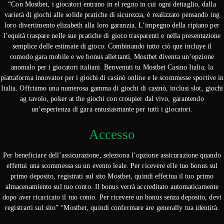
“Con Mostbet, i giocatori entrano in el regno in cui ogni dettaglio, dalla
varietà di giochi alle solide pratiche di sicurezza, è realizzato pensando ing
loro divertimento elizabeth alla loro garanzia. L’impegno della ripiano per
l’equità traspare nelle sue pratiche di gioco trasparenti e nella presentazione
semplice delle estimate di gioco. Combinando tutto ciò que incluye il
comodo gara mobile e we bonus allettanti, Mostbet diventa un’opzione
anomalo per i giocatori italiani. Benvenuti tu Mostbet Casino Italia, la
piattaforma innovator per i giochi di casinò online e le scommesse sportive in
Italia. Offriamo una numerosa gamma di giochi di casinò, inclusi slot, giochi
ag tavolo, poker at the giochi con croupier dal vivo, garantendo
un’esperienza di gara entusiasmante per tutti i giocatori.
Accesso
Per beneficiare dell’assicurazione, seleziona l’opzione assicurazione quando
effettui una scommessa su un evento leale. Per ricevere elle tuo bonus sul
primo deposito, registrati sul sito Mostbet, quindi effettua il tuo primo
almacenamiento sul tuo conto. Il bonus verrà accreditato automaticamente
dopo aver ricaricato il tuo conto. Per ricevere un bonus senza deposito, devi
registrarti sul sito” “Mostbet, quindi confermare are generally tua identità.