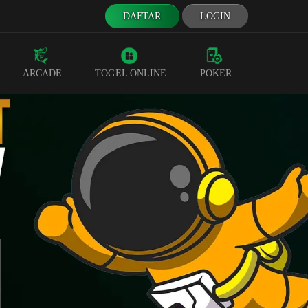
DAFTAR
LOGIN
ARCADE
TOGEL ONLINE
POKER