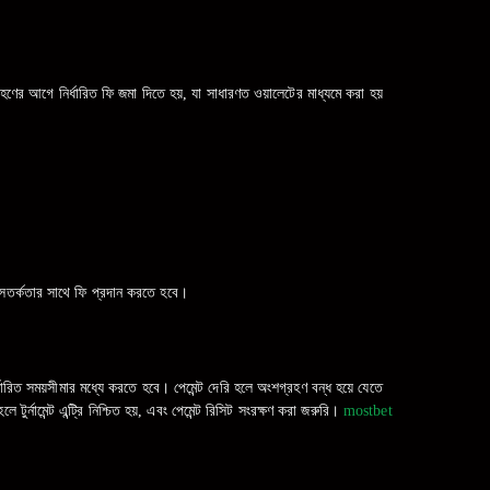
্রহণের আগে নির্ধারিত ফি জমা দিতে হয়, যা সাধারণত ওয়ালেটের মাধ্যমে করা হয়
রাং সতর্কতার সাথে ফি প্রদান করতে হবে।
 নির্ধারিত সময়সীমার মধ্যে করতে হবে। পেমেন্ট দেরি হলে অংশগ্রহণ বন্ধ হয়ে যেতে
র্নামেন্ট এন্ট্রি নিশ্চিত হয়, এবং পেমেন্ট রিসিট সংরক্ষণ করা জরুরি।
mostbet