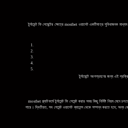
টুর্নামেন্ট ফি পেমেন্টের ক্ষেত্রে mostbet ওয়ালেট একটিমাত্র সুবিধাজনক মাধ
টুর্নামেন্টে অংশগ্রহণের জন্য এই প্রক
mostbet প্ল্যাটফর্মে টুর্নামেন্ট ফি পেমেন্ট করার সময় কিছু নির্দিষ্ট নিয়ম ম
পারে। দ্বিতীয়ত, সব পেমেন্ট ওয়ালেট ব্যালেন্স থেকে সম্পন্ন করতে হবে; অন্য ক