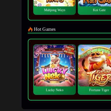
Mahjong Ways
Koi Gate
Hot Games
Lucky Neko
Fortune Tiger