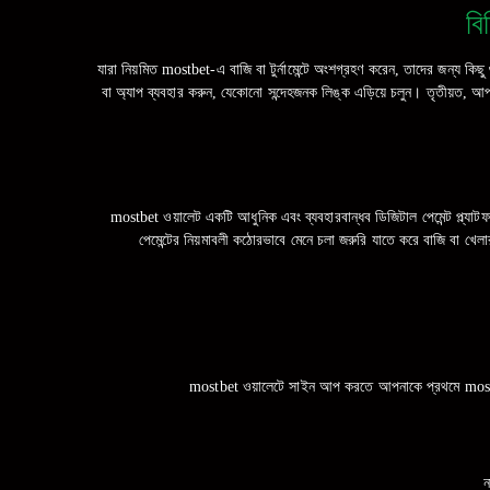
বি
যারা নিয়মিত mostbet-এ বাজি বা টুর্নামেন্টে অংশগ্রহণ করেন, তাদের জন্য কিছ
বা অ্যাপ ব্যবহার করুন, যেকোনো সন্দেহজনক লিঙ্ক এড়িয়ে চলুন। তৃতীয়ত, আপনার
mostbet ওয়ালেট একটি আধুনিক এবং ব্যবহারবান্ধব ডিজিটাল পেমেন্ট প্ল্যাটফর্
পেমেন্টের নিয়মাবলী কঠোরভাবে মেনে চলা জরুরি যাতে করে বাজি বা খেলা
mostbet ওয়ালেটে সাইন আপ করতে আপনাকে প্রথমে mostbet
ন