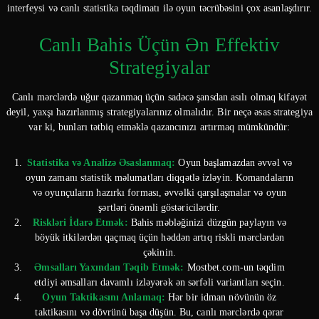
interfeysi və canlı statistika təqdimatı ilə oyun təcrübəsini çox asanlaşdırır.
Canlı Bahis Üçün Ən Effektiv
Strategiyalar
Canlı mərclərdə uğur qazanmaq üçün sadəcə şansdan asılı olmaq kifayət
deyil, yaxşı hazırlanmış strategiyalarınız olmalıdır. Bir neçə əsas strategiya
var ki, bunları tətbiq etməklə qazancınızı artırmaq mümkündür:
Statistika və Analizə Əsaslanmaq:
Oyun başlamazdan əvvəl və
oyun zamanı statistik məlumatları diqqətlə izləyin. Komandaların
və oyunçuların hazırkı forması, əvvəlki qarşılaşmalar və oyun
şərtləri önəmli göstəricilərdir.
Riskləri İdarə Etmək:
Bahis məbləğinizi düzgün paylayın və
böyük itkilərdən qaçmaq üçün həddən artıq riskli mərclərdən
çəkinin.
Əmsalları Yaxından Təqib Etmək:
Mostbet.com-un təqdim
etdiyi əmsalları davamlı izləyərək ən sərfəli variantları seçin.
Oyun Taktikasını Anlamaq:
Hər bir idman növünün öz
taktikasını və dövrünü başa düşün. Bu, canlı mərclərdə qərar