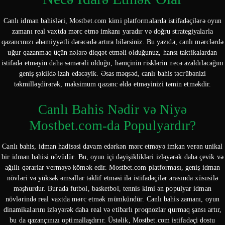
Canlı idman bahisləri, Mostbet.com kimi platformalarda istifadəçilərə oyun
zamanı real vaxtda mərc etmə imkanı yaradır və doğru strategiyalarla
qazancınızı əhəmiyyətli dərəcədə artıra bilərsiniz. Bu yazıda, canlı mərclərdə
uğur qazanmaq üçün nələrə diqqət etməli olduğunuz, hansı taktikalardan
istifadə etməyin daha səmərəli olduğu, həmçinin risklərin necə azaldılacağını
geniş şəkildə izah edəcəyik. Əsas məqsəd, canlı bahis təcrübənizi
təkmilləşdirərək, maksimum qazanc əldə etməyinizi təmin etməkdir.
Canlı Bahis Nədir və Niyə
Mostbet.com-da Populyardır?
Canlı bahis, idman hadisəsi davam edərkən mərc etməyə imkan verən unikal
bir idman bahisi növüdür. Bu, oyun içi dəyişiklikləri izləyərək daha çevik və
ağıllı qərarlar verməyə kömək edir. Mostbet.com platforması, geniş idman
növləri və yüksək əmsallar təklif etməsi ilə istifadəçilər arasında xüsusilə
məşhurdur. Burada futbol, basketbol, tennis kimi ən populyar idman
növlərində real vaxtda mərc etmək mümkündür. Canlı bahis zamanı, oyun
dinamikalarını izləyərək daha real və etibarlı proqnozlar qurmaq şansı artır,
bu da qazançınızı optimallaşdırır. Üstəlik, Mostbet.com istifadəçi dostu