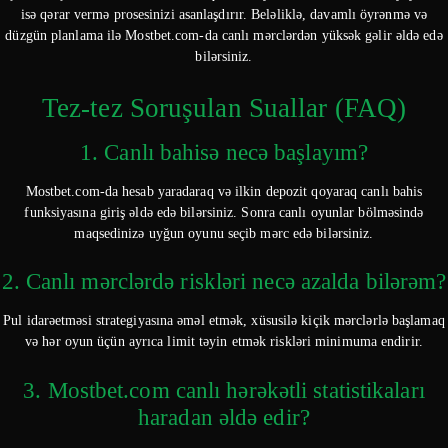
isə qərar vermə prosesinizi asanlaşdırır. Beləliklə, davamlı öyrənmə və
düzgün planlama ilə Mostbet.com-da canlı mərclərdən yüksək gəlir əldə edə
bilərsiniz.
Tez-tez Soruşulan Suallar (FAQ)
1. Canlı bahisə necə başlayım?
Mostbet.com-da hesab yaradaraq və ilkin depozit qoyaraq canlı bahis
funksiyasına giriş əldə edə bilərsiniz. Sonra canlı oyunlar bölməsində
maqsedinizə uyğun oyunu seçib mərc edə bilərsiniz.
2. Canlı mərclərdə riskləri necə azalda bilərəm?
Pul idarəetməsi strategiyasına əməl etmək, xüsusilə kiçik mərclərlə başlamaq
və hər oyun üçün ayrıca limit təyin etmək riskləri minimuma endirir.
3. Mostbet.com canlı hərəkətli statistikaları
haradan əldə edir?