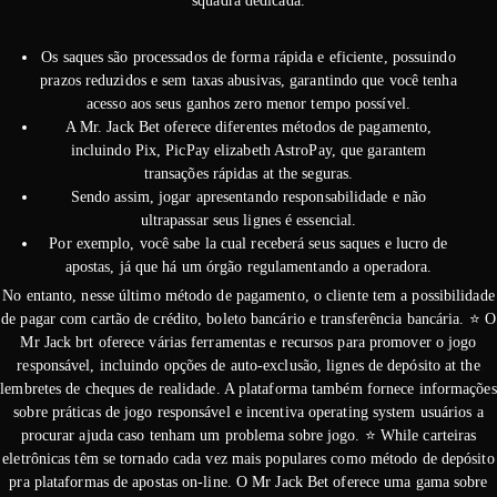
squadra dedicada.
Os saques são processados de forma rápida e eficiente, possuindo
prazos reduzidos e sem taxas abusivas, garantindo que você tenha
acesso aos seus ganhos zero menor tempo possível.
A Mr. Jack Bet oferece diferentes métodos de pagamento,
incluindo Pix, PicPay elizabeth AstroPay, que garantem
transações rápidas at the seguras.
Sendo assim, jogar apresentando responsabilidade e não
ultrapassar seus lignes é essencial.
Por exemplo, você sabe la cual receberá seus saques e lucro de
apostas, já que há um órgão regulamentando a operadora.
No entanto, nesse último método de pagamento, o cliente tem a possibilidade
de pagar com cartão de crédito, boleto bancário e transferência bancária. ⭐ O
Mr Jack brt oferece várias ferramentas e recursos para promover o jogo
responsável, incluindo opções de auto-exclusão, lignes de depósito at the
lembretes de cheques de realidade. A plataforma também fornece informações
sobre práticas de jogo responsável e incentiva operating system usuários a
procurar ajuda caso tenham um problema sobre jogo. ⭐ While carteiras
eletrônicas têm se tornado cada vez mais populares como método de depósito
pra plataformas de apostas on-line. O Mr Jack Bet oferece uma gama sobre