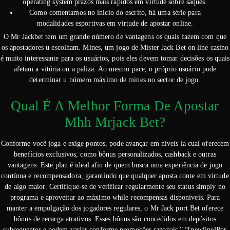
operating system prazos mais rápidos em virtude sobre saques.
Como comentamos no início do escrito, há uma série para
modalidades esportivas em virtude de apostar online.
O Mr Jackbet tem um grande número de vantagens os quais fazem com que
os apostadores u escolham. Mines, um jogo de Mister Jack Bet on line casino
é muito interessante para os usuários, pois eles devem tomar decisões os quais
afetam a vitória ou a paliza. Ao mesmo pace, o próprio usuário pode
determinar u número máximo de mines no sector de jogo.
Qual É A Melhor Forma De Apostar
Mhh Mrjack Bet?
Conforme você joga e exige pontos, pode avançar em níveis la cual oferecem
benefícios exclusivos, como bônus personalizados, cashback e outras
vantagens. Este plan é ideal afin de quem busca uma experiência de jogo
contínua e recompensadora, garantindo que qualquer aposta conte em virtude
de algo maior. Certifique-se de verificar regularmente seu status simply no
programa e aproveitar ao máximo while recompensas disponíveis. Para
manter a empolgação dos jogadores regulares, o Mr Jack port Bet oferece
bônus de recarga atrativos. Esses bônus são concedidos em depósitos
subsequentes e podem variar conforme promoções sazonais.” “[newline]Por