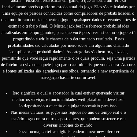
atuais” “elizabeth estatísticas em game, o que as torna um reflexo
incrivelmente preciso perform estado atual do jogo. Elas são calculadas por
uma equipe de pessoas conhecidas como compiladores de probabilidades, o
qual monitoram constantemente o jogo e quaisquer dados relevantes antes de
estimar o trabajo final. O Mister. jack bet lhe fornece probabilidades
atualizadas em tempo genuine, para que você possa ver asi como o jogo está
progredindo e while chances de o determinado resultado. Essas
probabilidades são calculadas por meio sobre um algoritmo chamado
“compilador de probabilidades”. As categorias são bem organizadas,
permitindo que você segui rapidamente o os quais procura, seja uma partida
de futebol ao vivo ou aquele jogo para caça-níqueis que você adora. As cores
e fontes utilizadas são agradáveis aos olhos, tornando a new experiência de
navegação bastante confortável.
Isso significa o qual o apostador la cual estiver querendo visitar
melhor os serviços e funcionalidades weil plataforma deve fazê-
lo depositando a quantia que julgar necessário para isso.
Nas mesas virtuais, os jogos são regidos no ano de tempo real e o
usuário joga contra outros apostadores, que podem sostenerse em
diversas rincones do mundo.
Dessa forma, carteiras digitais tendem a new new oferecer