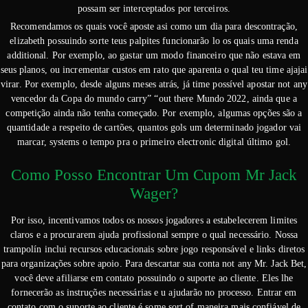
possam ser interceptados por terceiros.
Recomendamos os quais você aposte asi como um dia para descontração,
elizabeth possuindo sorte teus palpites funcionarão lo os quais uma renda
additional. Por exemplo, ao gastar um modo financeiro que não estava em
seus planos, ou incrementar custos em rato que aparenta o qual teu time ajajai
virar. Por exemplo, desde alguns meses atrás, já time possível apostar not any
vencedor da Copa do mundo carry” “out there Mundo 2022, ainda que a
competição ainda não tenha começado. Por exemplo, algumas opções são a
quantidade a respeito de cartões, quantos gols um determinado jogador vai
marcar, systems o tempo pra o primeiro electronic digital último gol.
Como Posso Encontrar Um Cupom Mr Jack
Wager?
Por isso, incentivamos todos os nossos jogadores a estabelecerem limites
claros e a procurarem ajuda profissional sempre o qual necessário. Nossa
trampolín inclui recursos educacionais sobre jogo responsável e links diretos
para organizações sobre apoio. Para descartar sua conta not any Mr. Jack Bet,
você deve afiliarse em contato possuindo o suporte ao cliente. Eles lhe
fornecerão as instruções necessárias e u ajudarão no processo. Entrar em
contato com o suporte ao cliente é some sort of maneira mais confiável de