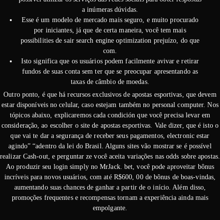
a inúmeras dúvidas.
Esse é um modelo de mercado mais seguro, e muito procurado
por iniciantes, já que de certa maneira, você tem mais
possibilities de sair search engine optimization prejuízo, do que
com.
Isto significa que os usuários podem facilmente avivar e retirar
fundos de suas conta sem ter que se preocupar apresentando as
taxas de câmbio de moedas.
Outro ponto, é que há recursos exclusivos de apostas esportivas, que devem
estar disponíveis no celular, caso estejam também no personal computer. Nos
tópicos abaixo, explicaremos cada condición que você precisa levar em
consideração, ao escolher o site de apostas esportivas. Vale dizer, que é isto o
que vai te dar a segurança de receber seus pagamentos, electronic estar
agindo” “adentro da lei do Brasil. Alguns sites vão mostrar se é possível
realizar Cash-out, e perguntar ze você aceita variações nas odds sobre apostas.
Ao produzir seu login simply no MrJack. bet, você pode aproveitar bônus
incríveis para novos usuários, com até R$600, 00 de bônus de boas-vindas,
aumentando suas chances de ganhar a partir de o início. Além disso,
promoções frequentes e recompensas tornam a experiência ainda mais
empolgante.