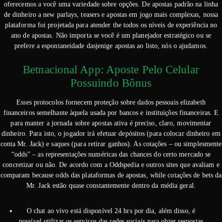
oferecemos a você uma variedade sobre opções. De apostas padrão na linha
de dinheiro a new parlays, teasers e apostas em jogo mais complexas, nossa
plataforma foi projetada para atender the todos os níveis de experiência no
ano de apostas. Não importa se você é um planejador estratégico ou se
prefere a espontaneidade dasjenige apostas ao listo, nós o ajudamos.
Betnacional App: Aposte Pelo Celular
Possuindo Bônus
Esses protocolos fornecem proteção sobre dados pessoais elizabeth
financeiros semelhante àquela usada por bancos e instituições financeiras. E
para manter a jornada sobre apostas ativa é preciso, claro, movimentar
dinheiro. Para isto, o jogador irá efetuar depósitos (para colocar dinheiro em
conta Mr. Jack) e saques (para retirar ganhos). As cotações – ou simplesmente
“odds” – as representações numéricas das chances do certo mercado se
concretizar ou não. De acordo com a Oddspedia e outros sites que avaliam e
comparam because odds das plataformas de apostas, while cotações de bets da
Mr. Jack estão quase constantemente dentro da média geral.
O chat ao vivo está disponível 24 hrs por dia, além disso, é
possível utilizar os serviços das redes sociais para obter respostas