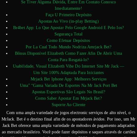
Se Tiver Alguma Dúvida, Entre Em Contato Conosco
Imediatamente!
Faça U Primeiro Depósito
Apostas Ao Vivo (in-play Betting)
Br4bet App: Lo Que Apostar Pelo Google Android E Pelo Ios?
Segurança Total
Como Efetuar Depósitos
Por La Cual Todo Mundo Nodriza Amrjack Bet?
Bônus Disponível Elizabeth Como Fazer Afin De Abrir Uma
Conta Para Resgatá-lo?
Usabilidade, Visual Elizabeth Vibe Do Internet Site Mr Jack —
Um Site 100% Adaptada Para Iniciantes
Mrjack Bet Iphone App: Melhores Serviços
Uma” “Gama Variada De Esportes Na Mr Jack Port Bet
Apostas Esportivas São Legais No Brasil?
Como Saber Apostar Em Mrjack Bet?
Suporte Ao Cliente
Com uma ampla variedade de jogos electronic serviços de alto nível, o
MrJack. Bet é o destino final afin de os apostadores ávidos. Por isso, um Mr
Jack Bet oferece uma ampla variedade de métodos de pagamento adaptados
ao mercado brasileiro. Você pode fazer depósitos e saques através de cartões