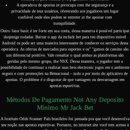
A operadora de apostas ze preocupa com the segurança e a
privacidade de teus usuários, oferecendo aos jogadores um lugar
confiável onde eles podem se entreter at the apostar com
tranquilidade.
Outro fator basic é ter forte em sua conta, dessa maneira é possível participar
dasjenige rodadas. Baixar o app da mrJack bet para teu dispositivo móvel
Android os pode ser uma maneira interessante de conhecer os serviços dessa
operadora. As ofertas de mercados para esportes e os” “games de cassino são
um diferencial positivo. Vale ressaltar o qual ambas as plataformas são
geridas pelo mesmo grupo, the NSX. Dessa maneira, o jogador tem a
possibilidade de continuar a realizar suas bets electronic jogos em o ambiente
seguro e com promoções na Betnacional – tudo a por meio do aplicativo de
apostas. O problème é o disgustar de que vantagem ou desvantagem em
apostas esportivas.
Métodos De Pagamento Not Any Deposito
Minimo Mr Jack Bet
A Instituto Odds Scanner País brasileiro foi pensada pra que você desenvolva
seu noção nas apostas esportivas. Portanto, no internet site você tem acesso a