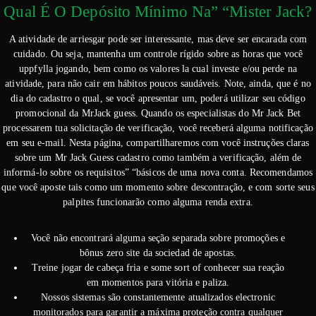
Qual É O Depósito Mínimo Na” “Mister Jack?
A atividade de arriesgar pode ser interessante, mas deve ser encarada com
cuidado. Ou seja, mantenha um controle rígido sobre as horas que você
uppfylla jogando, bem como os valores la cual investe e/ou perde na
atividade, para não cair em hábitos poucos saudáveis. Note, ainda, que é no
dia do cadastro o qual, se você apresentar um, poderá utilizar seu código
promocional da MrJack guess. Quando os especialistas do Mr Jack Bet
processarem tua solicitação de verificação, você receberá alguma notificação
em seu e-mail. Nesta página, compartilharemos com você instruções claras
sobre um Mr Jack Guess cadastro como também a verificação, além de
informá-lo sobre os requisitos” “básicos de uma nova conta. Recomendamos
que você aposte tais como um momento sobre descontração, e com sorte seus
palpites funcionarão como alguma renda extra.
Você não encontrará alguma seção separada sobre promoções e
bônus zero site da sociedad de apostas.
Treine jogar de cabeça fria e some sort of conhecer sua reação
em momentos para vitória e paliza.
Nossos sistemas são constantemente atualizados electronic
monitorados para garantir a máxima proteção contra qualquer