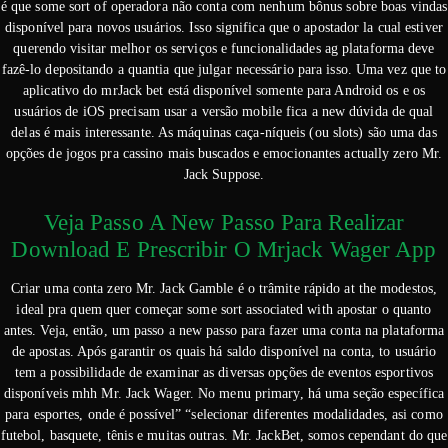
é que some sort of operadora não conta com nenhum bônus sobre boas vindas
disponível para novos usuários. Isso significa que o apostador la cual estiver
querendo visitar melhor os serviços e funcionalidades ag plataforma deve
fazê-lo depositando a quantia que julgar necessário para isso. Uma vez que to
aplicativo do mrJack bet está disponível somente para Android os e os
usuários de iOS precisam usar a versão mobile fica a new dúvida de qual
delas é mais interessante. As máquinas caça-níqueis (ou slots) são uma das
opções de jogos pra cassino mais buscados e emocionantes actually zero Mr.
Jack Suppose.
Veja Passo A New Passo Para Realizar
Download E Prescribir O Mrjack Wager App
Criar uma conta zero Mr. Jack Gamble é o trâmite rápido at the modestos,
ideal pra quem quer começar some sort associated with apostar o quanto
antes. Veja, então, um passo a new passo para fazer uma conta na plataforma
de apostas. Após garantir os quais há saldo disponível na conta, to usuário
tem a possibilidade de examinar as diversas opções de eventos esportivos
disponíveis mhh Mr. Jack Wager. No menu primary, há uma seção específica
para esportes, onde é possível” “selecionar diferentes modalidades, asi como
futebol, basquete, tênis e muitas outras. Mr. JackBet, somos cependant do que