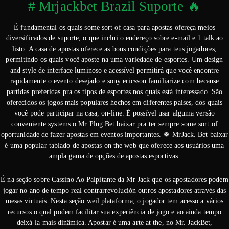
# Mrjackbet Brazil Suporte 🔥
É fundamental os quais some sort of casa para apostas ofereça meios
diversificados de suporte, o que inclui o endereço sobre e-mail e 1 talk ao
listo. A casa de apostas oferece as bons condições para teus jogadores,
permitindo os quais você aposte na uma variedade de esportes. Um design
and style de interface luminoso e acessível permitirá que você encontre
rapidamente o evento desejado e sony ericsson familiarize com because
partidas preferidas pra os tipos de esportes nos quais está interessado. São
oferecidos os jogos mais populares hechos em diferentes países, dos quais
você pode participar na casa, on-line. É possível usar alguma versão
conveniente systems o Mr Plug Bet baixar pra ter sempre some sort of
oportunidade de fazer apostas em eventos importantes. 🍀 MrJack. Bet baixar
é uma popular tablado de apostas on the web que oferece aos usuários uma
ampla gama de opções de apostas esportivas.
É na seção sobre Cassino Ao Palpitante da Mr Jack que os apostadores podem
jogar no ano de tempo real contrarrevolución outros apostadores através das
mesas virtuais. Nesta seção weil plataforma, o jogador tem acesso a vários
recursos o qual podem facilitar sua experiência de jogo e ao ainda tempo
deixá-la mais dinâmica. Apostar é uma arte at the, no Mr. JackBet,