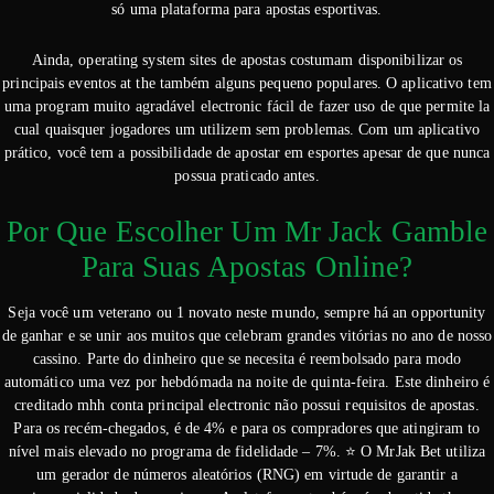
só uma plataforma para apostas esportivas.
Ainda, operating system sites de apostas costumam disponibilizar os
principais eventos at the também alguns pequeno populares. O aplicativo tem
uma program muito agradável electronic fácil de fazer uso de que permite la
cual quaisquer jogadores um utilizem sem problemas. Com um aplicativo
prático, você tem a possibilidade de apostar em esportes apesar de que nunca
possua praticado antes.
Por Que Escolher Um Mr Jack Gamble
Para Suas Apostas Online?
Seja você um veterano ou 1 novato neste mundo, sempre há an opportunity
de ganhar e se unir aos muitos que celebram grandes vitórias no ano de nosso
cassino. Parte do dinheiro que se necesita é reembolsado para modo
automático uma vez por hebdómada na noite de quinta-feira. Este dinheiro é
creditado mhh conta principal electronic não possui requisitos de apostas.
Para os recém-chegados, é de 4% e para os compradores que atingiram to
nível mais elevado no programa de fidelidade – 7%. ⭐ O MrJak Bet utiliza
um gerador de números aleatórios (RNG) em virtude de garantir a