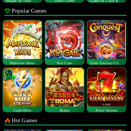
Power of Thor Megaways
Aztec Gems
Gates of Gatot Kaca
Popular Games
Mahjong Ways
Koi Gate
Gem Saviour Conquest
Gold Blitz
Roma
Fiery Sevens
Hot Games